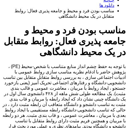
دانلود ها
مناسب بودن فرد و محیط و جامعه پذیری فعال: روابط
متقابل در یک محیط دانشگاهی
مناسب بودن فرد و محیط و
جامعه پذیری فعال: روابط متقابل
در یک محیط دانشگاهی
با توجه به حفظ چشم انداز منابع متناسب با شخص-محیط (PE) ،
پژوهش حاضر با ادغام نظریه مناسب سازی روابط عمومی با
ادبیات اجتماعی سازی ، به بررسی روابط متقابل متقابل بین تناسب
دانشجویی-دانشگاه و رفتارهای اجتماعی تحریک آمیز (یعنی بازخورد
جستجو ، ایجاد روابط با مربیان ، معاشرت عمومی و قالب بندی
مثبت). یک مطالعه طولی شش ماهه از ۴۲۸ دانشجوی سال اول در
یک دانشگاه چینی نشان داد که ایجاد رابطه با مربیان و قاب بندی
مثبت به تناسب دانشجو و دانشگاه متعاقب آن رابطه مثبت دارد ، در
حالی که تناسب دانشجویی-دانشگاه رابطه مستقیمی با ایجاد روابط
بعدی با مربیان ، معاشرت عمومی ، و قاب بندی مثبت. هر دو رابطه
با مربیان و همچنین فریم مثبت دارای روابط متقابل با تناسب
دانشجو و دانشگاه بودند. پیامدهای نظری و عملی مورد بحث قرار