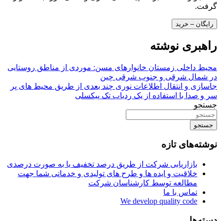
گرفت.
رایگان – خرید
راهبری نوشته
محیط داخلی زمستان خانوارهای مسن: موردی از مناطق روستایی
در شمال شرقی و جنوب شرقی چین
جاسازی و انتقال اطلاعات نوری چند بعدی از طریق محیط های پر
سر و صدا با استفاده از یک ردیاب تک پیکسلی
جستجو
جستجو
نوشته‌های تازه
بازاریابی شرکت از طریق درصد تخفیف یا به صورت درصدی
خلاقیت و ایده ها و طرح های تولیدی و خدماتی شما جهت
مطالعه توسط کارشناسان شرکت
تماس با ما
We develop quality code
دسته‌ها