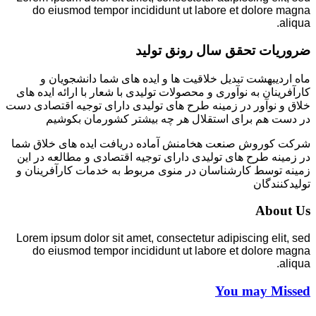
do eiusmod tempor incididunt ut labore et dolore magna
aliqua.
ضروریات تحقق سال رونق تولید
ماه اردیبهشت تبدیل خلاقیت ها و ایده های شما دانشجویان و
کارآفرینان به نوآوری و محصولات تولیدی با شعار با ارائه ایده های
خلاق و نوآور در زمینه طرح های تولیدی دارای توجیه اقتصادی دست
در دست هم برای استقلال هر چه بیشتر کشورمان بکوشیم
شرکت کوروش صنعت هخامنش آماده دریافت ایده های خلاق شما
در زمینه طرح های تولیدی دارای توجیه اقتصادی و مطالعه در این
زمینه توسط کارشناسان در منوی مربوط به خدمات کارآفرینان و
تولیدکنندگان
About Us
Lorem ipsum dolor sit amet, consectetur adipiscing elit, sed
do eiusmod tempor incididunt ut labore et dolore magna
aliqua.
You may Missed