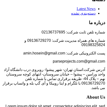
Latest News
دسته‌بندی نشده
درباره ما
شماره تلفن ثابت شرکت: 02136737695
شماره های همراه مدیریت شرکت: 09136729270 و
09198325824
پست الکترونیکی شرکت: amin.hosein@gmail.com
parseprojects.com@gmail.com
آدرس شرکت:استان تهران- شهر پیشوا- روبروی درب دانشگاه آزاد
واحد ورامین – پیشوا – خیابان سروستان- انتهای کوچه سروستان
نهم – پلاک 44- طریقه برقراری تماس با شماره تلفن
09136729270 با تلگرام و ایتا روبیکا و آی گپ بله و واتساپ برقرار
می باشد.
About Us
Lorem ipsum dolor sit amet, consectetur adipiscing elit, sed