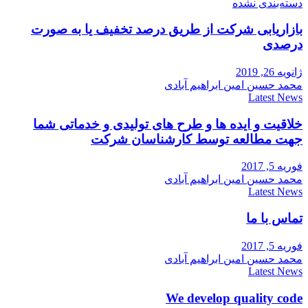
دسته‌بندی نشده
بازاریابی شرکت از طریق درصد تخفیف یا به صورت
درصدی
ژانویه 26, 2019
محمد حسین امین ابراهیم آبادی
Latest News
خلاقیت و ایده ها و طرح های تولیدی و خدماتی شما
جهت مطالعه توسط کارشناسان شرکت
فوریه 5, 2017
محمد حسین امین ابراهیم آبادی
Latest News
تماس با ما
فوریه 5, 2017
محمد حسین امین ابراهیم آبادی
Latest News
We develop quality code