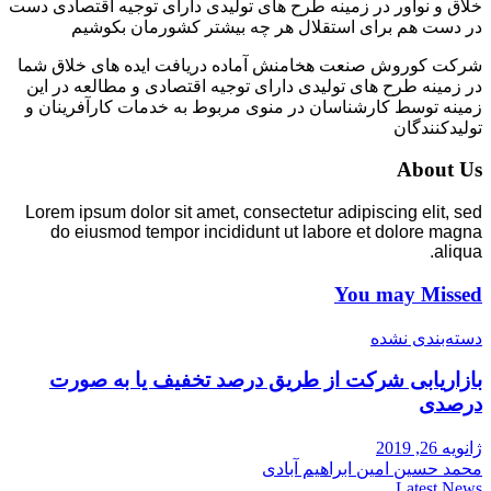
خلاق و نوآور در زمینه طرح های تولیدی دارای توجیه اقتصادی دست
در دست هم برای استقلال هر چه بیشتر کشورمان بکوشیم
شرکت کوروش صنعت هخامنش آماده دریافت ایده های خلاق شما
در زمینه طرح های تولیدی دارای توجیه اقتصادی و مطالعه در این
زمینه توسط کارشناسان در منوی مربوط به خدمات کارآفرینان و
تولیدکنندگان
About Us
Lorem ipsum dolor sit amet, consectetur adipiscing elit, sed
do eiusmod tempor incididunt ut labore et dolore magna
aliqua.
You may Missed
دسته‌بندی نشده
بازاریابی شرکت از طریق درصد تخفیف یا به صورت
درصدی
ژانویه 26, 2019
محمد حسین امین ابراهیم آبادی
Latest News