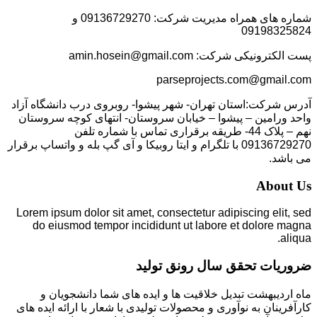
شماره های همراه مدیریت شرکت: 09136729270 و
09198325824
پست الکترونیکی شرکت: amin.hosein@gmail.com
parseprojects.com@gmail.com
آدرس شرکت:استان تهران- شهر پیشوا- روبروی درب دانشگاه آزاد
واحد ورامین – پیشوا – خیابان سروستان- انتهای کوچه سروستان
نهم – پلاک 44- طریقه برقراری تماس با شماره تلفن
09136729270 با تلگرام و ایتا روبیکا و آی گپ بله و واتساپ برقرار
می باشد.
About Us
Lorem ipsum dolor sit amet, consectetur adipiscing elit, sed
do eiusmod tempor incididunt ut labore et dolore magna
aliqua.
ضروریات تحقق سال رونق تولید
ماه اردیبهشت تبدیل خلاقیت ها و ایده های شما دانشجویان و
کارآفرینان به نوآوری و محصولات تولیدی با شعار با ارائه ایده های