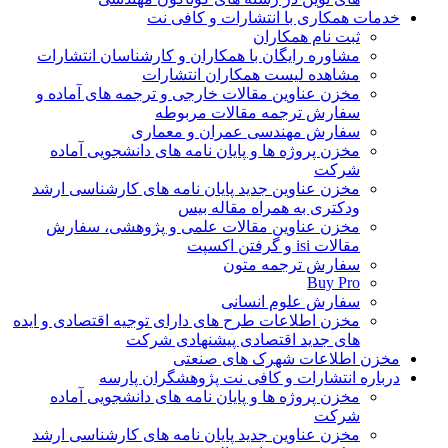
خدمات همکاری با انتشارات و کافی نت
ثبت نام همکاران
مشاوره رایگان با همکاران و کارشناسان انتشارات
مشاهده لیست همکاران انتشارات
مخزن عناوین مقالات خارجی و ترجمه های آماده و
سفارش ترجمه مقالات مربوطه
سفارش مهندسی عمران و معماری
مخزن پروژه ها و پایان نامه های دانشجویی آماده
شرکت
مخزن عناوین جدید پایان نامه های کارشناسی ارشد
ودکتری به همراه مقاله بیس
مخزن عناوین مقالات علمی و پژوهشی، سفارش
مقالات isi و گرفتن اکسپت
سفارش ترجمه متون
Buy Pro
سفارش علوم انسانی
مخزن اطلاعات طرح های دارای توجیه اقتصادی و ایده
های جدید اقتصادی پیشنهادی شرکت
مخزن اطلاعات شهرک های صنعتی
درباره انتشارات و کافی نت پژوهشگران پارسه
مخزن پروژه ها و پایان نامه های دانشجویی آماده
شرکت
مخزن عناوین جدید پایان نامه های کارشناسی ارشد