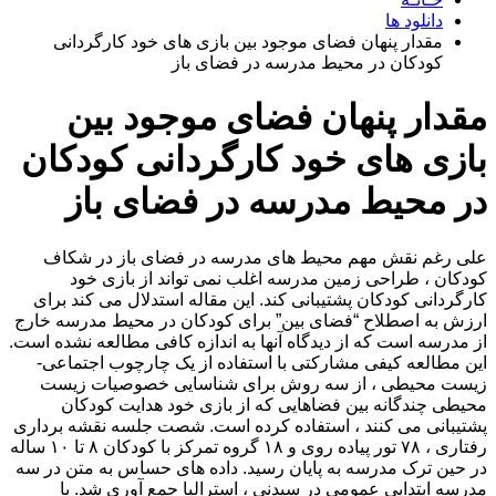
دانلود ها
مقدار پنهان فضای موجود بین بازی های خود کارگردانی
کودکان در محیط مدرسه در فضای باز
مقدار پنهان فضای موجود بین
بازی های خود کارگردانی کودکان
در محیط مدرسه در فضای باز
علی رغم نقش مهم محیط های مدرسه در فضای باز در شکاف
کودکان ، طراحی زمین مدرسه اغلب نمی تواند از بازی خود
کارگردانی کودکان پشتیبانی کند. این مقاله استدلال می کند برای
ارزش به اصطلاح “فضای بین” برای کودکان در محیط مدرسه خارج
از مدرسه است که از دیدگاه آنها به اندازه کافی مطالعه نشده است.
این مطالعه کیفی مشارکتی با استفاده از یک چارچوب اجتماعی-
زیست محیطی ، از سه روش برای شناسایی خصوصیات زیست
محیطی چندگانه بین فضاهایی که از بازی خود هدایت کودکان
پشتیبانی می کنند ، استفاده کرده است. شصت جلسه نقشه برداری
رفتاری ، ۷۸ تور پیاده روی و ۱۸ گروه تمرکز با کودکان ۸ تا ۱۰ ساله
در حین ترک مدرسه به پایان رسید. داده های حساس به متن در سه
مدرسه ابتدایی عمومی در سیدنی ، استرالیا جمع آوری شد. با