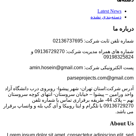
Latest News
دسته‌بندی نشده
درباره ما
شماره تلفن ثابت شرکت: 02136737695
شماره های همراه مدیریت شرکت: 09136729270 و
09198325824
پست الکترونیکی شرکت: amin.hosein@gmail.com
parseprojects.com@gmail.com
آدرس شرکت:استان تهران- شهر پیشوا- روبروی درب دانشگاه آزاد
واحد ورامین – پیشوا – خیابان سروستان- انتهای کوچه سروستان
نهم – پلاک 44- طریقه برقراری تماس با شماره تلفن
09136729270 با تلگرام و ایتا روبیکا و آی گپ بله و واتساپ برقرار
می باشد.
About Us
Lorem ipsum dolor sit amet, consectetur adipiscing elit, sed