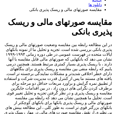
دانلود ها
مقایسه صورتهای مالی و ریسک پذیری بانکی
مقایسه صورتهای مالی و ریسک
پذیری بانکی
در این مطالعه رابطه بین مقایسه وضعیت صورتهای مالی و ریسک
پذیری بانکی بررسی شده است. تجزیه و تحلیل ما از نمونه بانکهای
ایالات متحده در فهرست عمومی در طی دوره زمانی ۱۹۹۴-۱۹۹۹
نشان می دهد که بانکهایی که صورتهای مالی قابل مقایسه با آنها
دارند ، با ریسک پذیری بسیار کمتری مرتبط هستند. همچنین درمی
یابیم که رابطه منفی بین مقایسه و ریسک پذیری برای بنگاههای
دارای خطر اخلاقی شدیدتر و مشکلات نمایندگی برجسته تر است.
یافته های مستند ما پس از کنترل قدرت مدیریت شرکت و استفاده
از تطبیق نمره گرایش و برآورد مربعات حداقل دو مرحله برای
برطرف کردن نگرانی های درون زاد ، در بین اقدامات جایگزین
مقایسه و ریسک پذیری و در نظر گرفتن تجزیه و تحلیل تغییر قوی
است. تحلیل ما همچنین نشان می دهد که رابطه بین مقایسه
صورتهای مالی و ریسک پذیری بانکها برای بانکهای کوچکتر از
بانکهای بزرگتر قوی تر است. به طور کلی ، این مطالعه بینش های
بی نظیری از نقش مقایسه صورت های مالی در مهار ریسک پذیری