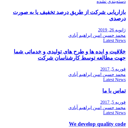
دسته‌بندی نشده
بازاریابی شرکت از طریق درصد تخفیف یا به صورت
درصدی
ژانویه 26, 2019
محمد حسین امین ابراهیم آبادی
Latest News
خلاقیت و ایده ها و طرح های تولیدی و خدماتی شما
جهت مطالعه توسط کارشناسان شرکت
فوریه 5, 2017
محمد حسین امین ابراهیم آبادی
Latest News
تماس با ما
فوریه 5, 2017
محمد حسین امین ابراهیم آبادی
Latest News
We develop quality code