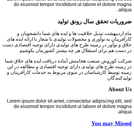
do eiusmod tempor incididunt ut labore et dolore magna
aliqua.
ضروریات تحقق سال رونق تولید
ماه اردیبهشت تبدیل خلاقیت ها و ایده های شما دانشجویان و
کارآفرینان به نوآوری و محصولات تولیدی با شعار با ارائه ایده های
خلاق و نوآور در زمینه طرح های تولیدی دارای توجیه اقتصادی دست
در دست هم برای استقلال هر چه بیشتر کشورمان بکوشیم
شرکت کوروش صنعت هخامنش آماده دریافت ایده های خلاق شما
در زمینه طرح های تولیدی دارای توجیه اقتصادی و مطالعه در این
زمینه توسط کارشناسان در منوی مربوط به خدمات کارآفرینان و
تولیدکنندگان
About Us
Lorem ipsum dolor sit amet, consectetur adipiscing elit, sed
do eiusmod tempor incididunt ut labore et dolore magna
aliqua.
You may Missed