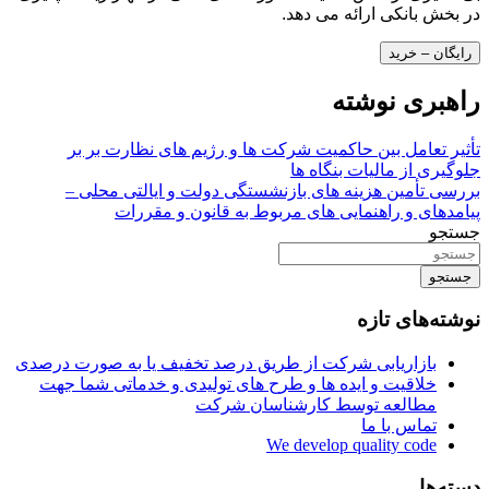
در بخش بانکی ارائه می دهد.
رایگان – خرید
راهبری نوشته
تأثیر تعامل بین حاکمیت شرکت ها و رژیم های نظارت بر بر
جلوگیری از مالیات بنگاه ها
بررسی تأمین هزینه های بازنشستگی دولت و ایالتی محلی –
پیامدهای و راهنمایی های مربوط به قانون و مقررات
جستجو
جستجو
نوشته‌های تازه
بازاریابی شرکت از طریق درصد تخفیف یا به صورت درصدی
خلاقیت و ایده ها و طرح های تولیدی و خدماتی شما جهت
مطالعه توسط کارشناسان شرکت
تماس با ما
We develop quality code
دسته‌ها