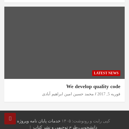
LATEST NEWS
We develop quality code
فوریه 5, 2017
محمد حسین امین ابراهیم آبادی
کپی رایت و رونوشت: ۱۴۰۵
خدمات پایان نامه وپروژه
دانشجویی،طرح توجیهی و نشر کتاب