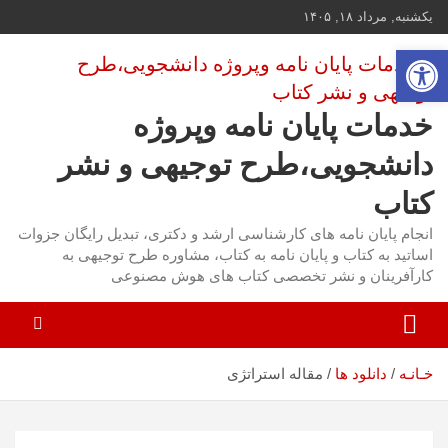
ه
یکشنبه, مرداد ۱۸, ۱۴۰۵
حتوا
باز کردن نوار ابزار
روید
خدمات پایان نامه وپروژه
دانشجویی،طرح توجیهی و نشر
کتاب
انجام پایان نامه های کارشناسی ارشد و دکتری، تبدیل رایگان جزوات
اساتید به کتاب و پایان نامه به کتاب، مشاوره طرح توجیهی به
کارآفرینان و نشر تخصصی کتاب های هوش مصنوعی
مقاله استراتژی
خـانـه
دانلود ها