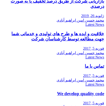
بازاریابی شرکت از طریق درصد تخفیف یا به صورت
درصدی
ژانویه 26, 2019
محمد حسین امین ابراهیم آبادی
Latest News
خلاقیت و ایده ها و طرح های تولیدی و خدماتی شما
جهت مطالعه توسط کارشناسان شرکت
فوریه 5, 2017
محمد حسین امین ابراهیم آبادی
Latest News
تماس با ما
فوریه 5, 2017
محمد حسین امین ابراهیم آبادی
Latest News
We develop quality code
فوریه 5, 2017