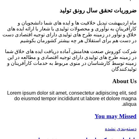
ضروریات تحقق سال رونق تولید
ماه اردیبهشت تبدیل خلاقیت ها و ایده های شما دانشجویان و
کارآفرینان به نوآوری و محصولات تولیدی با شعار با ارائه ایده های
خلاق و نوآور در زمینه طرح های تولیدی دارای توجیه اقتصادی دست
در دست هم برای استقلال هر چه بیشتر کشورمان بکوشیم
شرکت کوروش صنعت هخامنش آماده دریافت ایده های خلاق شما
در زمینه طرح های تولیدی دارای توجیه اقتصادی و مطالعه در این
زمینه توسط کارشناسان در منوی مربوط به خدمات کارآفرینان و
تولیدکنندگان
About Us
Lorem ipsum dolor sit amet, consectetur adipiscing elit, sed
do eiusmod tempor incididunt ut labore et dolore magna
aliqua.
You may Missed
دسته‌بندی نشده