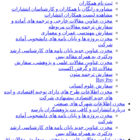
ثبت نام همکاران
مشاوره رایگان با همکاران و کارشناسان انتشارات
مشاهده لیست همکاران انتشارات
مخزن عناوین مقالات خارجی و ترجمه های آماده و
سفارش ترجمه مقالات مربوطه
سفارش مهندسی عمران و معماری
مخزن پروژه ها و پایان نامه های دانشجویی آماده
شرکت
مخزن عناوین جدید پایان نامه های کارشناسی ارشد
ودکتری به همراه مقاله بیس
مخزن عناوین مقالات علمی و پژوهشی، سفارش
مقالات isi و گرفتن اکسپت
سفارش ترجمه متون
Buy Pro
سفارش علوم انسانی
مخزن اطلاعات طرح های دارای توجیه اقتصادی و ایده
های جدید اقتصادی پیشنهادی شرکت
مخزن اطلاعات شهرک های صنعتی
درباره انتشارات و کافی نت پژوهشگران پارسه
مخزن پروژه ها و پایان نامه های دانشجویی آماده
شرکت
مخزن عناوین جدید پایان نامه های کارشناسی ارشد
ودکتری به همراه مقاله بیس
مخزن عناوین مقالات علمی و پژوهشی، سفارش مقالات isi