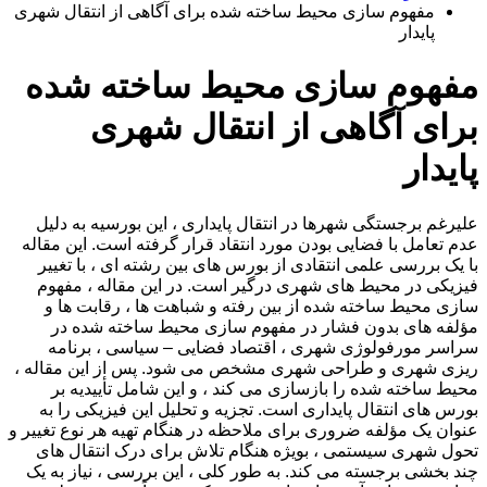
مفهوم سازی محیط ساخته شده برای آگاهی از انتقال شهری
پایدار
مفهوم سازی محیط ساخته شده
برای آگاهی از انتقال شهری
پایدار
علیرغم برجستگی شهرها در انتقال پایداری ، این بورسیه به دلیل
عدم تعامل با فضایی بودن مورد انتقاد قرار گرفته است. این مقاله
با یک بررسی علمی انتقادی از بورس های بین رشته ای ، با تغییر
فیزیکی در محیط های شهری درگیر است. در این مقاله ، مفهوم
سازی محیط ساخته شده از بین رفته و شباهت ها ، رقابت ها و
مؤلفه های بدون فشار در مفهوم سازی محیط ساخته شده در
سراسر مورفولوژی شهری ، اقتصاد فضایی – سیاسی ، برنامه
ریزی شهری و طراحی شهری مشخص می شود. پس از این مقاله ،
محیط ساخته شده را بازسازی می کند ، و این شامل تأییدیه بر
بورس های انتقال پایداری است. تجزیه و تحلیل این فیزیکی را به
عنوان یک مؤلفه ضروری برای ملاحظه در هنگام تهیه هر نوع تغییر و
تحول شهری سیستمی ، بویژه هنگام تلاش برای درک انتقال های
چند بخشی برجسته می کند. به طور کلی ، این بررسی ، نیاز به یک