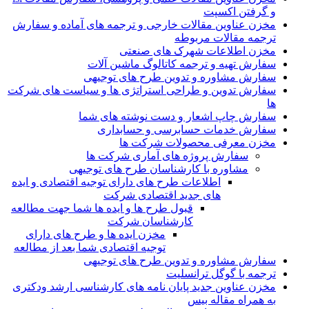
و گرفتن اکسپت
مخزن عناوین مقالات خارجی و ترجمه های آماده و سفارش
ترجمه مقالات مربوطه
مخزن اطلاعات شهرک های صنعتی
سفارش تهیه و ترجمه کاتالوگ ماشین آلات
سفارش مشاوره و تدوین طرح های توجیهی
سفارش تدوین و طراحی استراتژی ها و سیاست های شرکت
ها
سفارش چاپ اشعار و دست نوشته های شما
سفارش خدمات حسابرسی و حسابداری
مخزن معرفی محصولات شرکت ها
سفارش پروژه های آماری شرکت ها
مشاوره با کارشناسان طرح های توجیهی
اطلاعات طرح های دارای توجیه اقتصادی و ایده
های جدید اقتصادی شرکت
قبول طرح ها و ایده ها شما جهت مطالعه
کارشناسان شرکت
مخزن ایده ها و طرح های دارای
توجیه اقتصادی شما بعد از مطالعه
سفارش مشاوره و تدوین طرح های توجیهی
ترجمه با گوگل ترانسلیت
مخزن عناوین جدید پایان نامه های کارشناسی ارشد ودکتری
به همراه مقاله بیس