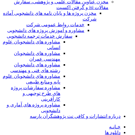
مخزن عناوین مقالات علمی و پژوهشی، سفارش
مقالات isi و گرفتن اکسپت
مخزن پروژه ها و پایان نامه های دانشجویی آماده
شرکت
خدمات روابط عمومی شرکت
مشاوره و آموزش پروژه های دانشجویی
سفارش خدمات ترجمه دانشجویی
مشاوره های دانشجویان علوم
انسانی
مشاوره های دانشجویان
مهندسی عمران
مشاوره های دانشجویان
رشته های فنی و مهندسی
مشاوره های دانشجویان علوم
پایه ومنابع طبیعی
مشاوره سفارشات پروژه
های طرح توجیهی و
کارآفرینی
مشاوره پروژه های آماری و
دانشجویی
درباره انتشارات و کافی نت پژوهشگران پارسه
خـانـه
دانلود ها