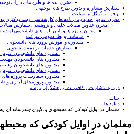
مخزن ایده ها و طرح های دارای توجیه
سفارش مشاوره و تدوین طرح های توجیهی
ترجمه با گوگل ترانسلیت
مخزن عناوین جدید پایان نامه های کارشناسی ارشد ودکتری به 
مخزن عناوین مقالات علمی و پژوهشی، سفارش مقالات isi و گرفتن اکسپ
مخزن پروژه ها و پایان نامه های دانشجویی آماده
خدمات روابط عمومی شرکت
مشاوره و آموزش پروژه های دانشجویی
سفارش خدمات ترجمه دانشجویی
مشاوره های دانشجویان علوم ا
مشاوره های دانشجویان مهندس
مشاوره های دانشجویان رشته 
مشاوره های دانشجویان علوم پا
مشاوره سفارشات پروژه های طر
مشاوره پروژه های آماری و دا
درباره انتشارات و کافی نت پژوهشگران پارسه
خـانـه
دانلود ها
معلمان در اوایل کودکی که محیطهای یادگیری چندرسانه ای ایج
معلمان در اوایل کودکی که محیطهای