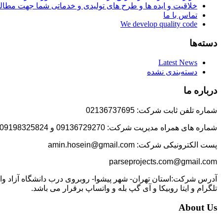
خلاقیت و ایده ها و طرح های تولیدی و خدماتی شما جهت مط
تماس با ما
We develop quality code
دسته‌ها
Latest News
دسته‌بندی نشده
درباره ما
شماره تلفن ثابت شرکت: 02136737695
شماره های همراه مدیریت شرکت: 09136729270 و 09198325824
پست الکترونیکی شرکت: amin.hosein@gmail.com
parseprojects.com@gmail.com
تلگرام و ایتا روبیکا و آی گپ بله و واتساپ برقرار می باشد.
About Us