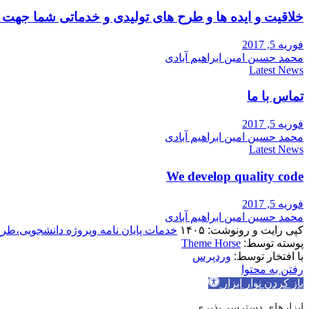
خلاقیت و ایده ها و طرح های تولیدی و خدماتی شما جه
فوریه 5, 2017
محمد حسین امین ابراهیم آبادی
Latest News
تماس با ما
فوریه 5, 2017
محمد حسین امین ابراهیم آبادی
Latest News
We develop quality code
فوریه 5, 2017
محمد حسین امین ابراهیم آبادی
کپی رایت و رونوشت: ۱۴۰۵
خدمات پایان نامه وپروژه دانشجویی،طر
پوسته توسط:
Theme Horse
با افتخار توسط:
وردپرس
رفتن به محتوا
باز کردن نوار ابزار
ابزارهای دسترسی‌پذیری