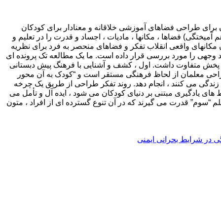
برای طراحی فضاهای آموزشی خلاقانه و معنادار برای کودکان
آمیختگی) فضاها ، مکانها ، مادیات ، اجساد و قدرت را در تعلیم و
 مکانهای واقعی انقلاب تفکر و فضاهای منحصر به فرد برای نظریه
د وجهی را مورد بررسی قرار داده است. ما یک مطالعه تک پرونده ای
 پخش متفاوت داشت. اول ، کشف و آشنایی با فرهنگ پیش دبستانی
 طراحی معلمان از لحاظ فرهنگی مستقر است و “کودک به آن محور
 زندگی می کنند ، انجام دهد. روند تفکر طراحی از طریق یک چرخه
ی یادگیری مبتنی بر دنیای کودکان می شود ، ایده آل و تأمل می
م “سوم” قدرت می گیرند که در آن تنوع گسترده ای از افراد ، متون
گی در شرایط بحرانی ایمنی