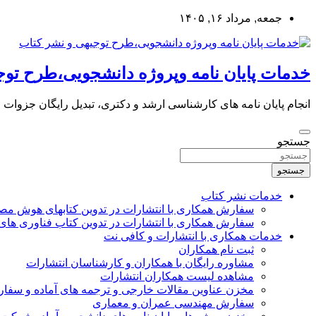
به
جمعه, مرداد ۱۶, ۱۴۰۵
محتوا
بروید
خدمات پایان نامه وپروژه دانشجویی،طرح توج
انجام پایان نامه های کارشناسی ارشد و دکتری، تبدیل رایگان جزوات
جستجو
جستجو
خدمات نشر کتاب
سفارش همکاری با انتشارات در تدوین کتابهای هوش م
سفارش همکاری با انتشارات در تدوین کتاب فناوری های
خدمات همکاری با انتشارات و کافی نت
ثبت نام همکاران
مشاوره رایگان با همکاران و کارشناسان انتشارات
مشاهده لیست همکاران انتشارات
مخزن عناوین مقالات خارجی و ترجمه های آماده و سفا
سفارش مهندسی عمران و معماری