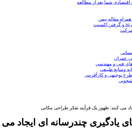
 اقتصادی شما بعد از مطالعه
همراه مقاله بیس
ت
 شرکت
نسانی
ی عمران
های فنی و مهندسی
یه ومنابع طبیعی
ح توجیهی و کارآفرینی
نشجویی
اد می کنند: ظهور یک فرآیند تفکر طراحی مکانی
 یادگیری چندرسانه ای ایجاد می ک