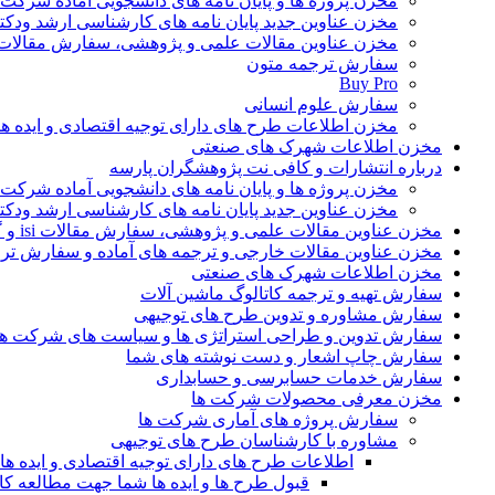
مخزن پروژه ها و پایان نامه های دانشجویی آماده شرکت
مخزن عناوین جدید پایان نامه های کارشناسی ارشد ودکت
مخزن عناوین مقالات علمی و پژوهشی، سفارش مقالات isi و گرفتن اکسپ
سفارش ترجمه متون
Buy Pro
سفارش علوم انسانی
مخزن اطلاعات طرح های دارای توجیه اقتصادی و ایده 
مخزن اطلاعات شهرک های صنعتی
درباره انتشارات و کافی نت پژوهشگران پارسه
مخزن پروژه ها و پایان نامه های دانشجویی آماده شرکت
مخزن عناوین جدید پایان نامه های کارشناسی ارشد ودکت
مخزن عناوین مقالات علمی و پژوهشی، سفارش مقالات isi و گرفتن اکسپت
مخزن عناوین مقالات خارجی و ترجمه های آماده و سفارش تر
مخزن اطلاعات شهرک های صنعتی
سفارش تهیه و ترجمه کاتالوگ ماشین آلات
سفارش مشاوره و تدوین طرح های توجیهی
سفارش تدوین و طراحی استراتژی ها و سیاست های شرکت ها
سفارش چاپ اشعار و دست نوشته های شما
سفارش خدمات حسابرسی و حسابداری
مخزن معرفی محصولات شرکت ها
سفارش پروژه های آماری شرکت ها
مشاوره با کارشناسان طرح های توجیهی
اطلاعات طرح های دارای توجیه اقتصادی و ایده 
قبول طرح ها و ایده ها شما جهت مطالعه 