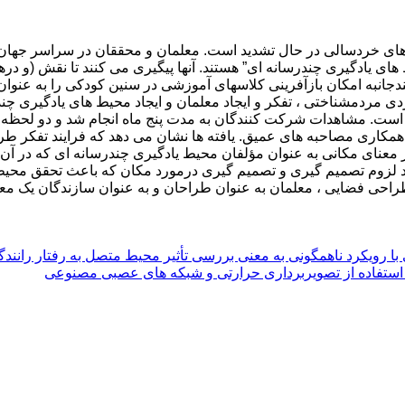
های خردسالی در حال تشدید است. معلمان و محققان در سراسر جهان 
ی یادگیری چندرسانه ای” هستند. آنها پیگیری می کنند تا نقش (و درهم 
دجانبه امکان بازآفرینی کلاسهای آموزشی در سنین کودکی را به عنوان
دی مردمشناختی ، تفکر و ایجاد معلمان و ایجاد محیط های یادگیری چن
ه است. مشاهدات شرکت کنندگان به مدت پنج ماه انجام شد و دو لحظه
با همکاری مصاحبه های عمیق. یافته ها نشان می دهد که فرایند تفکر
ر معنای مکانی به عنوان مؤلفان محیط یادگیری چندرسانه ای که در آن
 لزوم تصمیم گیری و تصمیم گیری درمورد مکان که باعث تحقق محیط ها
طراحی فضایی ، معلمان به عنوان طراحان و به عنوان سازندگان یک معل
 با رویکرد ناهمگونی به معنی بررسی تأثیر محیط متصل به رفتار رانند