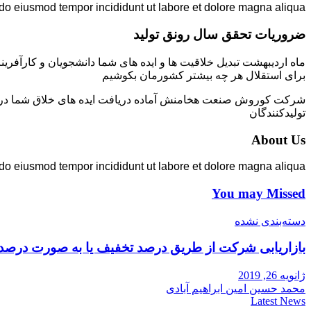
 do eiusmod tempor incididunt ut labore et dolore magna aliqua.
ضروریات تحقق سال رونق تولید
ماه اردیبهشت تبدیل خلاقیت ها و ایده های شما دانشجویان و کارآفرین
برای استقلال هر چه بیشتر کشورمان بکوشیم
شرکت کوروش صنعت هخامنش آماده دریافت ایده های خلاق شما در زمی
تولیدکنندگان
About Us
 do eiusmod tempor incididunt ut labore et dolore magna aliqua.
You may Missed
دسته‌بندی نشده
بازاریابی شرکت از طریق درصد تخفیف یا به صورت درصد
ژانویه 26, 2019
محمد حسین امین ابراهیم آبادی
Latest News