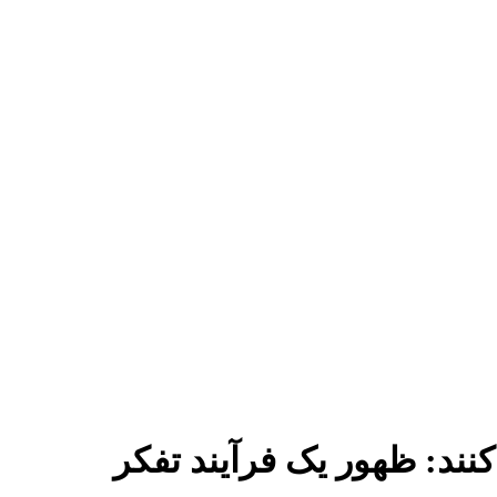
نند: ظهور یک فرآیند تفکر