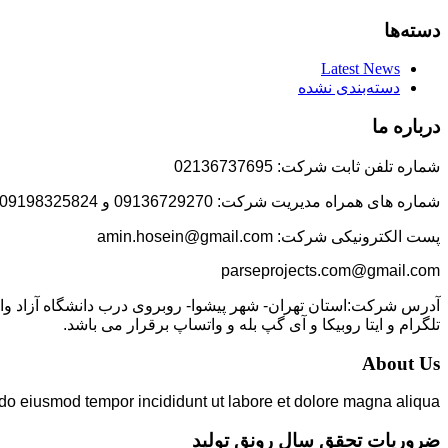
دسته‌ها
Latest News
دسته‌بندی نشده
درباره ما
شماره تلفن ثابت شرکت: 02136737695
شماره های همراه مدیریت شرکت: 09136729270 و 09198325824
پست الکترونیکی شرکت: amin.hosein@gmail.com
parseprojects.com@gmail.com
تلگرام و ایتا روبیکا و آی گپ بله و واتساپ برقرار می باشد.
About Us
 do eiusmod tempor incididunt ut labore et dolore magna aliqua.
ضروریات تحقق سال رونق تولید