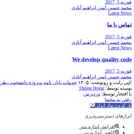
فوریه 5, 2017
محمد حسین امین ابراهیم آبادی
Latest News
تماس با ما
فوریه 5, 2017
محمد حسین امین ابراهیم آبادی
Latest News
We develop quality code
فوریه 5, 2017
محمد حسین امین ابراهیم آبادی
کپی رایت و رونوشت: ۱۴۰۵
خدمات پایان نامه وپروژه دانشجویی،طر
پوسته توسط:
Theme Horse
با افتخار توسط:
وردپرس
رفتن به محتوا
باز کردن نوار ابزار
ابزارهای دسترسی‌پذیری
افزایش اندازه متن
کاهش اندازه متن