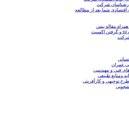
کارشناسان شرکت
 اقتصادی شما بعد از مطالعه
همراه مقاله بیس
ت
 شرکت
نسانی
ی عمران
های فنی و مهندسی
یه ومنابع طبیعی
ح توجیهی و کارآفرینی
نشجویی