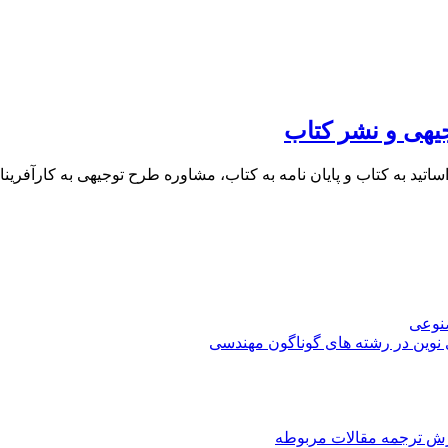
یهی و نشر کتاب
 اساتید به کتاب و پایان نامه به کتاب، مشاوره طرح توجیهی به کار
صنوعی
 نوین در رشته های گوناگون مهندسی
رش ترجمه مقالات مربوطه