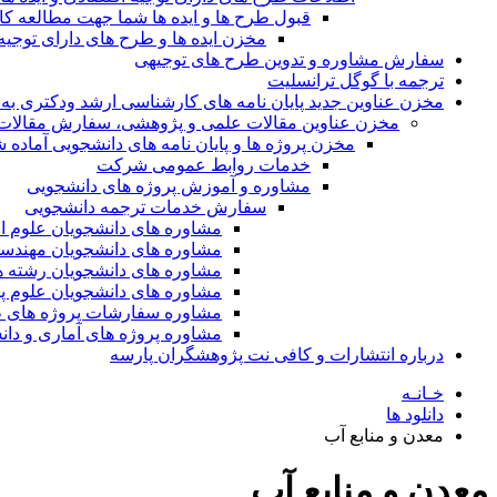
قبول طرح ها و ایده ها شما جهت مطالعه 
مخزن ایده ها و طرح های دارای توجیه
سفارش مشاوره و تدوین طرح های توجیهی
ترجمه با گوگل ترانسلیت
مخزن عناوین جدید پایان نامه های کارشناسی ارشد ودکتری به 
مخزن عناوین مقالات علمی و پژوهشی، سفارش مقالات isi و گرفتن اکسپ
مخزن پروژه ها و پایان نامه های دانشجویی آماده
خدمات روابط عمومی شرکت
مشاوره و آموزش پروژه های دانشجویی
سفارش خدمات ترجمه دانشجویی
مشاوره های دانشجویان علوم ا
مشاوره های دانشجویان مهندس
مشاوره های دانشجویان رشته 
مشاوره های دانشجویان علوم پا
مشاوره سفارشات پروژه های طر
مشاوره پروژه های آماری و دا
درباره انتشارات و کافی نت پژوهشگران پارسه
خـانـه
دانلود ها
معدن و منابع آب
معدن و منابع آب