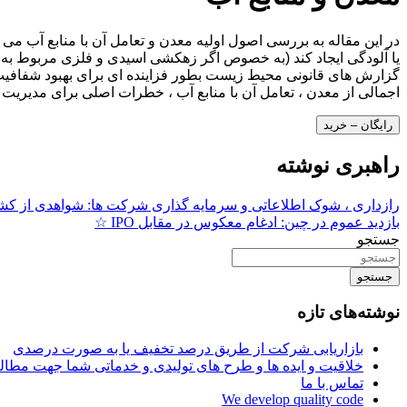
در این مقاله به بررسی اصول اولیه معدن و تعامل آن با منابع آب می 
یا آلودگی ایجاد کند (به خصوص اگر زهکشی اسیدی و فلزی مربوط به 
گزارش های قانونی محیط زیست بطور فزاینده ای برای بهبود شفافیت 
اجمالی از معدن ، تعامل آن با منابع آب ، خطرات اصلی برای مدیریت ،
رایگان – خرید
راهبری نوشته
رازداری ، شوک اطلاعاتی و سرمایه گذاری شرکت ها: شواهدی از کشور
بازدید عموم در چین: ادغام معکوس در مقابل IPO ☆
جستجو
جستجو
نوشته‌های تازه
بازاریابی شرکت از طریق درصد تخفیف یا به صورت درصدی
خلاقیت و ایده ها و طرح های تولیدی و خدماتی شما جهت مط
تماس با ما
We develop quality code