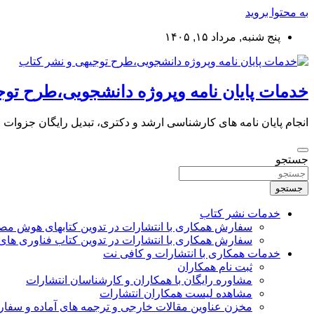
به محتوا بروید
پنج شنبه, مرداد ۱۵, ۱۴۰۵
خدمات پایان نامه وپروژه دانشجویی،طرح توج
انجام پایان نامه های کارشناسی ارشد و دکتری، تبدیل رایگان جزوات
جستجو
جستجو
خدمات نشر کتاب
سفارش همکاری با انتشارات در تدوین کتابهای هوش م
سفارش همکاری با انتشارات در تدوین کتاب فناوری های
خدمات همکاری با انتشارات و کافی نت
ثبت نام همکاران
مشاوره رایگان با همکاران و کارشناسان انتشارات
مشاهده لیست همکاران انتشارات
مخزن عناوین مقالات خارجی و ترجمه های آماده و سفا