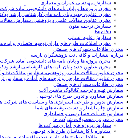
سفارش مهندسی عمران و معماری
مخزن پروژه ها و پایان نامه های دانشجویی آماده شرکت
مخزن عناوین جدید پایان نامه های کارشناسی ارشد ودکت
مخزن عناوین مقالات علمی و پژوهشی، سفارش مقالات isi و گرفتن اکسپ
سفارش ترجمه متون
Buy Pro
سفارش علوم انسانی
مخزن اطلاعات طرح های دارای توجیه اقتصادی و ایده 
مخزن اطلاعات شهرک های صنعتی
درباره انتشارات و کافی نت پژوهشگران پارسه
مخزن پروژه ها و پایان نامه های دانشجویی آماده شرکت
مخزن عناوین جدید پایان نامه های کارشناسی ارشد ودکت
مخزن عناوین مقالات علمی و پژوهشی، سفارش مقالات isi و گرفتن اکسپت
مخزن عناوین مقالات خارجی و ترجمه های آماده و سفارش تر
مخزن اطلاعات شهرک های صنعتی
سفارش تهیه و ترجمه کاتالوگ ماشین آلات
سفارش مشاوره و تدوین طرح های توجیهی
سفارش تدوین و طراحی استراتژی ها و سیاست های شرکت ها
سفارش چاپ اشعار و دست نوشته های شما
سفارش خدمات حسابرسی و حسابداری
مخزن معرفی محصولات شرکت ها
سفارش پروژه های آماری شرکت ها
مشاوره با کارشناسان طرح های توجیهی
اطلاعات طرح های دارای توجیه اقتصادی و ایده 