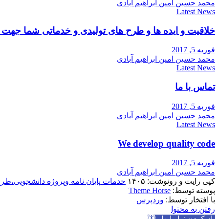
محمد حسین امین ابراهیم آبادی
Latest News
خلاقیت و ایده ها و طرح های تولیدی و خدماتی شما جه
فوریه 5, 2017
محمد حسین امین ابراهیم آبادی
Latest News
تماس با ما
فوریه 5, 2017
محمد حسین امین ابراهیم آبادی
Latest News
We develop quality code
فوریه 5, 2017
محمد حسین امین ابراهیم آبادی
کپی رایت و رونوشت: ۱۴۰۵
خدمات پایان نامه وپروژه دانشجویی،طر
پوسته توسط:
Theme Horse
با افتخار توسط:
وردپرس
رفتن به محتوا
باز کردن نوار ابزار