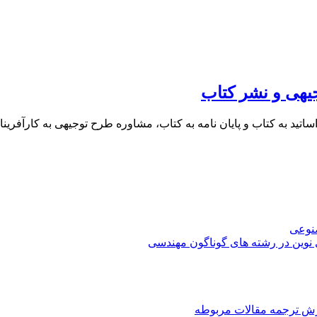
یهی و نشر کتاب
 اساتید به کتاب و پایان نامه به کتاب، مشاوره طرح توجیهی به کار
صنوعی
 نوین در رشته های گوناگون مهندسی
رش ترجمه مقالات مربوطه