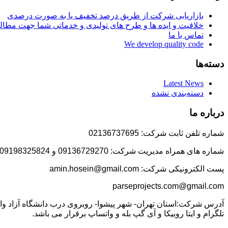
بازاریابی شرکت از طریق درصد تخفیف یا به صورت درصدی
خلاقیت و ایده ها و طرح های تولیدی و خدماتی شما جهت مط
تماس با ما
We develop quality code
دسته‌ها
Latest News
دسته‌بندی نشده
درباره ما
شماره تلفن ثابت شرکت: 02136737695
شماره های همراه مدیریت شرکت: 09136729270 و 09198325824
پست الکترونیکی شرکت: amin.hosein@gmail.com
parseprojects.com@gmail.com
تلگرام و ایتا روبیکا و آی گپ بله و واتساپ برقرار می باشد.