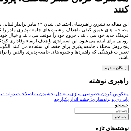
کنند
این مقاله به تشریح راهبرد
مصاحبه های عمیق کیفی ، اهداف و شیوه های جامعه پذیری مادر را که
فرهنگ جدید خود می دانند ، خروج خود را موقت می دانند و خیال خود ر
رویایی برای آینده می شود. این استراتژی با هدف ارتقاء وفاداری کود
پنج روش مختلف جامعه پذیری برای حفظ آن استفاده می کنند: الگوساز
تغییرات فرهنگی که راهبردها و شیوه های جامعه پذیری والدین را بر
باشد.
رایگان – خرید
راهبری نوشته
معکوس کردن خصوصی سازی ، تعادل بخشیدن به اصلاحات دولت: بازا
پایداری و برندسازی: چشم انداز یکپارچه
جستجو
جستجو
نوشته‌های تازه