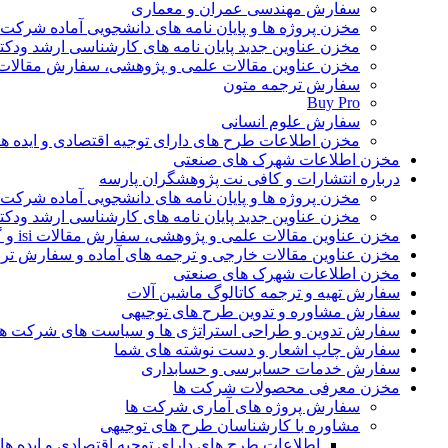
سفارش مهندسی عمران و معماری
مخزن پروژه ها و پایان نامه های دانشجویی آماده شرکت
مخزن عناوین جدید پایان نامه های کارشناسی ارشد ودکت
مخزن عناوین مقالات علمی و پژوهشی، سفارش مقالات isi و گرفتن اکسپ
سفارش ترجمه متون
Buy Pro
سفارش علوم انسانی
مخزن اطلاعات طرح های دارای توجیه اقتصادی و ایده 
مخزن اطلاعات شهرک های صنعتی
درباره انتشارات و کافی نت پژوهشگران پارسه
مخزن پروژه ها و پایان نامه های دانشجویی آماده شرکت
مخزن عناوین جدید پایان نامه های کارشناسی ارشد ودکت
مخزن عناوین مقالات علمی و پژوهشی، سفارش مقالات isi و گرفتن اکسپت
مخزن عناوین مقالات خارجی و ترجمه های آماده و سفارش تر
مخزن اطلاعات شهرک های صنعتی
سفارش تهیه و ترجمه کاتالوگ ماشین آلات
سفارش مشاوره و تدوین طرح های توجیهی
سفارش تدوین و طراحی استراتژی ها و سیاست های شرکت ها
سفارش چاپ اشعار و دست نوشته های شما
سفارش خدمات حسابرسی و حسابداری
مخزن معرفی محصولات شرکت ها
سفارش پروژه های آماری شرکت ها
مشاوره با کارشناسان طرح های توجیهی
اطلاعات طرح های دارای توجیه اقتصادی و ایده 