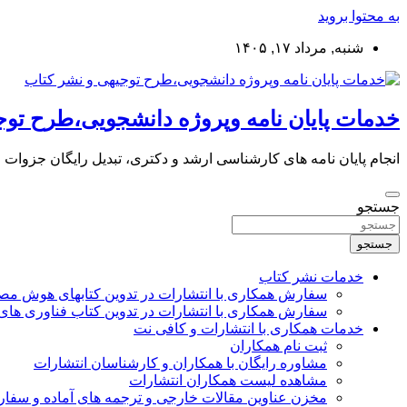
به محتوا بروید
شنبه, مرداد ۱۷, ۱۴۰۵
خدمات پایان نامه وپروژه دانشجویی،طرح توج
انجام پایان نامه های کارشناسی ارشد و دکتری، تبدیل رایگان جزوات
جستجو
جستجو
خدمات نشر کتاب
سفارش همکاری با انتشارات در تدوین کتابهای هوش م
سفارش همکاری با انتشارات در تدوین کتاب فناوری های
خدمات همکاری با انتشارات و کافی نت
ثبت نام همکاران
مشاوره رایگان با همکاران و کارشناسان انتشارات
مشاهده لیست همکاران انتشارات
مخزن عناوین مقالات خارجی و ترجمه های آماده و سفا