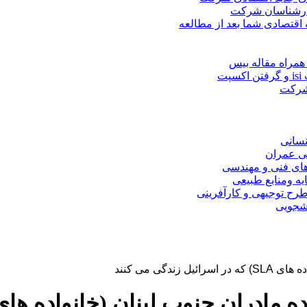
کارشناسان شرکت
 اقتصادی شما بعد از مطالعه
همراه مقاله بیس
ت
 شرکت
نسانی
ی عمران
های فنی و مهندسی
یه ومنابع طبیعی
ح توجیهی و کارآفرینی
نشجویی
گی می كنند