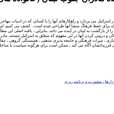
های اجتماعی شدن ۱۲ مادر برانداز لبنانی در اسرائیل می پردازد و راهکارهای آنها را با کسا
 برای حفظ فرهنگ منشأ آنها طراحی شده است ، کشف می کنیم. این ماد
ا از بازگشت به لبنان در آینده می دانند. بنابراین ، یافته اصلی این
کان و درونی کردن آنها در این مفهوم که متعلق به اسرائیل نیستند. ما
ی ، میراث فرهنگی و جامعه پذیری مذهبی ، همبستگی گروهی ، مقابله 
ای فرزندانشان آگاه می کند ، ممکن است برای هرگونه سیاست یا مداخ
رها ، مشورت و برنامه ریزی