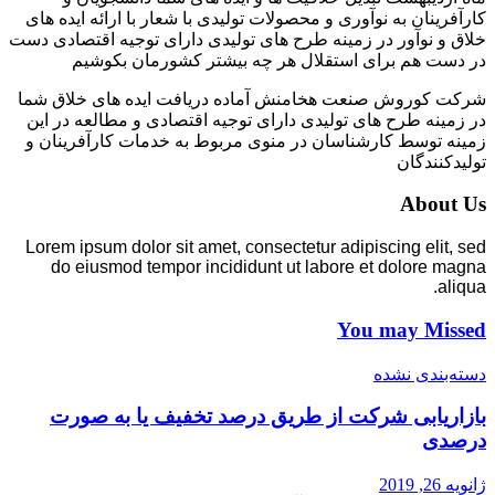
کارآفرینان به نوآوری و محصولات تولیدی با شعار با ارائه ایده های
خلاق و نوآور در زمینه طرح های تولیدی دارای توجیه اقتصادی دست
در دست هم برای استقلال هر چه بیشتر کشورمان بکوشیم
شرکت کوروش صنعت هخامنش آماده دریافت ایده های خلاق شما
در زمینه طرح های تولیدی دارای توجیه اقتصادی و مطالعه در این
زمینه توسط کارشناسان در منوی مربوط به خدمات کارآفرینان و
تولیدکنندگان
About Us
Lorem ipsum dolor sit amet, consectetur adipiscing elit, sed
do eiusmod tempor incididunt ut labore et dolore magna
aliqua.
You may Missed
دسته‌بندی نشده
بازاریابی شرکت از طریق درصد تخفیف یا به صورت
درصدی
ژانویه 26, 2019