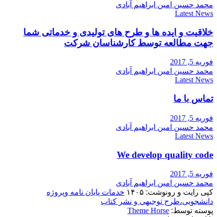
محمد حسین امین ابراهیم آبادی
Latest News
خلاقیت و ایده ها و طرح های تولیدی و خدماتی شما
جهت مطالعه توسط کارشناسان شرکت
فوریه 5, 2017
محمد حسین امین ابراهیم آبادی
Latest News
تماس با ما
فوریه 5, 2017
محمد حسین امین ابراهیم آبادی
Latest News
We develop quality code
فوریه 5, 2017
محمد حسین امین ابراهیم آبادی
کپی رایت و رونوشت: ۱۴۰۵
خدمات پایان نامه وپروژه
دانشجویی،طرح توجیهی و نشر کتاب
پوسته توسط:
Theme Horse