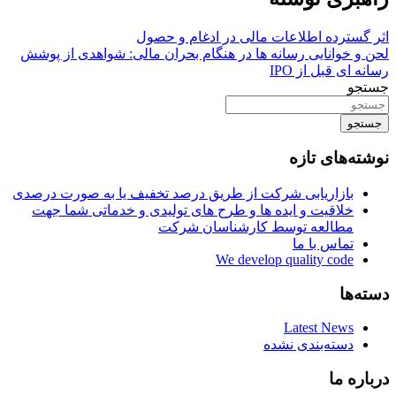
اثر گسترده اطلاعات مالی در ادغام و حصول
لحن و خوانایی رسانه ها در هنگام بحران مالی: شواهدی از پوشش
رسانه ای قبل از IPO
جستجو
جستجو
نوشته‌های تازه
بازاریابی شرکت از طریق درصد تخفیف یا به صورت درصدی
خلاقیت و ایده ها و طرح های تولیدی و خدماتی شما جهت
مطالعه توسط کارشناسان شرکت
تماس با ما
We develop quality code
دسته‌ها
Latest News
دسته‌بندی نشده
درباره ما