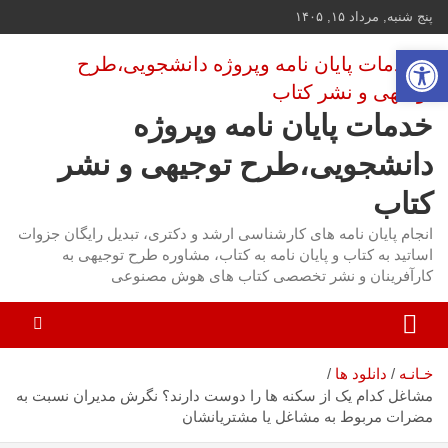
ه
پنج شنبه, مرداد ۱۵, ۱۴۰۵
حتوا
باز کردن نوار ابزار
روید
خدمات پایان نامه وپروژه
دانشجویی،طرح توجیهی و نشر
کتاب
انجام پایان نامه های کارشناسی ارشد و دکتری، تبدیل رایگان جزوات
اساتید به کتاب و پایان نامه به کتاب، مشاوره طرح توجیهی به
کارآفرینان و نشر تخصصی کتاب های هوش مصنوعی
خـانـه
دانلود ها
مشاغل کدام یک از سکنه ها را دوست دارند؟ نگرش مدیران نسبت به
مضرات مربوط به مشاغل یا مشتریانشان