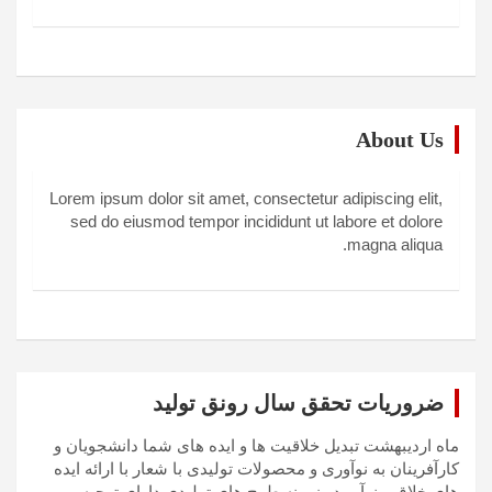
About Us
Lorem ipsum dolor sit amet, consectetur adipiscing elit,
sed do eiusmod tempor incididunt ut labore et dolore
magna aliqua.
ضروریات تحقق سال رونق تولید
ماه اردیبهشت تبدیل خلاقیت ها و ایده های شما دانشجویان و
کارآفرینان به نوآوری و محصولات تولیدی با شعار با ارائه ایده
های خلاق و نوآور در زمینه طرح های تولیدی دارای توجیه