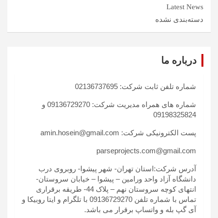
Latest News
دسته‌بندی نشده
درباره ما
شماره تلفن ثابت شرکت: 02136737695
شماره های همراه مدیریت شرکت: 09136729270 و
09198325824
پست الکترونیکی شرکت: amin.hosein@gmail.com
parseprojects.com@gmail.com
آدرس شرکت:استان تهران- شهر پیشوا- روبروی درب
دانشگاه آزاد واحد ورامین – پیشوا – خیابان سروستان-
انتهای کوچه سروستان نهم – پلاک 44- طریقه برقراری
تماس با شماره تلفن 09136729270 با تلگرام و ایتا روبیکا و
آی گپ بله و واتساپ برقرار می باشد.