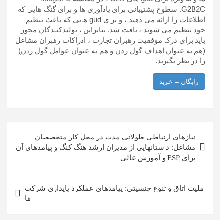
G2B2C. سطوح پشتیبانی برای یادآوری ها و برای گنگ هایی که
اطلاعات را ارائه می دهند ، و برای gud هایی که باعث تنظیم
خود تنظیم می شوند ، یافت شد. بنابراین ، تولیدکنندگان مجوز
باید برای درک موفقیت رهبران تجارت ، ادراکات رهبران مشاغل
(هم به عنوان اهداف گول زدن و هم به عنوان عوامل گول زدن)
را در نظر بگیرند.
رایگان – خرید
راهبری
نیازهای ارتباطی طولانی مدت در محل کار متخصصان
نوشته
مشاغل: داستانهایی از مدیران ارشد هنگ کنگ و پیامدهای آن
برای ESP و آموزش عالی
ملیت اتاق و تنوع جنسیتی: پیامدهای عملکرد پایداری شرکت
ها