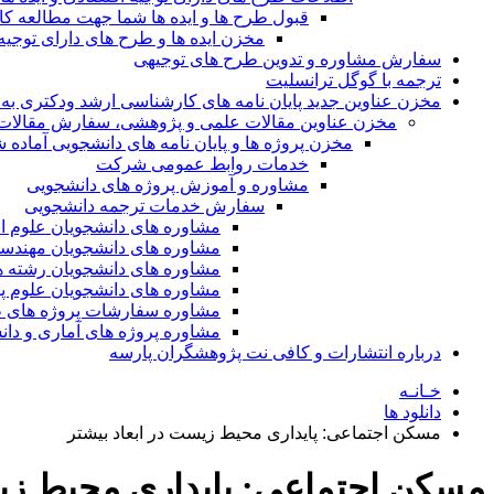
قبول طرح ها و ایده ها شما جهت مطالعه 
مخزن ایده ها و طرح های دارای توجیه
سفارش مشاوره و تدوین طرح های توجیهی
ترجمه با گوگل ترانسلیت
مخزن عناوین جدید پایان نامه های کارشناسی ارشد ودکتری به 
مخزن عناوین مقالات علمی و پژوهشی، سفارش مقالات isi و گرفتن اکسپ
مخزن پروژه ها و پایان نامه های دانشجویی آماده
خدمات روابط عمومی شرکت
مشاوره و آموزش پروژه های دانشجویی
سفارش خدمات ترجمه دانشجویی
مشاوره های دانشجویان علوم ا
مشاوره های دانشجویان مهندس
مشاوره های دانشجویان رشته 
مشاوره های دانشجویان علوم پا
مشاوره سفارشات پروژه های طر
مشاوره پروژه های آماری و دا
درباره انتشارات و کافی نت پژوهشگران پارسه
خـانـه
دانلود ها
مسکن اجتماعی: پایداری محیط زیست در ابعاد بیشتر
مسکن اجتماعی: پایداری محیط زیس