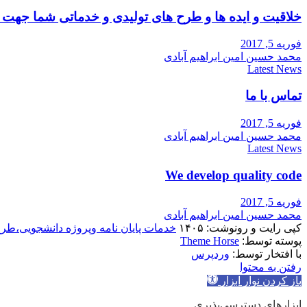
خلاقیت و ایده ها و طرح های تولیدی و خدماتی شما جه
فوریه 5, 2017
محمد حسین امین ابراهیم آبادی
Latest News
تماس با ما
فوریه 5, 2017
محمد حسین امین ابراهیم آبادی
Latest News
We develop quality code
فوریه 5, 2017
محمد حسین امین ابراهیم آبادی
کپی رایت و رونوشت: ۱۴۰۵
خدمات پایان نامه وپروژه دانشجویی،طر
پوسته توسط:
Theme Horse
با افتخار توسط:
وردپرس
رفتن به محتوا
باز کردن نوار ابزار
ابزارهای دسترسی‌پذیری