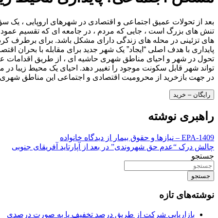
بعد از تحولات عمیق اجتماعی و اقتصادی در شهرهای اروپایی ، یک 
تنش های بزرگ است ، جایی که مردم ، در جامعه ای که تقسیم عمودی ت
های تزئینی در محله های زندگی دارای مشکل باشد. برای برطرف کرد
پایداری با هدف اصلی “ایجاد” یک شهر جدید برای مقابله با بحران اق
تحول در شهر و احیای مناطق شهری حاشیه ای ، از طریق اقدامات عم
در جهت بازخرید از محرومیت اقتصادی و اجتماعی این مناطق شهری ا
رایگان – خرید
راهبری نوشته
EPA-1409 – نیازها و حقوق بیمار از دیدگاه خانواده
چالش درک “عدم حق شهروندی” در بعد از آپارتاید آفریقای جنوبی
جستجو
جستجو
نوشته‌های تازه
بازاریابی شرکت از طریق درصد تخفیف یا به صورت درصدی