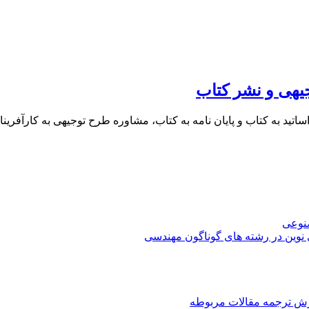
یهی و نشر کتاب
 اساتید به کتاب و پایان نامه به کتاب، مشاوره طرح توجیهی به کار
صنوعی
 نوین در رشته های گوناگون مهندسی
رش ترجمه مقالات مربوطه