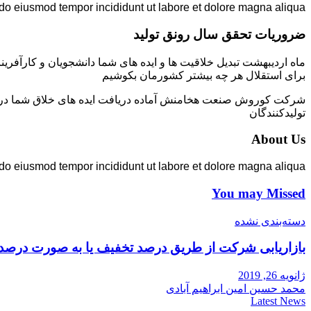
 do eiusmod tempor incididunt ut labore et dolore magna aliqua.
ضروریات تحقق سال رونق تولید
ماه اردیبهشت تبدیل خلاقیت ها و ایده های شما دانشجویان و کارآفرین
برای استقلال هر چه بیشتر کشورمان بکوشیم
شرکت کوروش صنعت هخامنش آماده دریافت ایده های خلاق شما در زمی
تولیدکنندگان
About Us
 do eiusmod tempor incididunt ut labore et dolore magna aliqua.
You may Missed
دسته‌بندی نشده
بازاریابی شرکت از طریق درصد تخفیف یا به صورت درصد
ژانویه 26, 2019
محمد حسین امین ابراهیم آبادی
Latest News