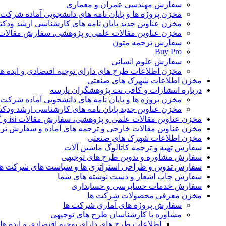
سفارش مهندسی عمران و معماری
مخزن پروژه ها و پایان نامه های دانشجویی آماده شرکت
مخزن عناوین جدید پایان نامه های کارشناسی ارشد ودکت
مخزن عناوین مقالات علمی و پژوهشی، سفارش مقالات isi و گرفتن اکسپ
سفارش ترجمه متون
Buy Pro
سفارش علوم انسانی
مخزن اطلاعات طرح های دارای توجیه اقتصادی و ایده 
مخزن اطلاعات شهرک های صنعتی
درباره انتشارات و کافی نت پژوهشگران پارسه
مخزن پروژه ها و پایان نامه های دانشجویی آماده شرکت
مخزن عناوین جدید پایان نامه های کارشناسی ارشد ودکت
مخزن عناوین مقالات علمی و پژوهشی، سفارش مقالات isi و گرفتن اکسپت
مخزن عناوین مقالات خارجی و ترجمه های آماده و سفارش تر
مخزن اطلاعات شهرک های صنعتی
سفارش تهیه و ترجمه کاتالوگ ماشین آلات
سفارش مشاوره و تدوین طرح های توجیهی
سفارش تدوین و طراحی استراتژی ها و سیاست های شرکت ها
سفارش چاپ اشعار و دست نوشته های شما
سفارش خدمات حسابرسی و حسابداری
مخزن معرفی محصولات شرکت ها
سفارش پروژه های آماری شرکت ها
مشاوره با کارشناسان طرح های توجیهی
اطلاعات طرح های دارای توجیه اقتصادی و ایده 