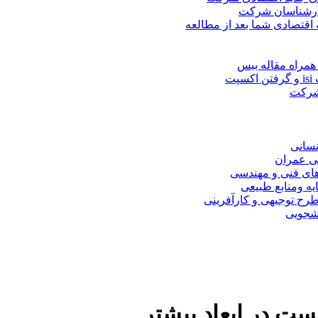
کارشناسان شرکت
 اقتصادی شما بعد از مطالعه
همراه مقاله بیس
ت
 شرکت
نسانی
ی عمران
های فنی و مهندسی
یه ومنابع طبیعی
ح توجیهی و کارآفرینی
نشجویی
ت در ابعاد بیشتر