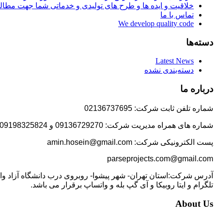
خلاقیت و ایده ها و طرح های تولیدی و خدماتی شما جهت مط
تماس با ما
We develop quality code
دسته‌ها
Latest News
دسته‌بندی نشده
درباره ما
شماره تلفن ثابت شرکت: 02136737695
شماره های همراه مدیریت شرکت: 09136729270 و 09198325824
پست الکترونیکی شرکت: amin.hosein@gmail.com
parseprojects.com@gmail.com
تلگرام و ایتا روبیکا و آی گپ بله و واتساپ برقرار می باشد.
About Us