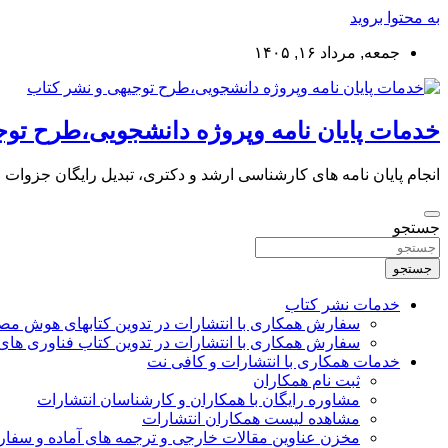
به محتوا بروید
جمعه, مرداد ۱۶, ۱۴۰۵
خدمات پایان نامه وپروژه دانشجویی،طرح توج
انجام پایان نامه های کارشناسی ارشد و دکتری، تبدیل رایگان جزوات
جستجو
جستجو
خدمات نشر کتاب
سفارش همکاری با انتشارات در تدوین کتابهای هوش م
سفارش همکاری با انتشارات در تدوین کتاب فناوری های
خدمات همکاری با انتشارات و کافی نت
ثبت نام همکاران
مشاوره رایگان با همکاران و کارشناسان انتشارات
مشاهده لیست همکاران انتشارات
مخزن عناوین مقالات خارجی و ترجمه های آماده و سفا