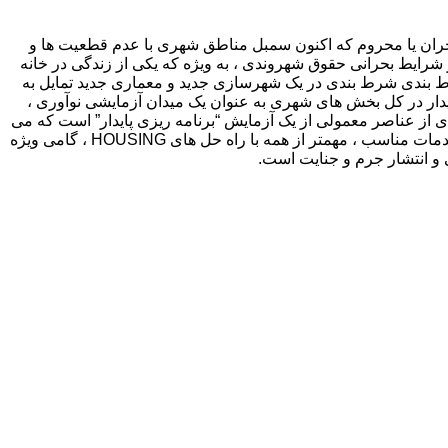
حران یا محروم که اکنون سمبل مناطق شهری با عدم قطعیت ها و
شرایط بحرانی حقوق شهروندی ، به ویژه که یکی از زندگی در خانه
ط بندی شرط بندی در یک شهرسازی جدید و معماری جدید تمایل به
ایدار در کل بخش های شهری به عنوان یک میدان آزمایشی نوآوری ،
از عناصر معمولی از یک آزمایش “برنامه ریزی پایدار” است که می
تواند شهر قابل سکونت موجود را تغییر دهد. احیای یک محیط زیبا در محله های محروم ، واجد شرایط بودن مجدد آنها با توسعه فعالیت ها و خدمات مناسب ، مهمتر از همه با راه حل های HOUSING ، گامی ویژه
و انتشار جرم و جنایت است.