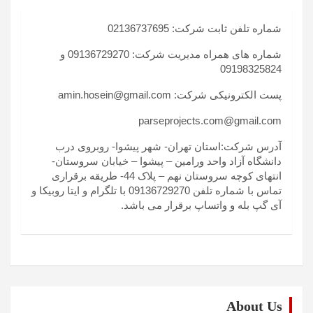
شماره تلفن ثابت شرکت: 02136737695
شماره های همراه مدیریت شرکت: 09136729270 و
09198325824
پست الکترونیکی شرکت: amin.hosein@gmail.com
parseprojects.com@gmail.com
آدرس شرکت:استان تهران- شهر پیشوا- روبروی درب
دانشگاه آزاد واحد ورامین – پیشوا – خیابان سروستان-
انتهای کوچه سروستان نهم – پلاک 44- طریقه برقراری
تماس با شماره تلفن 09136729270 با تلگرام و ایتا روبیکا و
آی گپ بله و واتساپ برقرار می باشد.
About Us