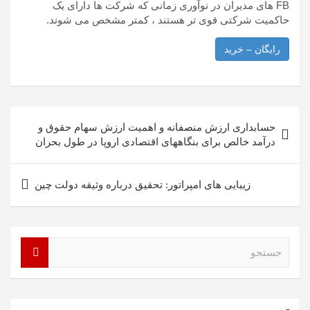
FB های مدیران در نوآوری زمانی که شرکت ها دارای یک
حاکمیت شرکتی قوی تر هستند ، کمتر مشخص می شوند.
رایگان – خرید
راهبری
حسابداری ارزش منصفانه و اهمیت ارزش سهام حقوق و
نوشته
درآمد خالص برای بنگاههای اقتصادی اروپا در طول بحران
زیبایی های امپراتور: تحقیق درباره وثیقه دولت چین
ج
س
ت
ج
و