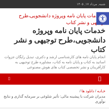
ه
شنبه, مرداد ۱۷, ۱۴۰۵
حتوا
باز کردن نوار ابزار
روید
خدمات پایان نامه وپروژه
دانشجویی،طرح توجیهی و نشر
کتاب
انجام پایان نامه های کارشناسی ارشد و دکتری، تبدیل رایگان جزوات
اساتید به کتاب و پایان نامه به کتاب، مشاوره طرح توجیهی به
کارآفرینان و نشر تخصصی کتاب های هوش مصنوعی
خـانـه
دانلود ها
مدیران شرکت با پیشینه مالی: تأثیر شلوغی بر سرمایه گذاری و نتایج
نوآوری