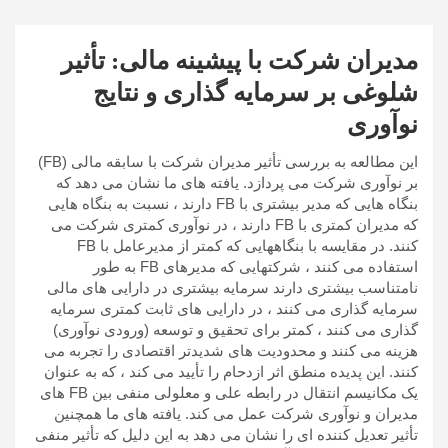
مدیران شرکت با پیشینه مالی: تأثیر
شلوغی بر سرمایه گذاری و نتایج
نوآوری
این مطالعه به بررسی تأثیر مدیران شرکت با سابقه مالی (FB)
بر نوآوری شرکت می پردازد. یافته های ما نشان می دهد که
بنگاه هایی که مدیر بیشتری با FB دارند ، نسبت به بنگاه هایی
که مدیران کمتری با FB دارند ، در نوآوری کمتری شرکت می
کنند. در مقایسه با بنگاههایی که کمتر از مدیرعامل با FB
استفاده می کنند ، شرکتهایی که مدیرهای FB به طور
نامتناسب بیشتری دارند سرمایه بیشتری در دارایی های مالی
سرمایه گذاری می کنند ، در دارایی های ثابت کمتری سرمایه
گذاری می کنند ، کمتر برای تحقیق و توسعه (ورودی نوآوری)
هزینه می کنند و محدودیت های شدیدتر اقتصادی را تجربه می
کنند. این پدیده منطق اثر ازدحام را تأیید می کند ، که به عنوان
یک مکانیسم انتقال در رابطه علی و معلولی منفی بین FB های
مدیران و نوآوری شرکت عمل می کند. یافته های ما همچنین
تأثیر تعدیل کننده ای را نشان می دهد به این دلیل که تأثیر منفی