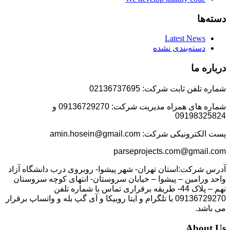
دسته‌ها
Latest News
دسته‌بندی نشده
درباره ما
شماره تلفن ثابت شرکت: 02136737695
شماره های همراه مدیریت شرکت: 09136729270 و
09198325824
پست الکترونیکی شرکت: amin.hosein@gmail.com
parseprojects.com@gmail.com
آدرس شرکت:استان تهران- شهر پیشوا- روبروی درب دانشگاه آزاد
واحد ورامین – پیشوا – خیابان سروستان- انتهای کوچه سروستان
نهم – پلاک 44- طریقه برقراری تماس با شماره تلفن
09136729270 با تلگرام و ایتا روبیکا و آی گپ بله و واتساپ برقرار
می باشد.
About Us