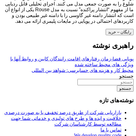
شلوغ را به صورت جمعی مدل می کنند. اجرای تحلیلی قابل ردیابی
ما از مفهوم “انتشار پراکنده” نسبت به مدل Rouse یکی از انواع آن
است که انتشار دامنه غیر گاوسی را با دامنه غیر طبیعی بودن و
کاربردهای احتمالی در پویایی در مایعات پلیمری ارائه می دهد.
رایگان – خرید
راهبری نوشته
پویایی فضا-زمان رفتارهای اقامت رانندگان کابین و روابط آنها با
ویژگی های محیط ساخته شده
محیط کار و هزینه های حسابرسی: شواهد بین المللی
جستجو
جستجو
نوشته‌های تازه
بازاریابی شرکت از طریق درصد تخفیف یا به صورت درصدی
خلاقیت و ایده ها و طرح های تولیدی و خدماتی شما جهت
مطالعه توسط کارشناسان شرکت
تماس با ما
We develop quality code