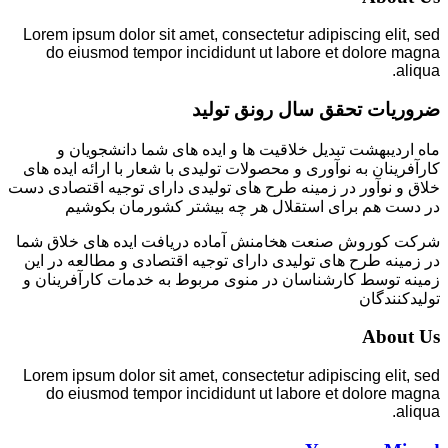
Lorem ipsum dolor sit amet, consectetur adipiscing elit, sed
do eiusmod tempor incididunt ut labore et dolore magna
aliqua.
ضروریات تحقق سال رونق تولید
ماه اردیبهشت تبدیل خلاقیت ها و ایده های شما دانشجویان و
کارآفرینان به نوآوری و محصولات تولیدی با شعار با ارائه ایده های
خلاق و نوآور در زمینه طرح های تولیدی دارای توجیه اقتصادی دست
در دست هم برای استقلال هر چه بیشتر کشورمان بکوشیم
شرکت کوروش صنعت هخامنش آماده دریافت ایده های خلاق شما
در زمینه طرح های تولیدی دارای توجیه اقتصادی و مطالعه در این
زمینه توسط کارشناسان در منوی مربوط به خدمات کارآفرینان و
تولیدکنندگان
About Us
Lorem ipsum dolor sit amet, consectetur adipiscing elit, sed
do eiusmod tempor incididunt ut labore et dolore magna
aliqua.