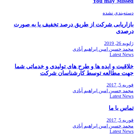
You may Missed
دسته‌بندی نشده
بازاریابی شرکت از طریق درصد تخفیف یا به صورت
درصدی
ژانویه 26, 2019
محمد حسین امین ابراهیم آبادی
Latest News
خلاقیت و ایده ها و طرح های تولیدی و خدماتی شما
جهت مطالعه توسط کارشناسان شرکت
فوریه 5, 2017
محمد حسین امین ابراهیم آبادی
Latest News
تماس با ما
فوریه 5, 2017
محمد حسین امین ابراهیم آبادی
Latest News