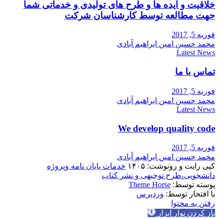
خلاقیت و ایده ها و طرح های تولیدی و خدماتی شما
جهت مطالعه توسط کارشناسان شرکت
فوریه 5, 2017
محمد حسین امین ابراهیم آبادی
Latest News
تماس با ما
فوریه 5, 2017
محمد حسین امین ابراهیم آبادی
Latest News
We develop quality code
فوریه 5, 2017
محمد حسین امین ابراهیم آبادی
کپی رایت و رونوشت: ۱۴۰۵
خدمات پایان نامه وپروژه
دانشجویی،طرح توجیهی و نشر کتاب
پوسته توسط:
Theme Horse
با افتخار توسط:
وردپرس
رفتن به محتوا
باز کردن نوار ابزار