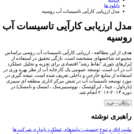
دانلود ها
مدل ارزیابی کارآیی تاسیسات آب روسیه
مدل ارزیابی کارآیی تاسیسات آب
روسیه
هدف از این مطالعه ، ارزیابی کارآیی تاسیسات آب روسی براساس
مجموعه شاخصهای مشخصه است. تازگی تحقیق در استفاده از
ابزارهای تئوری “نقاط رشد” اقتصادی برای تجزیه و تحلیل عملکرد
آب در آب است. توسعه عمومی یک کارخانه آب از نظر بهره وری در
استفاده از منابع خارجی و داخلی تعریف شده است. نتیجه گیری در
مورد توسعه تاسیسات آب در شش مرکز اداری منطقه ای سیبری
(بارناول ، چیتا ، ایرکوتسک ، نووسیبیرسک ، امسک و تامسک) در
دوره ۲۰۱۳-۲۰۱۶ انجام شد.
رایگان – خرید
راهبری نوشته
ملیت اتاق و تنوع جنسیتی: پیامدهای عملکرد پایداری شرکت ها