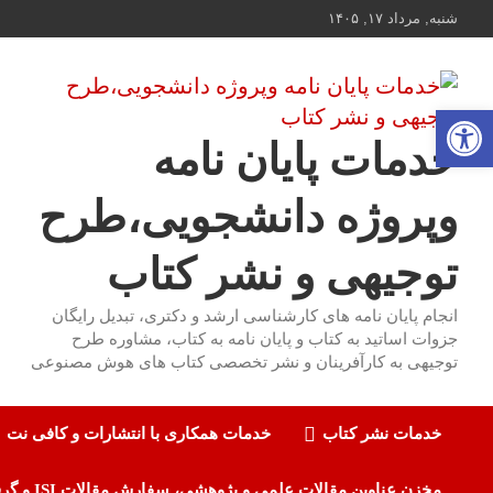
ه
شنبه, مرداد ۱۷, ۱۴۰۵
حتوا
روید
باز کردن نوار ابزار
خدمات پایان نامه
وپروژه دانشجویی،طرح
توجیهی و نشر کتاب
انجام پایان نامه های کارشناسی ارشد و دکتری، تبدیل رایگان
جزوات اساتید به کتاب و پایان نامه به کتاب، مشاوره طرح
توجیهی به کارآفرینان و نشر تخصصی کتاب های هوش مصنوعی
خدمات نشر کتاب
خدمات همکاری با انتشارات و کافی نت
مخزن عناوین مقالات علمی و پژوهشی، سفارش مقالات ISI و گرفتن اکسپت