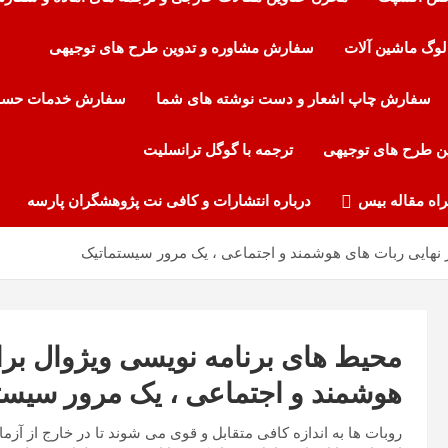
لوگ ماشین آلات
سفارش مشاوره و تدوین طرح های توجیهی
سفارش چاپ اشعار و دست نوشته های شما
سفارش خدمات حساب
ن طرح های توجیهی
ترجمه با گوگل ترانسلیت
راه مقاله بیس
درباره انتشارات و کافی نت پژوهشگران پارسه
 نهایی ربات های هوشمند و اجتماعی ، یک مرور سیستماتیک
محیط های برنامه نویسی ویژوال برا
هوشمند و اجتماعی ، یک مرور سیست
روبات ها به اندازه کافی متقابل و قوی می شوند تا در خارج از آز