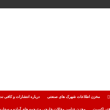
مخزن اطلاعات شهرک های صنعتی
درباره انتشارات و کافی ن
مخزن عناوین مقالات خارجی و ترجمه های آماده و سفار