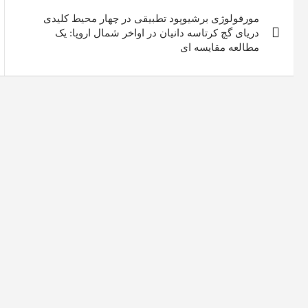
راهبری
مورفولوژی برشیوپود تطبیقی ​​در چهار محیط کلیدی
نوشته
دریای گچ کرتاسه دانیان در اواخر شمال اروپا: یک
مطالعه مقایسه ای