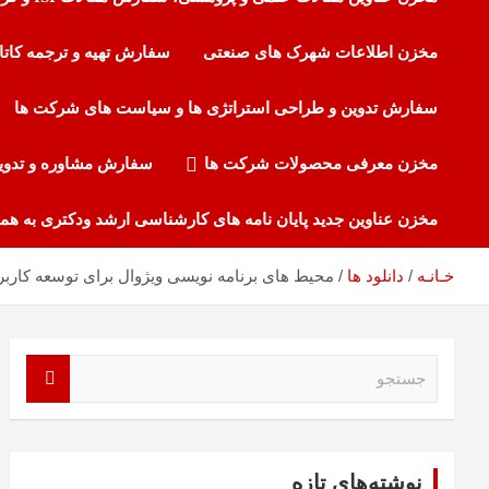
مخزن اطلاعات شهرک های صنعتی
سفارش تهیه و ترجمه کاتا
سفارش تدوین و طراحی استراتژی ها و سیاست های شرکت ها
مخزن معرفی محصولات شرکت ها
سفارش مشاوره و تدوی
مخزن عناوین جدید پایان نامه های کارشناسی ارشد ودکتری به هم
محیط های برنامه نویسی ویژوال برای توسعه کاربر
خـانـه
دانلود ها
ج
س
ت
ج
و
نوشته‌های تازه