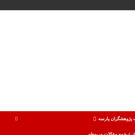
ت پژوهشگران پارسه
ش ترجمه مقالات مربوطه