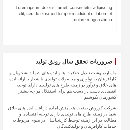
Lorem ipsum dolor sit amet, consectetur adipiscing
elit, sed do eiusmod tempor incididunt ut labore et
dolore magna aliqua.
ضروریات تحقق سال رونق تولید
ماه اردیبهشت تبدیل خلاقیت ها و ایده های شما دانشجویان و
کارآفرینان به نوآوری و محصولات تولیدی با شعار با ارائه ایده
های خلاق و نوآور در زمینه طرح های تولیدی دارای توجیه
اقتصادی دست در دست هم برای استقلال هر چه بیشتر
کشورمان بکوشیم
شرکت کوروش صنعت هخامنش آماده دریافت ایده های خلاق
شما در زمینه طرح های تولیدی دارای توجیه اقتصادی و
مطالعه در این زمینه توسط کارشناسان در منوی مربوط به
خدمات کارآفرینان و تولیدکنندگان