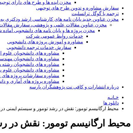
مخزن ایده ها و طرح های دارای توجیه
سفارش مشاوره و تدوین طرح های توجیهی
ترجمه با گوگل ترانسلیت
مخزن عناوین جدید پایان نامه های کارشناسی ارشد ودکتری به 
مخزن عناوین مقالات علمی و پژوهشی، سفارش مقالات isi و گرفتن اکسپ
مخزن پروژه ها و پایان نامه های دانشجویی آماده
خدمات روابط عمومی شرکت
مشاوره و آموزش پروژه های دانشجویی
سفارش خدمات ترجمه دانشجویی
مشاوره های دانشجویان علوم ا
مشاوره های دانشجویان مهندس
مشاوره های دانشجویان رشته 
مشاوره های دانشجویان علوم پا
مشاوره سفارشات پروژه های طر
مشاوره پروژه های آماری و دا
درباره انتشارات و کافی نت پژوهشگران پارسه
خـانـه
دانلود ها
محیط ارگانیسم تومور: نقش در رشد تومور و سیستم ایمنی د
محیط ارگانیسم تومور: نقش در ر