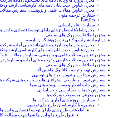
مخزن پروژه ها و پایان نامه های دانشجویی آماده شرکت
مخزن عناوین جدید پایان نامه های کارشناسی ارشد ودکت
مخزن عناوین مقالات علمی و پژوهشی، سفارش مقالات isi و گرفتن اکسپ
سفارش ترجمه متون
Buy Pro
سفارش علوم انسانی
مخزن اطلاعات طرح های دارای توجیه اقتصادی و ایده 
مخزن اطلاعات شهرک های صنعتی
درباره انتشارات و کافی نت پژوهشگران پارسه
مخزن پروژه ها و پایان نامه های دانشجویی آماده شرکت
مخزن عناوین جدید پایان نامه های کارشناسی ارشد ودکت
مخزن عناوین مقالات علمی و پژوهشی، سفارش مقالات isi و گرفتن اکسپت
مخزن عناوین مقالات خارجی و ترجمه های آماده و سفارش تر
مخزن اطلاعات شهرک های صنعتی
سفارش تهیه و ترجمه کاتالوگ ماشین آلات
سفارش مشاوره و تدوین طرح های توجیهی
سفارش تدوین و طراحی استراتژی ها و سیاست های شرکت ها
سفارش چاپ اشعار و دست نوشته های شما
سفارش خدمات حسابرسی و حسابداری
مخزن معرفی محصولات شرکت ها
سفارش پروژه های آماری شرکت ها
مشاوره با کارشناسان طرح های توجیهی
اطلاعات طرح های دارای توجیه اقتصادی و ایده 
قبول طرح ها و ایده ها شما جهت مطالعه 