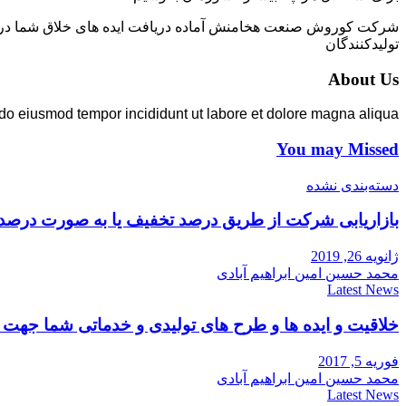
شرکت کوروش صنعت هخامنش آماده دریافت ایده های خلاق شما در زمی
تولیدکنندگان
About Us
 do eiusmod tempor incididunt ut labore et dolore magna aliqua.
You may Missed
دسته‌بندی نشده
بازاریابی شرکت از طریق درصد تخفیف یا به صورت درصد
ژانویه 26, 2019
محمد حسین امین ابراهیم آبادی
Latest News
خلاقیت و ایده ها و طرح های تولیدی و خدماتی شما جه
فوریه 5, 2017
محمد حسین امین ابراهیم آبادی
Latest News