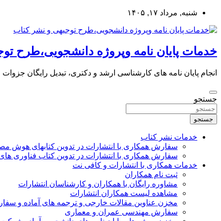
به
شنبه, مرداد ۱۷, ۱۴۰۵
محتوا
بروید
خدمات پایان نامه وپروژه دانشجویی،طرح توج
انجام پایان نامه های کارشناسی ارشد و دکتری، تبدیل رایگان جزوات
جستجو
جستجو
خدمات نشر کتاب
سفارش همکاری با انتشارات در تدوین کتابهای هوش م
سفارش همکاری با انتشارات در تدوین کتاب فناوری های
خدمات همکاری با انتشارات و کافی نت
ثبت نام همکاران
مشاوره رایگان با همکاران و کارشناسان انتشارات
مشاهده لیست همکاران انتشارات
مخزن عناوین مقالات خارجی و ترجمه های آماده و سفا
سفارش مهندسی عمران و معماری