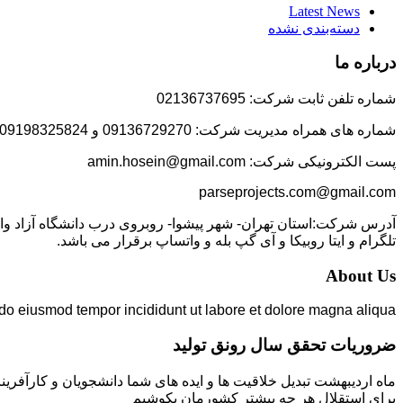
Latest News
دسته‌بندی نشده
درباره ما
شماره تلفن ثابت شرکت: 02136737695
شماره های همراه مدیریت شرکت: 09136729270 و 09198325824
پست الکترونیکی شرکت: amin.hosein@gmail.com
parseprojects.com@gmail.com
تلگرام و ایتا روبیکا و آی گپ بله و واتساپ برقرار می باشد.
About Us
 do eiusmod tempor incididunt ut labore et dolore magna aliqua.
ضروریات تحقق سال رونق تولید
ماه اردیبهشت تبدیل خلاقیت ها و ایده های شما دانشجویان و کارآفرین
برای استقلال هر چه بیشتر کشورمان بکوشیم