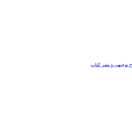
ح توجیهی و نشر کتاب