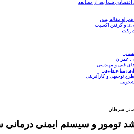
 اقتصادی شما بعد از مطالعه
همراه مقاله بیس
ت
 شرکت
نسانی
ی عمران
های فنی و مهندسی
یه ومنابع طبیعی
ح توجیهی و کارآفرینی
نشجویی
رمانی سرطان
شد تومور و سیستم ایمنی درمانی