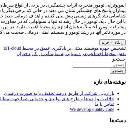
ایمونوتراپی تومور منجر به اثرات چشمگیری در برخی از انواع سرطان ،
بیماران پاسخ های چشمگیر نشان می دهند در حالی که برخی دیگر یا فق
با این حال ، یک تومور در حال رشد نه تنها با سلولهایی که در مجاورت آ
در مورد تأثیر آنها در رشد تومور و سیستم ایمنی درمانی صحبت می کن
رایگان – خرید
راهبری
تشخیص چهره هوشمند مبتنی بر یادگیری عمیق در محیط IoT-cloud
نقش محیط اجتماعی در دستیابی به نمایندگی در کار دختران
نوشته
جستجو
جستجو
نوشته‌های تازه
بازاریابی شرکت از طریق درصد تخفیف یا به صورت درصدی
خلاقیت و ایده ها و طرح های تولیدی و خدماتی شما جهت مط
تماس با ما
We develop quality code
دسته‌ها