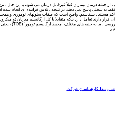
 از جمله درمان بیماران قبلاً غیرقابل درمان می شود. با این حال ، 
ط به سختی پاسخ نمی دهند. در نتیجه ، تلاش فزاینده ای انجام شده است
ن قرار دارند تعامل دارد بلکه متقابلاً با کل ارگانیسم میزبان (و میکروب
پیشرفت تومور احتمالاً
یم.
العه توسط کارشناسان شرکت