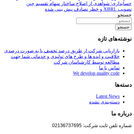
حسابداری: شواهدی از اصلاح ساختار سهام تقسیم چین
تصویب XBRL و خطر تصادف پیش بینی شده
جستجو
جستجو
نوشته‌های تازه
بازاریابی شرکت از طریق درصد تخفیف یا به صورت درصدی
خلاقیت و ایده ها و طرح های تولیدی و خدماتی شما جهت
مطالعه توسط کارشناسان شرکت
تماس با ما
We develop quality code
دسته‌ها
Latest News
دسته‌بندی نشده
درباره ما
شماره تلفن ثابت شرکت: 02136737695