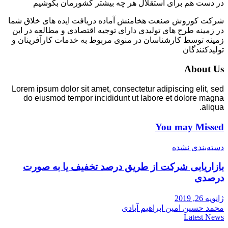
در دست هم برای استقلال هر چه بیشتر کشورمان بکوشیم
شرکت کوروش صنعت هخامنش آماده دریافت ایده های خلاق شما
در زمینه طرح های تولیدی دارای توجیه اقتصادی و مطالعه در این
زمینه توسط کارشناسان در منوی مربوط به خدمات کارآفرینان و
تولیدکنندگان
About Us
Lorem ipsum dolor sit amet, consectetur adipiscing elit, sed
do eiusmod tempor incididunt ut labore et dolore magna
aliqua.
You may Missed
دسته‌بندی نشده
بازاریابی شرکت از طریق درصد تخفیف یا به صورت
درصدی
ژانویه 26, 2019
محمد حسین امین ابراهیم آبادی
Latest News