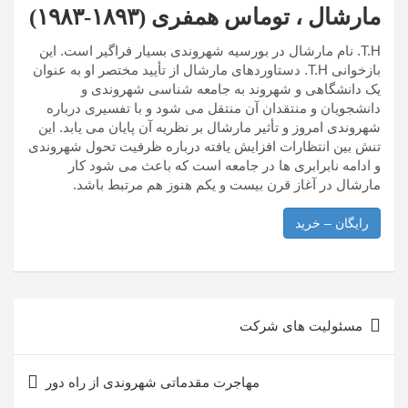
مارشال ، توماس همفری (۱۸۹۳-۱۹۸۳)
T.H. نام مارشال در بورسیه شهروندی بسیار فراگیر است. این
بازخوانی T.H. دستاوردهای مارشال از تأیید مختصر او به عنوان
یک دانشگاهی و شهروند به جامعه شناسی شهروندی و
دانشجویان و منتقدان آن منتقل می شود و با تفسیری درباره
شهروندی امروز و تأثیر مارشال بر نظریه آن پایان می یابد. این
تنش بین انتظارات افزایش یافته درباره ظرفیت تحول شهروندی
و ادامه نابرابری ها در جامعه است که باعث می شود کار
مارشال در آغاز قرن بیست و یکم هنوز هم مرتبط باشد.
رایگان – خرید
راهبری
مسئولیت های شرکت
نوشته
مهاجرت مقدماتی شهروندی از راه دور