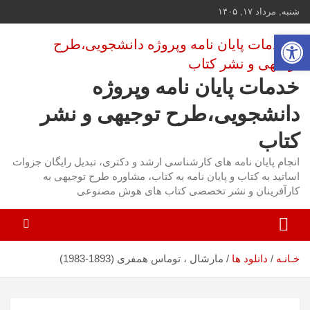
ه
شنبه, مرداد ۱۷, ۱۴۰۵
حتوا
باز کردن نوار ابزار
روید
خدمات پایان نامه وپروژه
دانشجویی،طرح توجیهی و نشر
کتاب
انجام پایان نامه های کارشناسی ارشد و دکتری، تبدیل رایگان جزوات
اساتید به کتاب و پایان نامه به کتاب، مشاوره طرح توجیهی به
کارآفرینان و نشر تخصصی کتاب های هوش مصنوعی
مارشال ، توماس همفری (1893-1983)
خـانـه
دانلود ها