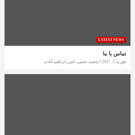
LATEST NEWS
تماس با ما
فوریه 5, 2017
محمد حسین امین ابراهیم آبادی