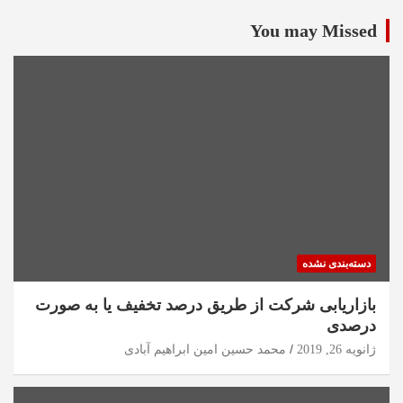
You may Missed
دسته‌بندی نشده
بازاریابی شرکت از طریق درصد تخفیف یا به صورت
درصدی
ژانویه 26, 2019
محمد حسین امین ابراهیم آبادی