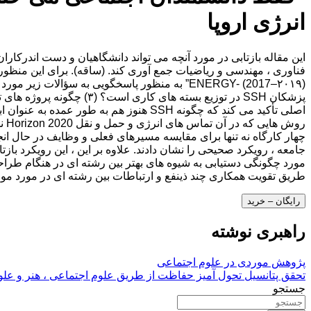
انرژی اروپا
اصلی تأکید می کند که چگونه SSH هنوز هم
رو
چهار کارگاه نه تنها برای مقایسه مسیرهای فعلی و وظایف در حال انجا
جامعه ، رویکرد صحیحی را نشان دادند. علاوه بر این ، این رویکرد باز
مورد چگونگی دستیابی به شیوه های بهتر بین رشته ای در هنگام طراحی
طریق تقویت همکاری چند ذینفع و ارتباطات بین رشته ای در مورد م
رایگان – خرید
راهبری نوشته
پژوهش موردی در علوم اجتماعی
تحقق پتانسیل تحول آمیز حفاظت از طریق علوم اجتماعی ، هنر و علو
جستجو