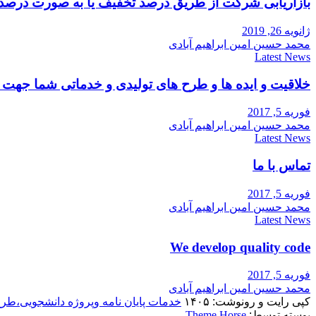
بازاریابی شرکت از طریق درصد تخفیف یا به صورت درصد
ژانویه 26, 2019
محمد حسین امین ابراهیم آبادی
Latest News
خلاقیت و ایده ها و طرح های تولیدی و خدماتی شما جه
فوریه 5, 2017
محمد حسین امین ابراهیم آبادی
Latest News
تماس با ما
فوریه 5, 2017
محمد حسین امین ابراهیم آبادی
Latest News
We develop quality code
فوریه 5, 2017
محمد حسین امین ابراهیم آبادی
کپی رایت و رونوشت: ۱۴۰۵
خدمات پایان نامه وپروژه دانشجویی،طر
پوسته توسط:
Theme Horse