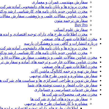
سفارش مهندسی عمران و معماری
مخزن پروژه ها و پایان نامه های دانشجویی آماده شرکت
مخزن عناوین جدید پایان نامه های کارشناسی ارشد ودکت
مخزن عناوین مقالات علمی و پژوهشی، سفارش مقالات isi و گرفتن اکسپ
سفارش ترجمه متون
Buy Pro
سفارش علوم انسانی
مخزن اطلاعات طرح های دارای توجیه اقتصادی و ایده 
مخزن اطلاعات شهرک های صنعتی
درباره انتشارات و کافی نت پژوهشگران پارسه
مخزن پروژه ها و پایان نامه های دانشجویی آماده شرکت
مخزن عناوین جدید پایان نامه های کارشناسی ارشد ودکت
مخزن عناوین مقالات علمی و پژوهشی، سفارش مقالات isi و گرفتن اکسپت
مخزن عناوین مقالات خارجی و ترجمه های آماده و سفارش تر
مخزن اطلاعات شهرک های صنعتی
سفارش تهیه و ترجمه کاتالوگ ماشین آلات
سفارش مشاوره و تدوین طرح های توجیهی
سفارش تدوین و طراحی استراتژی ها و سیاست های شرکت ها
سفارش چاپ اشعار و دست نوشته های شما
سفارش خدمات حسابرسی و حسابداری
مخزن معرفی محصولات شرکت ها
سفارش پروژه های آماری شرکت ها
مشاوره با کارشناسان طرح های توجیهی
اطلاعات طرح های دارای توجیه اقتصادی و ایده 