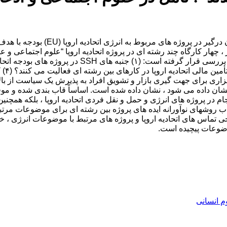
 به طور عمده به عنوان ابزاری برای جهت گیری بازار و تشویق افراد به پذیرش یک سیاس
ش هایی که در آن تماس های انرژی و حمل و نقل Horizon 2020 نشان داده می شود ، نشان داده شده اس
م در پروژه های انرژی و حمل و نقل فردی اتحادیه اروپا ، بلکه همچنی
تاب روشهای نوآورانه ایده های پروژه بین رشته ای برای موضوعات مرتبط 
 تماس های اتحادیه اروپا و پروژه های مرتبط با موضوعات انرژی ، خوا
وضوعات پیچیده است.
م انسانی