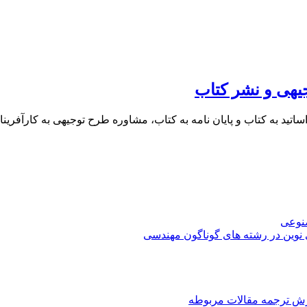
یهی و نشر کتاب
 اساتید به کتاب و پایان نامه به کتاب، مشاوره طرح توجیهی به کار
صنوعی
 نوین در رشته های گوناگون مهندسی
رش ترجمه مقالات مربوطه