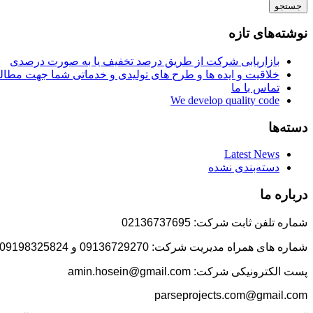
جستجو
نوشته‌های تازه
بازاریابی شرکت از طریق درصد تخفیف یا به صورت درصدی
خلاقیت و ایده ها و طرح های تولیدی و خدماتی شما جهت مط
تماس با ما
We develop quality code
دسته‌ها
Latest News
دسته‌بندی نشده
درباره ما
شماره تلفن ثابت شرکت: 02136737695
شماره های همراه مدیریت شرکت: 09136729270 و 09198325824
پست الکترونیکی شرکت: amin.hosein@gmail.com
parseprojects.com@gmail.com