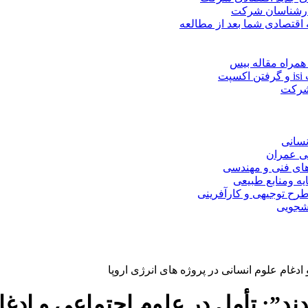
کارشناسان شرکت
 اقتصادی شما بعد از مطالعه
همراه مقاله بیس
ت
 شرکت
نسانی
ی عمران
های فنی و مهندسی
یه ومنابع طبیعی
ح توجیهی و کارآفرینی
نشجویی
دغام علوم انسانی در پروژه های انرژی اروپا
”: تأمل در علوم اجتماعی و ادغام