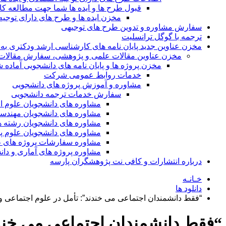
قبول طرح ها و ایده ها شما جهت مطالعه 
مخزن ایده ها و طرح های دارای توجیه
سفارش مشاوره و تدوین طرح های توجیهی
ترجمه با گوگل ترانسلیت
مخزن عناوین جدید پایان نامه های کارشناسی ارشد ودکتری به 
مخزن عناوین مقالات علمی و پژوهشی، سفارش مقالات isi و گرفتن اکسپ
مخزن پروژه ها و پایان نامه های دانشجویی آماده
خدمات روابط عمومی شرکت
مشاوره و آموزش پروژه های دانشجویی
سفارش خدمات ترجمه دانشجویی
مشاوره های دانشجویان علوم ا
مشاوره های دانشجویان مهندس
مشاوره های دانشجویان رشته 
مشاوره های دانشجویان علوم پا
مشاوره سفارشات پروژه های طر
مشاوره پروژه های آماری و دا
درباره انتشارات و کافی نت پژوهشگران پارسه
خـانـه
دانلود ها
“فقط دانشمندان اجتماعی می خندند”: تأمل در علوم اجتماعی و ا
“فقط دانشمندان اجتماعی می خندند