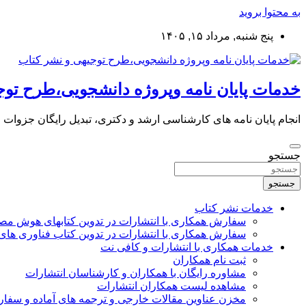
به محتوا بروید
پنج شنبه, مرداد ۱۵, ۱۴۰۵
خدمات پایان نامه وپروژه دانشجویی،طرح توج
انجام پایان نامه های کارشناسی ارشد و دکتری، تبدیل رایگان جزوات
جستجو
جستجو
خدمات نشر کتاب
سفارش همکاری با انتشارات در تدوین کتابهای هوش م
سفارش همکاری با انتشارات در تدوین کتاب فناوری های
خدمات همکاری با انتشارات و کافی نت
ثبت نام همکاران
مشاوره رایگان با همکاران و کارشناسان انتشارات
مشاهده لیست همکاران انتشارات
مخزن عناوین مقالات خارجی و ترجمه های آماده و سفا