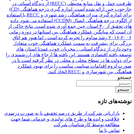
ظرفیت حمل و نقل منابع محیطی (RECC) از دیدگاه استانی در
چارچوب چین ارائه شده است. اندازه گیری درجه هماهنگی (CD)
برای اندازه گیری میزان هماهنگی رشد شهری و RECC با استفاده
از الگوی درجه هماهنگی اتصال (CCDM) استفاده می شود. داده
های تحقیق از ۳۰ استان چین جمع آوری شده است. نتایج حاکی از
آن است که میانگین عملکرد هماهنگی بین استانها در دوره زمانی
۲۰۰۶-۲۰۱۶ رشد مداوم را تجربه کرده است ، اما هنوز هم اتاق
بزرگی برای پیشرفت به سمت عملکرد هماهنگی خوب متعادل
وجود دارد. از دیدگاه استانی ، مجریان خوب عمدتا استان های
توسعه یافته اقتصادی هستند. این یافته ها ارجاع های ارزشمندی را
برای دولت ها در سطح محلی و محلی در نظر گرفته است تا در
صورت لزوم اقدامات سیاسی مناسب را برای بهبود عملکرد
هماهنگی بین شهرسازی و RECC اتخاذ کنند.
جستجو
جستجو
نوشته‌های تازه
بازاریابی شرکت از طریق درصد تخفیف یا به صورت درصدی
خلاقیت و ایده ها و طرح های تولیدی و خدماتی شما جهت
مطالعه توسط کارشناسان شرکت
تماس با ما