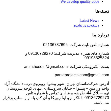
We develop quality code
دسته‌ها
Latest News
دسته‌بندی نشده
درباره ما
شماره تلفن ثابت شرکت: 02136737695
شماره های همراه مدیریت شرکت: 09136729270 و
09198325824
پست الکترونیکی شرکت: amin.hosein@gmail.com
parseprojects.com@gmail.com
آدرس شرکت:استان تهران- شهر پیشوا- روبروی درب دانشگاه آزاد
واحد ورامین – پیشوا – خیابان سروستان- انتهای کوچه سروستان
نهم – پلاک 44- طریقه برقراری تماس با شماره تلفن
09136729270 با تلگرام و ایتا روبیکا و آی گپ بله و واتساپ برقرار
می باشد.