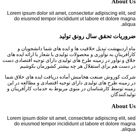
About Us
Lorem ipsum dolor sit amet, consectetur adipiscing elit, sed
do eiusmod tempor incididunt ut labore et dolore magna
aliqua.
ضروریات تحقق سال رونق تولید
ماه اردیبهشت تبدیل خلاقیت ها و ایده های شما دانشجویان و
کارآفرینان به نوآوری و محصولات تولیدی با شعار با ارائه ایده های
خلاق و نوآور در زمینه طرح های تولیدی دارای توجیه اقتصادی دست
در دست هم برای استقلال هر چه بیشتر کشورمان بکوشیم
شرکت کوروش صنعت هخامنش آماده دریافت ایده های خلاق شما
در زمینه طرح های تولیدی دارای توجیه اقتصادی و مطالعه در این
زمینه توسط کارشناسان در منوی مربوط به خدمات کارآفرینان و
تولیدکنندگان
About Us
Lorem ipsum dolor sit amet, consectetur adipiscing elit, sed
do eiusmod tempor incididunt ut labore et dolore magna
aliqua.