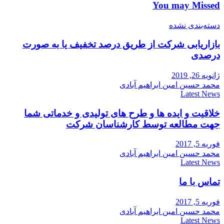
You may Missed
دسته‌بندی نشده
بازاریابی شرکت از طریق درصد تخفیف یا به صورت
درصدی
ژانویه 26, 2019
محمد حسین امین ابراهیم آبادی
Latest News
خلاقیت و ایده ها و طرح های تولیدی و خدماتی شما
جهت مطالعه توسط کارشناسان شرکت
فوریه 5, 2017
محمد حسین امین ابراهیم آبادی
Latest News
تماس با ما
فوریه 5, 2017
محمد حسین امین ابراهیم آبادی
Latest News