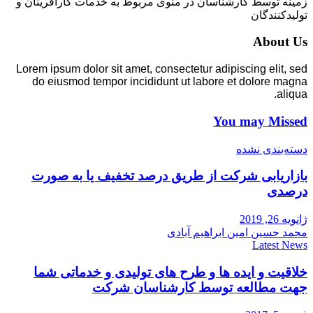
زمینه توسط کارشناسان در منوی مربوط به خدمات کارآفرینان و
تولیدکنندگان
About Us
Lorem ipsum dolor sit amet, consectetur adipiscing elit, sed
do eiusmod tempor incididunt ut labore et dolore magna
aliqua.
You may Missed
دسته‌بندی نشده
بازاریابی شرکت از طریق درصد تخفیف یا به صورت
درصدی
ژانویه 26, 2019
محمد حسین امین ابراهیم آبادی
Latest News
خلاقیت و ایده ها و طرح های تولیدی و خدماتی شما
جهت مطالعه توسط کارشناسان شرکت