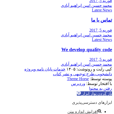
فوریه 5, 2017
محمد حسین امین ابراهیم آبادی
Latest News
تماس با ما
فوریه 5, 2017
محمد حسین امین ابراهیم آبادی
Latest News
We develop quality code
فوریه 5, 2017
محمد حسین امین ابراهیم آبادی
کپی رایت و رونوشت: ۱۴۰۵
خدمات پایان نامه وپروژه
دانشجویی،طرح توجیهی و نشر کتاب
پوسته توسط:
Theme Horse
با افتخار توسط:
وردپرس
رفتن به محتوا
باز کردن نوار ابزار
ابزارهای دسترسی‌پذیری
افزایش اندازه متن