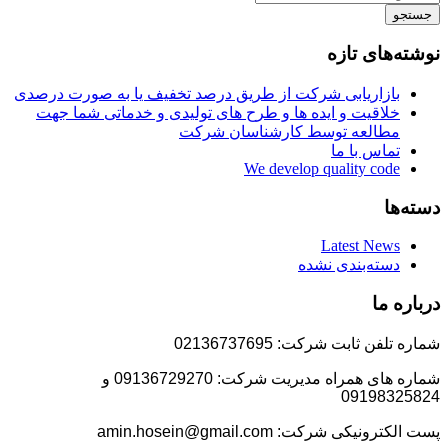
جستجو
نوشته‌های تازه
بازاریابی شرکت از طریق درصد تخفیف یا به صورت درصدی
خلاقیت و ایده ها و طرح های تولیدی و خدماتی شما جهت
مطالعه توسط کارشناسان شرکت
تماس با ما
We develop quality code
دسته‌ها
Latest News
دسته‌بندی نشده
درباره ما
شماره تلفن ثابت شرکت: 02136737695
شماره های همراه مدیریت شرکت: 09136729270 و
09198325824
پست الکترونیکی شرکت: amin.hosein@gmail.com