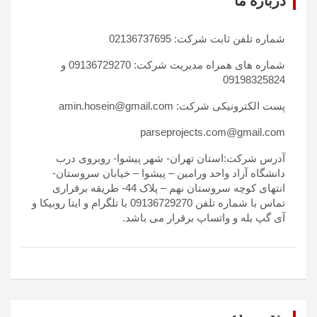
درباره ما
شماره تلفن ثابت شرکت: 02136737695
شماره های همراه مدیریت شرکت: 09136729270 و
09198325824
پست الکترونیکی شرکت: amin.hosein@gmail.com
parseprojects.com@gmail.com
آدرس شرکت:استان تهران- شهر پیشوا- روبروی درب
دانشگاه آزاد واحد ورامین – پیشوا – خیابان سروستان-
انتهای کوچه سروستان نهم – پلاک 44- طریقه برقراری
تماس با شماره تلفن 09136729270 با تلگرام و ایتا روبیکا و
آی گپ بله و واتساپ برقرار می باشد.