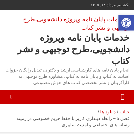
ه
یکشنبه, مرداد ۱۸, ۱۴۰۵
حتوا
باز کردن نوار ابزار
روید
خدمات پایان نامه وپروژه
دانشجویی،طرح توجیهی و نشر
کتاب
انجام پایان نامه های کارشناسی ارشد و دکتری، تبدیل رایگان جزوات
اساتید به کتاب و پایان نامه به کتاب، مشاوره طرح توجیهی به
کارآفرینان و نشر تخصصی کتاب های هوش مصنوعی
خـانـه
دانلود ها
فصل 5 – رابطه دینداری کاربر با حفظ حریم خصوصی در زمینه
رسانه های اجتماعی و امنیت سایبری