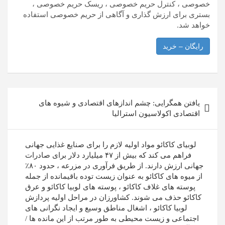
خصوصی ، کنترل حریم خصوصی ، ریسک حریم خصوصی ،
بستری برای ارزش گذاری و آگاهی از حریم خصوصی استفاده
خواهد شد.
رایگان – خرید
راهبری
یافتن همگرایی: چشم اندازهای اقتصادی و شیوه های
نوشته
اقتصادی اکولاسیون استرالیا
لوبیای کاکائو مواد اولیه لازم را برای صنایع غذایی جهانی
فراهم می کند که بیش از ۴۷ میلیارد دلار برای صادرات
جهانی ارزش دارند. از طریق فرآوری در مزرعه ، حدود ۸۰٪
از میوه های کاکائو به عنوان زیست توده باقیمانده از جمله
پوسته های غلاف کاکائو ، پوسته های لوبیا کاکائو و عرق
کاکائو حذف می شوند. کشاورزان در مراحل اولیه پردازش
لوبیا کاکائو ، اشغال مناطق وسیع و ایجاد نگرانی های
اجتماعی و زیست محیطی به طور مرتب از این مانده ها /