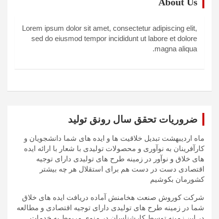
About Us
Lorem ipsum dolor sit amet, consectetur adipiscing elit,
sed do eiusmod tempor incididunt ut labore et dolore
magna aliqua.
ضروریات تحقق سال رونق تولید
ماه اردیبهشت تبدیل خلاقیت ها و ایده های شما دانشجویان و
کارآفرینان به نوآوری و محصولات تولیدی با شعار با ارائه ایده
های خلاق و نوآور در زمینه طرح های تولیدی دارای توجیه
اقتصادی دست در دست هم برای استقلال هر چه بیشتر
کشورمان بکوشیم
شرکت کوروش صنعت هخامنش آماده دریافت ایده های خلاق
شما در زمینه طرح های تولیدی دارای توجیه اقتصادی و مطالعه
در این زمینه توسط کارشناسان در منوی مربوط به خدمات