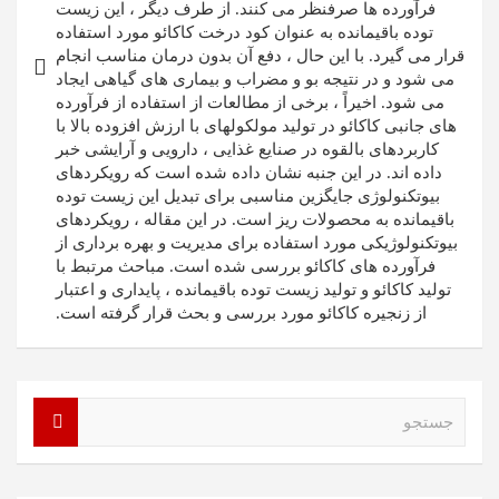
فرآورده ها صرفنظر می کنند. از طرف دیگر ، این زیست
توده باقیمانده به عنوان کود درخت کاکائو مورد استفاده
قرار می گیرد. با این حال ، دفع آن بدون درمان مناسب انجام
می شود و در نتیجه بو و مضراب و بیماری های گیاهی ایجاد
می شود. اخیراً ، برخی از مطالعات از استفاده از فرآورده
های جانبی کاکائو در تولید مولکولهای با ارزش افزوده بالا با
کاربردهای بالقوه در صنایع غذایی ، دارویی و آرایشی خبر
داده اند. در این جنبه نشان داده شده است که رویکردهای
بیوتکنولوژی جایگزین مناسبی برای تبدیل این زیست توده
باقیمانده به محصولات ریز است. در این مقاله ، رویکردهای
بیوتکنولوژیکی مورد استفاده برای مدیریت و بهره برداری از
فرآورده های کاکائو بررسی شده است. مباحث مرتبط با
تولید کاکائو و تولید زیست توده باقیمانده ، پایداری و اعتبار
از زنجیره کاکائو مورد بررسی و بحث قرار گرفته است.
ج
س
ت
ج