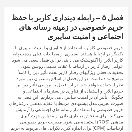
فصل ۵ – رابطه دینداری کاربر با حفظ
حریم خصوصی در زمینه رسانه های
اجتماعی و امنیت سایبری
حریم خصوصی کاربر ، استفاده از فناوری و امنیت سایبری با
یکدیگر در ارتباط هستند. بسیاری از مطالعات قبلی مذهب پایه
کاربر آنلاین را آگنوستیک می دانند. در این فصل سعی می شود
عوامل رفتار کاربر در ارتباط با عقاید مذهبی روشن شود.
تحقیقات فعلی ویژگیهای رفتار کاربر تحت تأثیر دین را کاملاً
توضیح نداده است. در این فصل از اسلام به عنوان دین مورد
نظر استفاده خواهد شد. در این فصل به بررسی تأثیر دین بر
حریم آنلاین و استفاده از فناوری در بسترهای اجتماعی و
چگونگی تأثیر آن بر امنیت سایبری می پردازیم. این فصل به
صورت تجربی مدل پیشنهادی مرتبط با عقاید مذهبی ، رفتارهای
حریم خصوصی و استفاده از رسانه های اجتماعی را آزمایش
می کند. برای سنجش دینداری ذاتی از مقیاس جهت گیری
مذهبی (ROS) استفاده می شود. مدیریت حریم خصوصی
ارتباطات (CPM) برای اندازه گیری نگرانی های مربوط به حریم