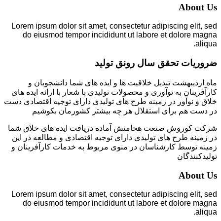
About Us
Lorem ipsum dolor sit amet, consectetur adipiscing elit, sed
do eiusmod tempor incididunt ut labore et dolore magna
aliqua.
ضروریات تحقق سال رونق تولید
ماه اردیبهشت تبدیل خلاقیت ها و ایده های شما دانشجویان و
کارآفرینان به نوآوری و محصولات تولیدی با شعار با ارائه ایده های
خلاق و نوآور در زمینه طرح های تولیدی دارای توجیه اقتصادی دست
در دست هم برای استقلال هر چه بیشتر کشورمان بکوشیم
شرکت کوروش صنعت هخامنش آماده دریافت ایده های خلاق شما
در زمینه طرح های تولیدی دارای توجیه اقتصادی و مطالعه در این
زمینه توسط کارشناسان در منوی مربوط به خدمات کارآفرینان و
تولیدکنندگان
About Us
Lorem ipsum dolor sit amet, consectetur adipiscing elit, sed
do eiusmod tempor incididunt ut labore et dolore magna
aliqua.