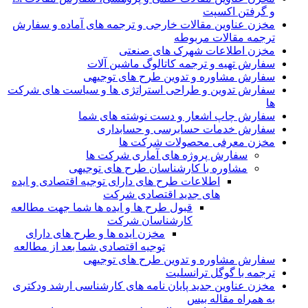
و گرفتن اکسپت
مخزن عناوین مقالات خارجی و ترجمه های آماده و سفارش
ترجمه مقالات مربوطه
مخزن اطلاعات شهرک های صنعتی
سفارش تهیه و ترجمه کاتالوگ ماشین آلات
سفارش مشاوره و تدوین طرح های توجیهی
سفارش تدوین و طراحی استراتژی ها و سیاست های شرکت
ها
سفارش چاپ اشعار و دست نوشته های شما
سفارش خدمات حسابرسی و حسابداری
مخزن معرفی محصولات شرکت ها
سفارش پروژه های آماری شرکت ها
مشاوره با کارشناسان طرح های توجیهی
اطلاعات طرح های دارای توجیه اقتصادی و ایده
های جدید اقتصادی شرکت
قبول طرح ها و ایده ها شما جهت مطالعه
کارشناسان شرکت
مخزن ایده ها و طرح های دارای
توجیه اقتصادی شما بعد از مطالعه
سفارش مشاوره و تدوین طرح های توجیهی
ترجمه با گوگل ترانسلیت
مخزن عناوین جدید پایان نامه های کارشناسی ارشد ودکتری
به همراه مقاله بیس