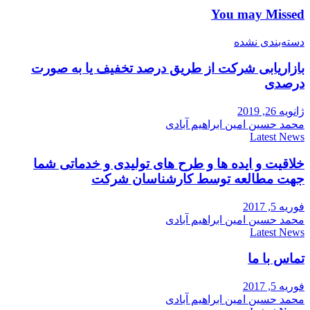
You may Missed
دسته‌بندی نشده
بازاریابی شرکت از طریق درصد تخفیف یا به صورت
درصدی
ژانویه 26, 2019
محمد حسین امین ابراهیم آبادی
Latest News
خلاقیت و ایده ها و طرح های تولیدی و خدماتی شما
جهت مطالعه توسط کارشناسان شرکت
فوریه 5, 2017
محمد حسین امین ابراهیم آبادی
Latest News
تماس با ما
فوریه 5, 2017
محمد حسین امین ابراهیم آبادی