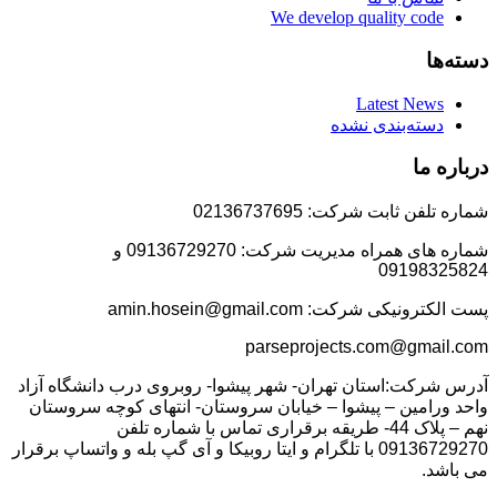
We develop quality code
دسته‌ها
Latest News
دسته‌بندی نشده
درباره ما
شماره تلفن ثابت شرکت: 02136737695
شماره های همراه مدیریت شرکت: 09136729270 و
09198325824
پست الکترونیکی شرکت: amin.hosein@gmail.com
parseprojects.com@gmail.com
آدرس شرکت:استان تهران- شهر پیشوا- روبروی درب دانشگاه آزاد
واحد ورامین – پیشوا – خیابان سروستان- انتهای کوچه سروستان
نهم – پلاک 44- طریقه برقراری تماس با شماره تلفن
09136729270 با تلگرام و ایتا روبیکا و آی گپ بله و واتساپ برقرار
می باشد.