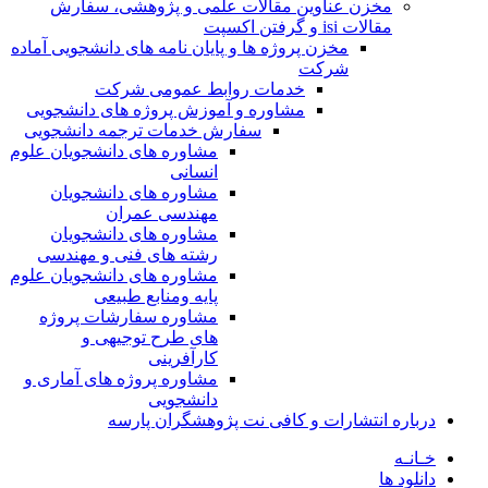
مخزن عناوین مقالات علمی و پژوهشی، سفارش
مقالات isi و گرفتن اکسپت
مخزن پروژه ها و پایان نامه های دانشجویی آماده
شرکت
خدمات روابط عمومی شرکت
مشاوره و آموزش پروژه های دانشجویی
سفارش خدمات ترجمه دانشجویی
مشاوره های دانشجویان علوم
انسانی
مشاوره های دانشجویان
مهندسی عمران
مشاوره های دانشجویان
رشته های فنی و مهندسی
مشاوره های دانشجویان علوم
پایه ومنابع طبیعی
مشاوره سفارشات پروژه
های طرح توجیهی و
کارآفرینی
مشاوره پروژه های آماری و
دانشجویی
درباره انتشارات و کافی نت پژوهشگران پارسه
خـانـه
دانلود ها