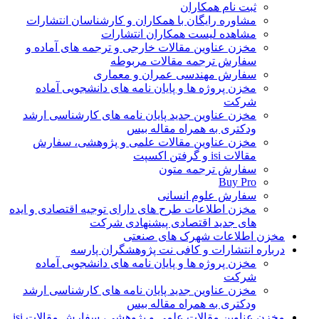
ثبت نام همکاران
مشاوره رایگان با همکاران و کارشناسان انتشارات
مشاهده لیست همکاران انتشارات
مخزن عناوین مقالات خارجی و ترجمه های آماده و
سفارش ترجمه مقالات مربوطه
سفارش مهندسی عمران و معماری
مخزن پروژه ها و پایان نامه های دانشجویی آماده
شرکت
مخزن عناوین جدید پایان نامه های کارشناسی ارشد
ودکتری به همراه مقاله بیس
مخزن عناوین مقالات علمی و پژوهشی، سفارش
مقالات isi و گرفتن اکسپت
سفارش ترجمه متون
Buy Pro
سفارش علوم انسانی
مخزن اطلاعات طرح های دارای توجیه اقتصادی و ایده
های جدید اقتصادی پیشنهادی شرکت
مخزن اطلاعات شهرک های صنعتی
درباره انتشارات و کافی نت پژوهشگران پارسه
مخزن پروژه ها و پایان نامه های دانشجویی آماده
شرکت
مخزن عناوین جدید پایان نامه های کارشناسی ارشد
ودکتری به همراه مقاله بیس
مخزن عناوین مقالات علمی و پژوهشی، سفارش مقالات isi