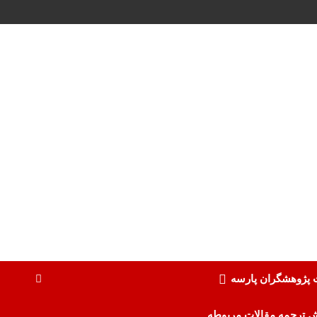
ت پژوهشگران پارسه
ش ترجمه مقالات مربوطه