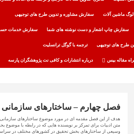
لوگ ماشین آلات
سفارش مشاوره و تدوین طرح های توجیهی
سفارش چاپ اشعار و دست نوشته های شما
سفارش خدمات حساب
ن طرح های توجیهی
ترجمه با گوگل ترانسلیت
راه مقاله بیس
درباره انتشارات و کافی نت پژوهشگران پارسه
فصل چهارم – ساختارهای سازمانی
هدف از این فصل مقدمه ای در مورد موضوع ساختارهای سازمانی د
متن ادبیات برای تمرکز بر نویسنده هایی که در رابطه با موضوع بح
وسیعی از ساختارهای بخش تحقیق در کشورهای مختلف در سراسر اروپ