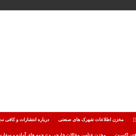
مخزن اطلاعات شهرک های صنعتی
درباره انتشارات و کافی ن
مخزن عناوین مقالات خارجی و ترجمه های آماده و سفار