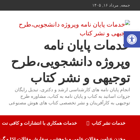
ه
جمعه, مرداد ۱۶, ۱۴۰۵
حتوا
روید
باز کردن نوار ابزار
خدمات پایان نامه
وپروژه دانشجویی،طرح
توجیهی و نشر کتاب
انجام پایان نامه های کارشناسی ارشد و دکتری، تبدیل رایگان
جزوات اساتید به کتاب و پایان نامه به کتاب، مشاوره طرح
توجیهی به کارآفرینان و نشر تخصصی کتاب های هوش مصنوعی
خدمات نشر کتاب
خدمات همکاری با انتشارات و کافی نت
مخزن عناوین مقالات علمی و پژوهشی، سفارش مقالات ISI و گرفتن اکسپت