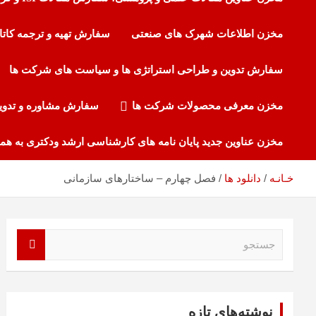
مخزن اطلاعات شهرک های صنعتی
سفارش تهیه و ترجمه کاتا
سفارش تدوین و طراحی استراتژی ها و سیاست های شرکت ها
مخزن معرفی محصولات شرکت ها
سفارش مشاوره و تدوی
مخزن عناوین جدید پایان نامه های کارشناسی ارشد ودکتری به هم
فصل چهارم – ساختارهای سازمانی
خـانـه
دانلود ها
ج
س
ت
ج
و
نوشته‌های تازه