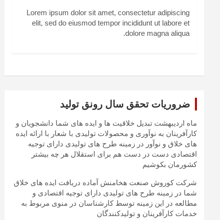
Lorem ipsum dolor sit amet, consectetur adipiscing
elit, sed do eiusmod tempor incididunt ut labore et
dolore magna aliqua.
ضروریات تحقق سال رونق تولید
ماه اردیبهشت تبدیل خلاقیت ها و ایده های شما دانشجویان و
کارآفرینان به نوآوری و محصولات تولیدی با شعار با ارائه ایده
های خلاق و نوآور در زمینه طرح های تولیدی دارای توجیه
اقتصادی دست در دست هم برای استقلال هر چه بیشتر
کشورمان بکوشیم
شرکت کوروش صنعت هخامنش آماده دریافت ایده های خلاق
شما در زمینه طرح های تولیدی دارای توجیه اقتصادی و
مطالعه در این زمینه توسط کارشناسان در منوی مربوط به
خدمات کارآفرینان و تولیدکنندگان