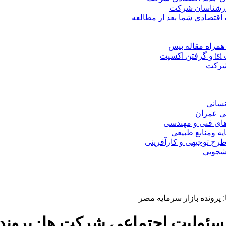
کارشناسان شرکت
 اقتصادی شما بعد از مطالعه
همراه مقاله بیس
ت
 شرکت
نسانی
ی عمران
های فنی و مهندسی
یه ومنابع طبیعی
ح توجیهی و کارآفرینی
نشجویی
پرونده بازار سرمایه مصر
مسئولیت اجتماعی شرکت ها: پرونده