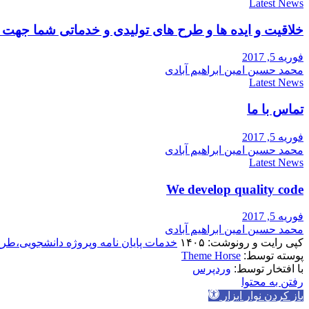
Latest News
خلاقیت و ایده ها و طرح های تولیدی و خدماتی شما جه
فوریه 5, 2017
محمد حسین امین ابراهیم آبادی
Latest News
تماس با ما
فوریه 5, 2017
محمد حسین امین ابراهیم آبادی
Latest News
We develop quality code
فوریه 5, 2017
محمد حسین امین ابراهیم آبادی
کپی رایت و رونوشت: ۱۴۰۵
خدمات پایان نامه وپروژه دانشجویی،طر
پوسته توسط:
Theme Horse
با افتخار توسط:
وردپرس
رفتن به محتوا
باز کردن نوار ابزار