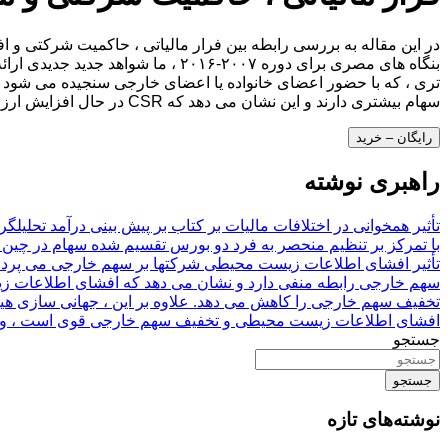
سهام بیشتری دارند و این نشان می دهد که CSR در حال افزایش ارزش است. این یافته ها پیامدهای مهمی برای کاربران بازار سرمایه و سیاست گذار در اقتصادهای نوظهور دارد.
رایگان – خرید
راهبری نوشته
تأثیر همخوانی در اختلافات مالیات بر کتاب بر پیش بینی درآمد تحلیل
تأثیر افشای اطلاعات زیست محیطی شرکتها بر سهم خارجی می پردازد
سهم خارجی رابطه منفی دارد و نشان می دهد که افشای اطلاعات زیس
تخفیف سهم خارجی را کاهش می دهد. علاوه بر این ، جهانی سازی هی
افشای اطلاعات زیست محیطی و تخفیف سهم خارجی قوی است ، و علاوه 
جستجو
جستجو
نوشته‌های تازه