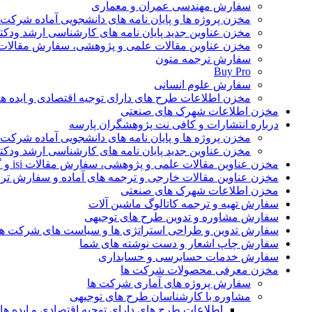
سفارش مهندسی عمران و معماری
مخزن پروژه ها و پایان نامه های دانشجویی آماده شرکت
مخزن عناوین جدید پایان نامه های کارشناسی ارشد ودکت
مخزن عناوین مقالات علمی و پژوهشی، سفارش مقالات isi و گرفتن اکسپ
سفارش ترجمه متون
Buy Pro
سفارش علوم انسانی
مخزن اطلاعات طرح های دارای توجیه اقتصادی و ایده 
مخزن اطلاعات شهرک های صنعتی
درباره انتشارات و کافی نت پژوهشگران پارسه
مخزن پروژه ها و پایان نامه های دانشجویی آماده شرکت
مخزن عناوین جدید پایان نامه های کارشناسی ارشد ودکت
مخزن عناوین مقالات علمی و پژوهشی، سفارش مقالات isi و گرفتن اکسپت
مخزن عناوین مقالات خارجی و ترجمه های آماده و سفارش تر
مخزن اطلاعات شهرک های صنعتی
سفارش تهیه و ترجمه کاتالوگ ماشین آلات
سفارش مشاوره و تدوین طرح های توجیهی
سفارش تدوین و طراحی استراتژی ها و سیاست های شرکت ها
سفارش چاپ اشعار و دست نوشته های شما
سفارش خدمات حسابرسی و حسابداری
مخزن معرفی محصولات شرکت ها
سفارش پروژه های آماری شرکت ها
مشاوره با کارشناسان طرح های توجیهی
اطلاعات طرح های دارای توجیه اقتصادی و ایده 