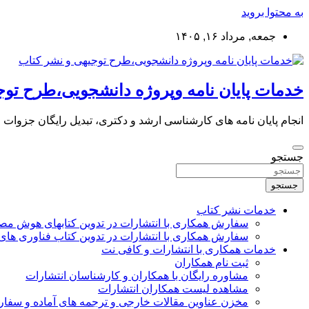
به محتوا بروید
جمعه, مرداد ۱۶, ۱۴۰۵
خدمات پایان نامه وپروژه دانشجویی،طرح توج
انجام پایان نامه های کارشناسی ارشد و دکتری، تبدیل رایگان جزوات
جستجو
جستجو
خدمات نشر کتاب
سفارش همکاری با انتشارات در تدوین کتابهای هوش م
سفارش همکاری با انتشارات در تدوین کتاب فناوری های
خدمات همکاری با انتشارات و کافی نت
ثبت نام همکاران
مشاوره رایگان با همکاران و کارشناسان انتشارات
مشاهده لیست همکاران انتشارات
مخزن عناوین مقالات خارجی و ترجمه های آماده و سفا