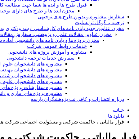
قبول طرح ها و ایده ها شما جهت مطالعه 
مخزن ایده ها و طرح های دارای توجیه
سفارش مشاوره و تدوین طرح های توجیهی
ترجمه با گوگل ترانسلیت
مخزن عناوین جدید پایان نامه های کارشناسی ارشد ودکتری به 
مخزن عناوین مقالات علمی و پژوهشی، سفارش مقالات isi و گرفتن اکسپ
مخزن پروژه ها و پایان نامه های دانشجویی آماده
خدمات روابط عمومی شرکت
مشاوره و آموزش پروژه های دانشجویی
سفارش خدمات ترجمه دانشجویی
مشاوره های دانشجویان علوم ا
مشاوره های دانشجویان مهندس
مشاوره های دانشجویان رشته 
مشاوره های دانشجویان علوم پا
مشاوره سفارشات پروژه های طر
مشاوره پروژه های آماری و دا
درباره انتشارات و کافی نت پژوهشگران پارسه
خـانـه
دانلود ها
فرار مالیاتی ، حاکمیت شرکتی و مسئولیت اجتماعی شرکت ها: 
فرار مالیاتی ، حاکمیت شرکتی و 