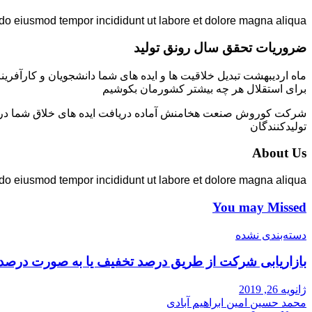
 do eiusmod tempor incididunt ut labore et dolore magna aliqua.
ضروریات تحقق سال رونق تولید
ماه اردیبهشت تبدیل خلاقیت ها و ایده های شما دانشجویان و کارآفرین
برای استقلال هر چه بیشتر کشورمان بکوشیم
شرکت کوروش صنعت هخامنش آماده دریافت ایده های خلاق شما در زمی
تولیدکنندگان
About Us
 do eiusmod tempor incididunt ut labore et dolore magna aliqua.
You may Missed
دسته‌بندی نشده
بازاریابی شرکت از طریق درصد تخفیف یا به صورت درصد
ژانویه 26, 2019
محمد حسین امین ابراهیم آبادی