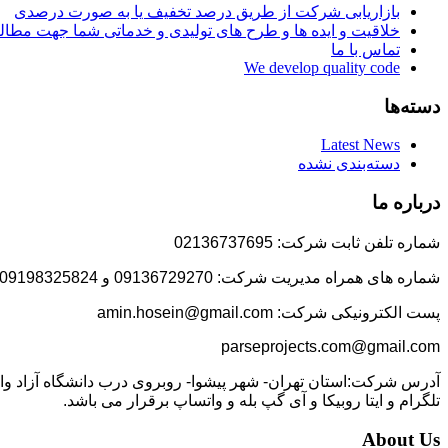
بازاریابی شرکت از طریق درصد تخفیف یا به صورت درصدی
خلاقیت و ایده ها و طرح های تولیدی و خدماتی شما جهت مط
تماس با ما
We develop quality code
دسته‌ها
Latest News
دسته‌بندی نشده
درباره ما
شماره تلفن ثابت شرکت: 02136737695
شماره های همراه مدیریت شرکت: 09136729270 و 09198325824
پست الکترونیکی شرکت: amin.hosein@gmail.com
parseprojects.com@gmail.com
تلگرام و ایتا روبیکا و آی گپ بله و واتساپ برقرار می باشد.
About Us