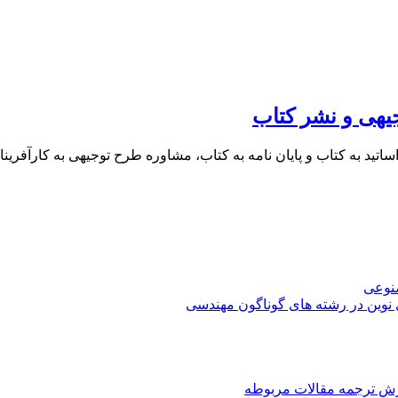
یهی و نشر کتاب
 اساتید به کتاب و پایان نامه به کتاب، مشاوره طرح توجیهی به کار
صنوعی
 نوین در رشته های گوناگون مهندسی
رش ترجمه مقالات مربوطه