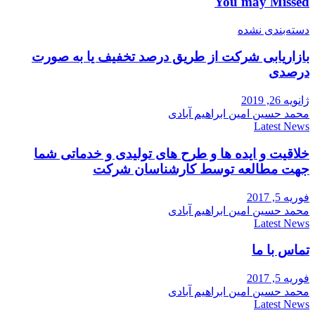
You may Missed
دسته‌بندی نشده
بازاریابی شرکت از طریق درصد تخفیف یا به صورت
درصدی
ژانویه 26, 2019
محمد حسین امین ابراهیم آبادی
Latest News
خلاقیت و ایده ها و طرح های تولیدی و خدماتی شما
جهت مطالعه توسط کارشناسان شرکت
فوریه 5, 2017
محمد حسین امین ابراهیم آبادی
Latest News
تماس با ما
فوریه 5, 2017
محمد حسین امین ابراهیم آبادی
Latest News