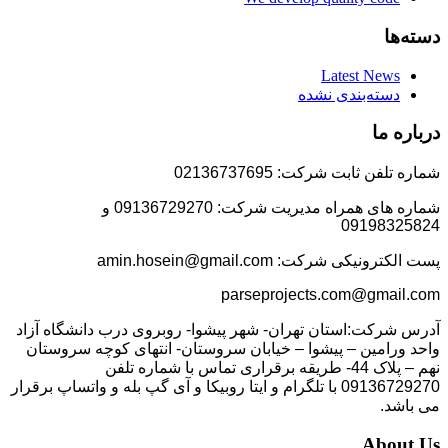
دسته‌ها
Latest News
دسته‌بندی نشده
درباره ما
شماره تلفن ثابت شرکت: 02136737695
شماره های همراه مدیریت شرکت: 09136729270 و
09198325824
پست الکترونیکی شرکت: amin.hosein@gmail.com
parseprojects.com@gmail.com
آدرس شرکت:استان تهران- شهر پیشوا- روبروی درب دانشگاه آزاد
واحد ورامین – پیشوا – خیابان سروستان- انتهای کوچه سروستان
نهم – پلاک 44- طریقه برقراری تماس با شماره تلفن
09136729270 با تلگرام و ایتا روبیکا و آی گپ بله و واتساپ برقرار
می باشد.
About Us