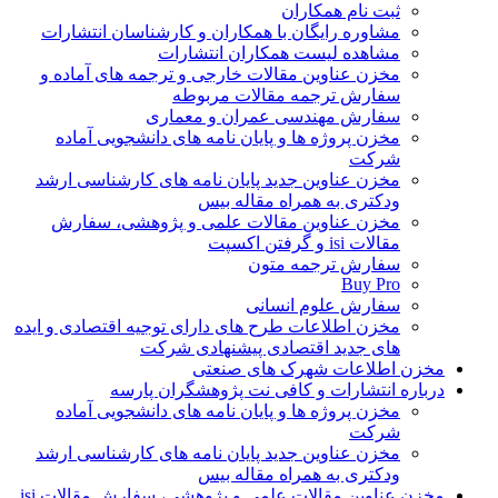
ثبت نام همکاران
مشاوره رایگان با همکاران و کارشناسان انتشارات
مشاهده لیست همکاران انتشارات
مخزن عناوین مقالات خارجی و ترجمه های آماده و
سفارش ترجمه مقالات مربوطه
سفارش مهندسی عمران و معماری
مخزن پروژه ها و پایان نامه های دانشجویی آماده
شرکت
مخزن عناوین جدید پایان نامه های کارشناسی ارشد
ودکتری به همراه مقاله بیس
مخزن عناوین مقالات علمی و پژوهشی، سفارش
مقالات isi و گرفتن اکسپت
سفارش ترجمه متون
Buy Pro
سفارش علوم انسانی
مخزن اطلاعات طرح های دارای توجیه اقتصادی و ایده
های جدید اقتصادی پیشنهادی شرکت
مخزن اطلاعات شهرک های صنعتی
درباره انتشارات و کافی نت پژوهشگران پارسه
مخزن پروژه ها و پایان نامه های دانشجویی آماده
شرکت
مخزن عناوین جدید پایان نامه های کارشناسی ارشد
ودکتری به همراه مقاله بیس
مخزن عناوین مقالات علمی و پژوهشی، سفارش مقالات isi