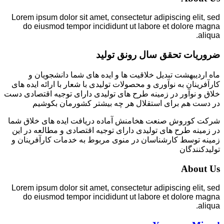
Lorem ipsum dolor sit amet, consectetur adipiscing elit, sed
do eiusmod tempor incididunt ut labore et dolore magna
aliqua.
ضروریات تحقق سال رونق تولید
ماه اردیبهشت تبدیل خلاقیت ها و ایده های شما دانشجویان و
کارآفرینان به نوآوری و محصولات تولیدی با شعار با ارائه ایده های
خلاق و نوآور در زمینه طرح های تولیدی دارای توجیه اقتصادی دست
در دست هم برای استقلال هر چه بیشتر کشورمان بکوشیم
شرکت کوروش صنعت هخامنش آماده دریافت ایده های خلاق شما
در زمینه طرح های تولیدی دارای توجیه اقتصادی و مطالعه در این
زمینه توسط کارشناسان در منوی مربوط به خدمات کارآفرینان و
تولیدکنندگان
About Us
Lorem ipsum dolor sit amet, consectetur adipiscing elit, sed
do eiusmod tempor incididunt ut labore et dolore magna
aliqua.