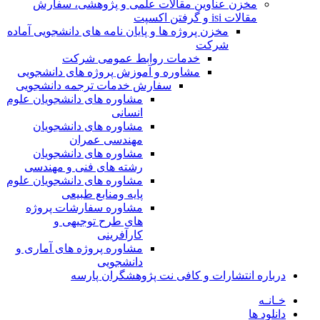
مخزن عناوین مقالات علمی و پژوهشی، سفارش
مقالات isi و گرفتن اکسپت
مخزن پروژه ها و پایان نامه های دانشجویی آماده
شرکت
خدمات روابط عمومی شرکت
مشاوره و آموزش پروژه های دانشجویی
سفارش خدمات ترجمه دانشجویی
مشاوره های دانشجویان علوم
انسانی
مشاوره های دانشجویان
مهندسی عمران
مشاوره های دانشجویان
رشته های فنی و مهندسی
مشاوره های دانشجویان علوم
پایه ومنابع طبیعی
مشاوره سفارشات پروژه
های طرح توجیهی و
کارآفرینی
مشاوره پروژه های آماری و
دانشجویی
درباره انتشارات و کافی نت پژوهشگران پارسه
خـانـه
دانلود ها