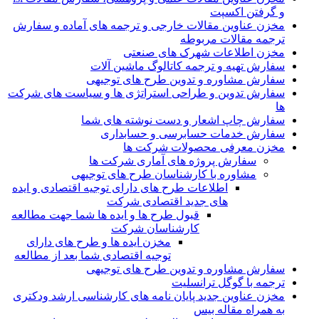
و گرفتن اکسپت
مخزن عناوین مقالات خارجی و ترجمه های آماده و سفارش
ترجمه مقالات مربوطه
مخزن اطلاعات شهرک های صنعتی
سفارش تهیه و ترجمه کاتالوگ ماشین آلات
سفارش مشاوره و تدوین طرح های توجیهی
سفارش تدوین و طراحی استراتژی ها و سیاست های شرکت
ها
سفارش چاپ اشعار و دست نوشته های شما
سفارش خدمات حسابرسی و حسابداری
مخزن معرفی محصولات شرکت ها
سفارش پروژه های آماری شرکت ها
مشاوره با کارشناسان طرح های توجیهی
اطلاعات طرح های دارای توجیه اقتصادی و ایده
های جدید اقتصادی شرکت
قبول طرح ها و ایده ها شما جهت مطالعه
کارشناسان شرکت
مخزن ایده ها و طرح های دارای
توجیه اقتصادی شما بعد از مطالعه
سفارش مشاوره و تدوین طرح های توجیهی
ترجمه با گوگل ترانسلیت
مخزن عناوین جدید پایان نامه های کارشناسی ارشد ودکتری
به همراه مقاله بیس