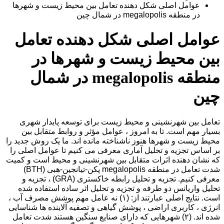
عوامل اصلی شکل دهنده تعامل بین محیط زیست و شهرها
در منطقه megalopolis در شمال چین
عوامل اصلی شکل دهنده تعامل
بین محیط زیست و شهرها در
منطقه megalopolis در شمال
چین
تعامل بین شهرنشینی و محیط زیست برای توسعه پایدار شهری
بسیار مهم است. تا به امروز ، عوامل مؤثر و روابط متقابل بین
محیط زیست و شهرها هنوز ناشناخته مانده اند. ما یک روش جدید را
بر اساس تجزیه و تحلیل آماری معرفی می کنیم تا عوامل اصلی را
که نشان دهنده اثرات متقابل بین شهرنشینی و محیط است و کمیت
شدت تعامل در منطقه megalopolis پکن-تیانجین-هبی (BTH)
معرفی کنیم. تجزیه و تحلیل رابطه خاکستری (GRA) ، تجزیه و
تحلیل واریانس دو طرفه و تجزیه و تحلیل اثر ساده استفاده شده
است. نتایج اصلی عبارتند از: (۱) نه عامل مهم پوشش مصرف آب ،
انرژی ، کاربری اراضی ، پوشش گیاهی و تصفیه آلاینده ها شناسایی
شده اند. (۲) شهرهایی که دارای صنایع سنگین هستند شدت تعامل