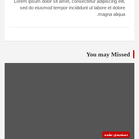
Lorem ipsum dolor sit amet, consectetur adipiscing elit,
sed do eiusmod tempor incididunt ut labore et dolore
magna aliqua.
You may Missed
دسته‌بندی نشده