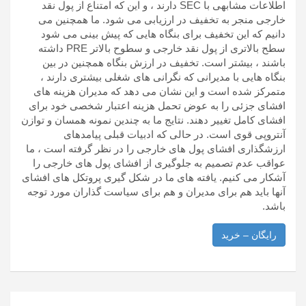
اطلاعات مشابهی با SEC دارند ، و این که امتناع از پول نقد
خارجی منجر به تخفیف در ارزیابی می شود. ما همچنین می
دانیم که این تخفیف برای بنگاه هایی که پیش بینی می شود
سطح بالاتری از پول نقد خارجی و سطوح بالاتر PRE داشته
باشند ، بیشتر است. تخفیف در ارزش بنگاه همچنین در بین
بنگاه هایی با مدیرانی که نگرانی های شغلی بیشتری دارند ،
متمرکز شده است و این نشان می دهد که مدیران هزینه های
افشای جزئی را به عوض تحمل هزینه اعتبار شخصی خود برای
افشای کامل تغییر دهند. نتایج ما به چندین نمونه همسان و توازن
آنتروپی قوی است. در حالی که ادبیات قبلی پیامدهای
ارزشگذاری افشای پول های خارجی را در نظر گرفته است ، ما
عواقب عدم تصمیم به جلوگیری از افشای پول های خارجی را
آشکار می کنیم. یافته های ما در شکل گیری پروتکل های افشای
آنها باید هم برای مدیران و هم برای سیاست گذاران مورد توجه
باشد.
رایگان – خرید
راهبری