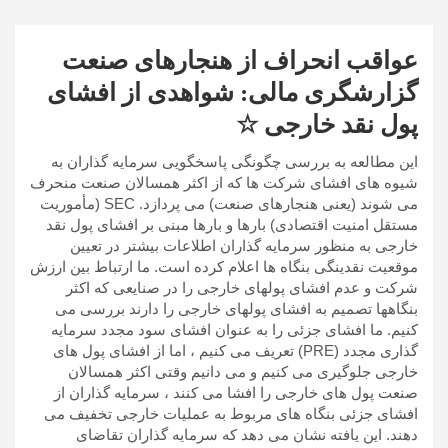
عواقب انحراف از هنجارهای صنعت
گزارشگری مالی: شواهدی از افشای
پول نقد خارجی ☆
این مطالعه به بررسی چگونگی پاسخگویی سرمایه گذاران به
شیوه های افشای شرکت ها که از اکثر همسالان صنعت منحرف
می شوند (یعنی هنجارهای صنعت) می پردازد. SEC (مأموریت
مستقل امنیت اقتصادی) بارها و بارها مبنی بر افشای پول نقد
خارجی به منظور سرمایه گذاران اطلاعات بیشتر در تعیین
موقعیت نقدینگی بنگاه ها اعلام کرده است. ما ارتباط بین ارزش
شرکت و عدم افشای پولهای خارجی را در صنایعی که اکثر
بنگاهها تصمیم به افشای پولهای خارجی را دارند بررسی می
کنیم. ما افشای جزئی را به عنوان افشای سود مجدد سرمایه
گذاری مجدد (PRE) تعریف می کنیم ، اما از افشای پول های
خارجی جلوگیری می کنیم و می دانیم وقتی اکثر همسالان
صنعت پول های خارجی را افشا می کنند ، سرمایه گذاران از
افشای جزئی بنگاه های مربوط به عملیات خارجی تخفیف می
دهند. این یافته نشان می دهد که سرمایه گذاران تقاضای