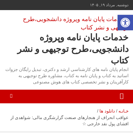
ه
دوشنبه, مرداد ۱۹, ۱۴۰۵
حتوا
باز کردن نوار ابزار
روید
خدمات پایان نامه وپروژه
دانشجویی،طرح توجیهی و نشر
کتاب
انجام پایان نامه های کارشناسی ارشد و دکتری، تبدیل رایگان جزوات
اساتید به کتاب و پایان نامه به کتاب، مشاوره طرح توجیهی به
کارآفرینان و نشر تخصصی کتاب های هوش مصنوعی
خـانـه
دانلود ها
عواقب انحراف از هنجارهای صنعت گزارشگری مالی: شواهدی از
افشای پول نقد خارجی ☆