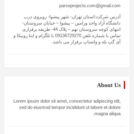
parseprojects.com@gmail.com
آدرس شرکت:استان تهران- شهر پیشوا- روبروی درب
دانشگاه آزاد واحد ورامین – پیشوا – خیابان سروستان-
انتهای کوچه سروستان نهم – پلاک 44- طریقه برقراری
تماس با شماره تلفن 09136729270 با تلگرام و ایتا روبیکا و
آی گپ بله و واتساپ برقرار می باشد.
About Us
Lorem ipsum dolor sit amet, consectetur adipiscing elit,
sed do eiusmod tempor incididunt ut labore et dolore
magna aliqua.