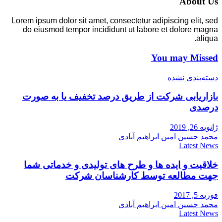
About Us
Lorem ipsum dolor sit amet, consectetur adipiscing elit, sed
do eiusmod tempor incididunt ut labore et dolore magna
aliqua.
You may Missed
دسته‌بندی نشده
بازاریابی شرکت از طریق درصد تخفیف یا به صورت
درصدی
ژانویه 26, 2019
محمد حسین امین ابراهیم آبادی
Latest News
خلاقیت و ایده ها و طرح های تولیدی و خدماتی شما
جهت مطالعه توسط کارشناسان شرکت
فوریه 5, 2017
محمد حسین امین ابراهیم آبادی
Latest News