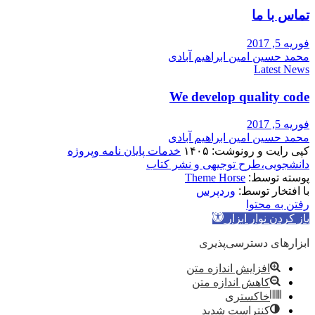
تماس با ما
فوریه 5, 2017
محمد حسین امین ابراهیم آبادی
Latest News
We develop quality code
فوریه 5, 2017
محمد حسین امین ابراهیم آبادی
کپی رایت و رونوشت: ۱۴۰۵
خدمات پایان نامه وپروژه
دانشجویی،طرح توجیهی و نشر کتاب
پوسته توسط:
Theme Horse
با افتخار توسط:
وردپرس
رفتن به محتوا
باز کردن نوار ابزار
ابزارهای دسترسی‌پذیری
افزایش اندازه متن
کاهش اندازه متن
خاکستری
کنتراست شدید