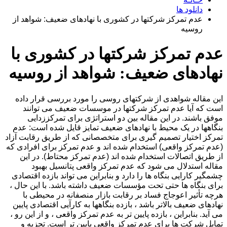
دانلود ها
عدم تمرکز شرکتها در کشوری با نهادهای ضعیف: شواهد از
روسیه
عدم تمرکز شرکتها در کشوری با
نهادهای ضعیف: شواهد از روسیه
این مقاله شواهدی از شرکتهای روسی را مورد بررسی قرار داده
است که آیا عدم تمرکز شرکتها در موسسات ضعیف می توانند
موفق باشند. در این مقاله بین دو استراتژی برای تمرکززدایی
بنگاهها در یک محیط با نهادهای ضعیف تمایز قایل شده است: عدم
تمرکز اختیار تصمیم گیری برای متخصصانی که از طریق رقابت آزاد
(عدم تمرکز واقعی) استخدام شده اند و عدم تمرکز برای افرادی که
از طریق اتصالات استخدام شده اند (عدم تمرکز محتاط). در این
مقاله استدلال می شود که عدم تمرکز واقعی پتانسیل بهبود
چشمگیر کارایی بنگاه ها را دارد و بنابراین می تواند بازده اقتصادی
برای بنگاه ها حتی تحت مؤسسات ضعیف داشته باشد. با این حال ،
هرچه تأثیر اعوجاج فساد بر رقابت بازار منصفانه در محیطی با
نهادهای ضعیف بالاتر باشد ، بازده بنگاهها به کارآیی اقتصادی پایین
می آید. بنابراین ، بازده پایین تر به عدم تمرکز واقعی ، و از این رو ،
تمایل شرکت ها برای عدم تمرکز واقعی پایین تر است. تجزیه و