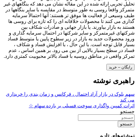
تحلیل تجربی ارائه شده در این مقاله نشان می دهد که بنگاههای غیر
متمرکز واقعاً روسی به طور متوسط ​​در مقایسه با سایر بنگاهها در
طیف وسیعی از فعالیت ها موفق تر هستند: آنها احتمالاً سرمایه
گذاری می کنند تا محصولات خلاقانه ای را که تازه برای روسی ها
هستند به بازار بیاورند. یا بازار جهانی و صادرات شکاف بین
شرکتهای غیرمتمرکز و سایر شرکتها در احتمال سرمایه گذاری و
ورود محصولات جدید به بازار در زیر سطوح پایین یا متوسط ​​فساد
بسیار قابل توجه است. با این حال ، با افزایش فساد و شکاف ،
فساد در سطح بسیار بالایی از بین می رود. بر همین اساس ، عدم
تمرکز واقعی در مناطق روسیه با فساد بالاتر محبوبیت کمتری دارد.
رایگان – خرید
راهبری نوشته
سهم بلوک در بازار آزاد احتمال ، فرکانس و زمان بندی را خریداری
می کند
اثرات کمپین واگذاری سوخت فسیلی بر بازده سهام ☆
جستجو
جستجو
نوشته‌های تازه