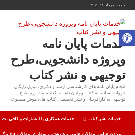
ه
جمعه, مرداد ۱۶, ۱۴۰۵
حتوا
روید
باز کردن نوار ابزار
خدمات پایان نامه
وپروژه دانشجویی،طرح
توجیهی و نشر کتاب
انجام پایان نامه های کارشناسی ارشد و دکتری، تبدیل رایگان
جزوات اساتید به کتاب و پایان نامه به کتاب، مشاوره طرح
توجیهی به کارآفرینان و نشر تخصصی کتاب های هوش مصنوعی
خدمات نشر کتاب
خدمات همکاری با انتشارات و کافی نت
مخزن عناوین مقالات علمی و پژوهشی، سفارش مقالات ISI و گرفتن اکسپت