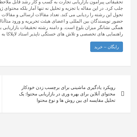
تحقیقاتی پیرامون بازاریابی تجارت به کسب و کار رشد قابل ملاحظ
جلب کرد. در این مقاله با تجزیه و تحلیل نه تنها آمار بلکه محتوای ژ
تحول این رشته را ردیابی می کند. تعداد مقالات ارسالی و مقالات
حضور نویسندگان بین المللی و اعضای هیئت تحریریه و ورود متاآن
همگی نشانگر میزان بلوغ است. و دامنه رشته تحقیقات بازاریابی 
راهنمایی های تخصصی و تلاش های خستگی ناپذیر استاد لاپلاکا به 
رایگان – خرید
راهبری
رویکرد یادگیری ماشینی برای برچسب زدن خودکار
نوشته
محتوای آنلاین برای بهره وری در بازاریابی محتوا: یک
تحلیل مقایسه ای بین روش ها و نوع محتوا