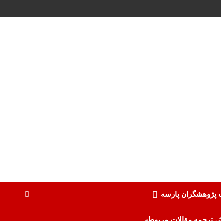
ت پژوهشگران پارسه
ش ترجمه مقالات مربوطه