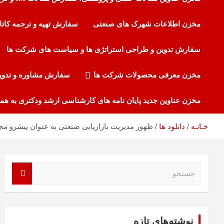
مخزن اطلاعات شهرک های صنعتی
سفارش تهیه و ترجمه کاتا
سفارش تدوین و طراحی استراتژی ها و سیاست های شرکت ها
مخزن معرفی محصولات شرکت ها
سفارش مشاوره و تدوی
مخزن عناوین جدید پایان نامه های کارشناسی ارشد ودکتری به هم
ظهور مدیریت بازاریابی صنعتی به عنوان پیشرو مجل
خـانـه
دانلود ها
ج
س
ت
ج
و
نوشته‌های تازه