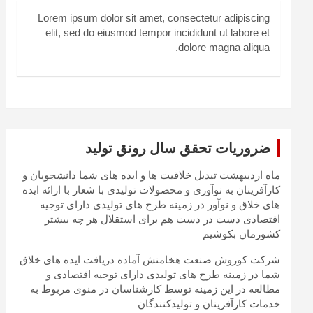
Lorem ipsum dolor sit amet, consectetur adipiscing
elit, sed do eiusmod tempor incididunt ut labore et
dolore magna aliqua.
ضروریات تحقق سال رونق تولید
ماه اردیبهشت تبدیل خلاقیت ها و ایده های شما دانشجویان و
کارآفرینان به نوآوری و محصولات تولیدی با شعار با ارائه ایده
های خلاق و نوآور در زمینه طرح های تولیدی دارای توجیه
اقتصادی دست در دست هم برای استقلال هر چه بیشتر
کشورمان بکوشیم
شرکت کوروش صنعت هخامنش آماده دریافت ایده های خلاق
شما در زمینه طرح های تولیدی دارای توجیه اقتصادی و
مطالعه در این زمینه توسط کارشناسان در منوی مربوط به
خدمات کارآفرینان و تولیدکنندگان