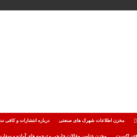
مخزن اطلاعات شهرک های صنعتی
درباره انتشارات و کافی ن
مخزن عناوین مقالات خارجی و ترجمه های آماده و سفار