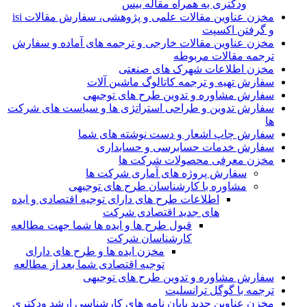
ودکتری به همراه مقاله بیس
مخزن عناوین مقالات علمی و پژوهشی، سفارش مقالات isi
و گرفتن اکسپت
مخزن عناوین مقالات خارجی و ترجمه های آماده و سفارش
ترجمه مقالات مربوطه
مخزن اطلاعات شهرک های صنعتی
سفارش تهیه و ترجمه کاتالوگ ماشین آلات
سفارش مشاوره و تدوین طرح های توجیهی
سفارش تدوین و طراحی استراتژی ها و سیاست های شرکت
ها
سفارش چاپ اشعار و دست نوشته های شما
سفارش خدمات حسابرسی و حسابداری
مخزن معرفی محصولات شرکت ها
سفارش پروژه های آماری شرکت ها
مشاوره با کارشناسان طرح های توجیهی
اطلاعات طرح های دارای توجیه اقتصادی و ایده
های جدید اقتصادی شرکت
قبول طرح ها و ایده ها شما جهت مطالعه
کارشناسان شرکت
مخزن ایده ها و طرح های دارای
توجیه اقتصادی شما بعد از مطالعه
سفارش مشاوره و تدوین طرح های توجیهی
ترجمه با گوگل ترانسلیت
مخزن عناوین جدید پایان نامه های کارشناسی ارشد ودکتری