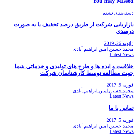
You may Missed
دسته‌بندی نشده
بازاریابی شرکت از طریق درصد تخفیف یا به صورت
درصدی
ژانویه 26, 2019
محمد حسین امین ابراهیم آبادی
Latest News
خلاقیت و ایده ها و طرح های تولیدی و خدماتی شما
جهت مطالعه توسط کارشناسان شرکت
فوریه 5, 2017
محمد حسین امین ابراهیم آبادی
Latest News
تماس با ما
فوریه 5, 2017
محمد حسین امین ابراهیم آبادی
Latest News