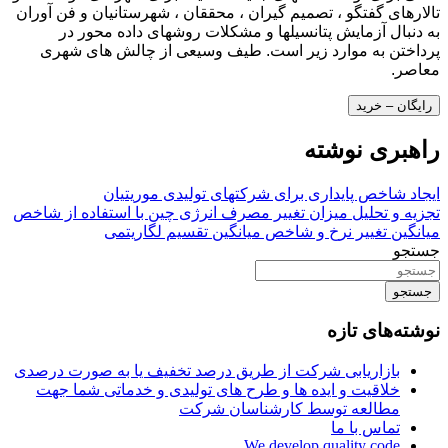
تالارهای گفتگو ، تصمیم گیران ، محققان ، شهرستانیان و فن آوران
به دنبال آزمایش پتانسیلها و مشکلات روشهای داده محور در
پرداختن به موارد زیر است. طیف وسیعی از چالش های شهری
معاصر.
رایگان – خرید
راهبری نوشته
ایجاد شاخص پایداری برای شرکتهای تولیدی موریتیان
تجزیه و تحلیل میزان تغییر مصرف انرژی چین با استفاده از شاخص
میانگین تغییر نرخ و شاخص میانگین تقسیم لگاریتمی
جستجو
جستجو
نوشته‌های تازه
بازاریابی شرکت از طریق درصد تخفیف یا به صورت درصدی
خلاقیت و ایده ها و طرح های تولیدی و خدماتی شما جهت
مطالعه توسط کارشناسان شرکت
تماس با ما
We develop quality code