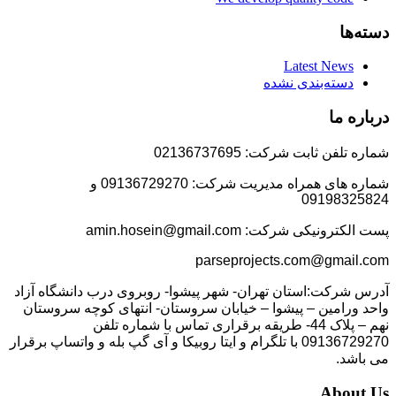
دسته‌ها
Latest News
دسته‌بندی نشده
درباره ما
شماره تلفن ثابت شرکت: 02136737695
شماره های همراه مدیریت شرکت: 09136729270 و
09198325824
پست الکترونیکی شرکت: amin.hosein@gmail.com
parseprojects.com@gmail.com
آدرس شرکت:استان تهران- شهر پیشوا- روبروی درب دانشگاه آزاد
واحد ورامین – پیشوا – خیابان سروستان- انتهای کوچه سروستان
نهم – پلاک 44- طریقه برقراری تماس با شماره تلفن
09136729270 با تلگرام و ایتا روبیکا و آی گپ بله و واتساپ برقرار
می باشد.
About Us