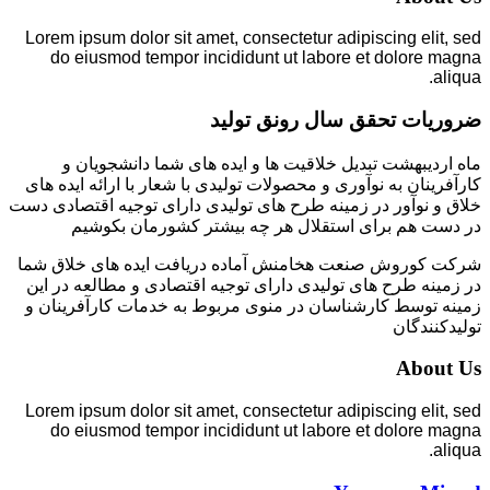
Lorem ipsum dolor sit amet, consectetur adipiscing elit, sed
do eiusmod tempor incididunt ut labore et dolore magna
aliqua.
ضروریات تحقق سال رونق تولید
ماه اردیبهشت تبدیل خلاقیت ها و ایده های شما دانشجویان و
کارآفرینان به نوآوری و محصولات تولیدی با شعار با ارائه ایده های
خلاق و نوآور در زمینه طرح های تولیدی دارای توجیه اقتصادی دست
در دست هم برای استقلال هر چه بیشتر کشورمان بکوشیم
شرکت کوروش صنعت هخامنش آماده دریافت ایده های خلاق شما
در زمینه طرح های تولیدی دارای توجیه اقتصادی و مطالعه در این
زمینه توسط کارشناسان در منوی مربوط به خدمات کارآفرینان و
تولیدکنندگان
About Us
Lorem ipsum dolor sit amet, consectetur adipiscing elit, sed
do eiusmod tempor incididunt ut labore et dolore magna
aliqua.