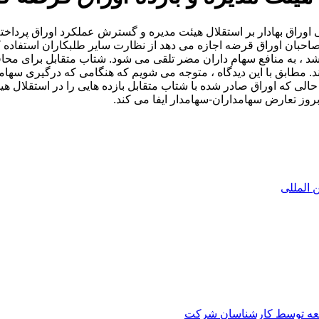
ی اوراق بهادار بر استقلال هیئت مدیره و گسترش عملکرد اوراق پرداخ
بان اوراق قرضه اجازه می دهد از نظارت سایر طلبکاران استفاده کنن
د ، به منافع سهام داران مضر تلقی می شود. شتاب متقابل برای محاف
. مطابق با این دیدگاه ، متوجه می شویم که هنگامی که درگیری سهام
 حالی که اوراق صادر شده با شتاب متقابل بازده هایی را در استقلال 
روز تعارض سهامداران-سهامدار ایفا می کند.
ن المللی
العه توسط کارشناسان شرکت