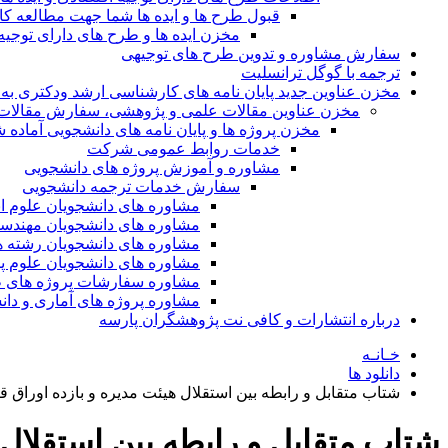
قبول طرح ها و ایده ها شما جهت مطالعه 
مخزن ایده ها و طرح های دارای توجیه
سفارش مشاوره و تدوین طرح های توجیهی
ترجمه با گوگل ترانسلیت
مخزن عناوین جدید پایان نامه های کارشناسی ارشد ودکتری به 
مخزن عناوین مقالات علمی و پژوهشی، سفارش مقالات isi و گرفتن اکسپ
مخزن پروژه ها و پایان نامه های دانشجویی آماده
خدمات روابط عمومی شرکت
مشاوره و آموزش پروژه های دانشجویی
سفارش خدمات ترجمه دانشجویی
مشاوره های دانشجویان علوم ا
مشاوره های دانشجویان مهندس
مشاوره های دانشجویان رشته 
مشاوره های دانشجویان علوم پا
مشاوره سفارشات پروژه های طر
مشاوره پروژه های آماری و دا
درباره انتشارات و کافی نت پژوهشگران پارسه
خـانـه
دانلود ها
شتاب متقابل و رابطه بین استقلال هیئت مدیره و بازده اوراق
شتاب متقابل و رابطه بین استقلال