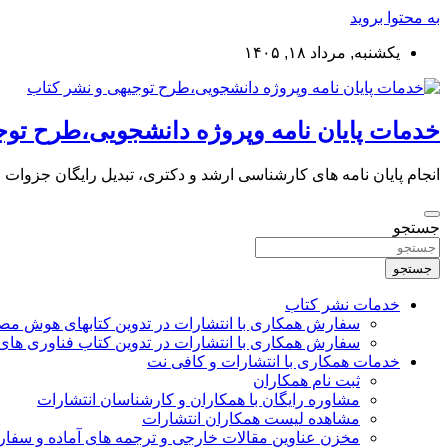
به محتوا بروید
یکشنبه, مرداد ۱۸, ۱۴۰۵
خدمات پایان نامه وپروژه دانشجویی،طرح توج
انجام پایان نامه های کارشناسی ارشد و دکتری، تبدیل رایگان جزوات
جستجو
جستجو
خدمات نشر کتاب
سفارش همکاری با انتشارات در تدوین کتابهای هوش م
سفارش همکاری با انتشارات در تدوین کتاب فناوری های
خدمات همکاری با انتشارات و کافی نت
ثبت نام همکاران
مشاوره رایگان با همکاران و کارشناسان انتشارات
مشاهده لیست همکاران انتشارات
مخزن عناوین مقالات خارجی و ترجمه های آماده و سفا