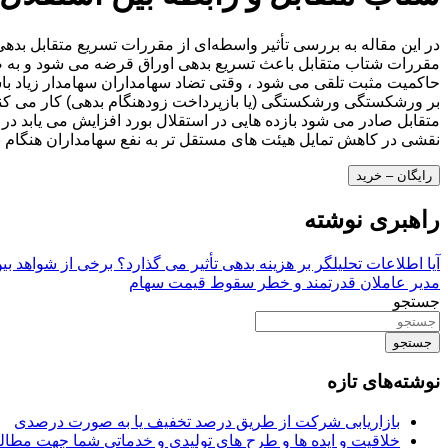
در این مقاله به بررسی تأثیر واسطه‌ای از مقررات تسریع متقابل بده
مقررات شتاب متقابل باعث تسریع بدهی اوراق قرضه می شود و به صاح
حاکمیت مثبت تلقی می شود ، وقتی تضاد سهامداران سهامدار زیاد باش
بر ورشکستگی ورشکستگی (یا بازپرداخت زودهنگام بدهی) کار می کند
متقابل صادر می شود بازده هایی در استقلال بورد افزایش می یابد در
نقشی در کاهش تمایل هیئت های مستقل تر به نفع سهامداران هنگام ب
رایگان – خرید
راهبری نوشته
آیا اطلاعات تحلیلگر بر هزینه بدهی تأثیر می گذارد؟ برخی از شواهد بی
مدیر عاملان قدرتمند و خطر سقوط قیمت سهام
جستجو
جستجو
نوشته‌های تازه
بازاریابی شرکت از طریق درصد تخفیف یا به صورت درصدی
خلاقیت و ایده ها و طرح های تولیدی و خدماتی شما جهت مط