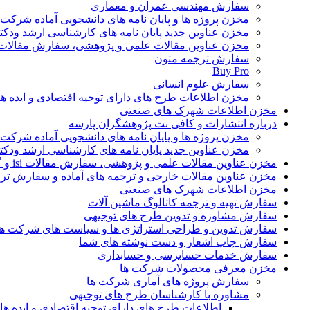
سفارش مهندسی عمران و معماری
مخزن پروژه ها و پایان نامه های دانشجویی آماده شرکت
مخزن عناوین جدید پایان نامه های کارشناسی ارشد ودکت
مخزن عناوین مقالات علمی و پژوهشی، سفارش مقالات isi و گرفتن اکسپ
سفارش ترجمه متون
Buy Pro
سفارش علوم انسانی
مخزن اطلاعات طرح های دارای توجیه اقتصادی و ایده 
مخزن اطلاعات شهرک های صنعتی
درباره انتشارات و کافی نت پژوهشگران پارسه
مخزن پروژه ها و پایان نامه های دانشجویی آماده شرکت
مخزن عناوین جدید پایان نامه های کارشناسی ارشد ودکت
مخزن عناوین مقالات علمی و پژوهشی، سفارش مقالات isi و گرفتن اکسپت
مخزن عناوین مقالات خارجی و ترجمه های آماده و سفارش تر
مخزن اطلاعات شهرک های صنعتی
سفارش تهیه و ترجمه کاتالوگ ماشین آلات
سفارش مشاوره و تدوین طرح های توجیهی
سفارش تدوین و طراحی استراتژی ها و سیاست های شرکت ها
سفارش چاپ اشعار و دست نوشته های شما
سفارش خدمات حسابرسی و حسابداری
مخزن معرفی محصولات شرکت ها
سفارش پروژه های آماری شرکت ها
مشاوره با کارشناسان طرح های توجیهی
اطلاعات طرح های دارای توجیه اقتصادی و ایده 