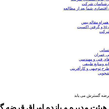
کارشناسان شرکت
 اقتصادی شما بعد از مطالعه
همراه مقاله بیس
ت
 شرکت
نسانی
ی عمران
های فنی و مهندسی
یه ومنابع طبیعی
ح توجیهی و کارآفرینی
نشجویی
 قرضه گسترش می یابد
 هیئت مدیره و بازده اوراق قرضه 