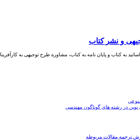
یهی و نشر کتاب
 اساتید به کتاب و پایان نامه به کتاب، مشاوره طرح توجیهی به کار
صنوعی
 نوین در رشته های گوناگون مهندسی
رش ترجمه مقالات مربوطه