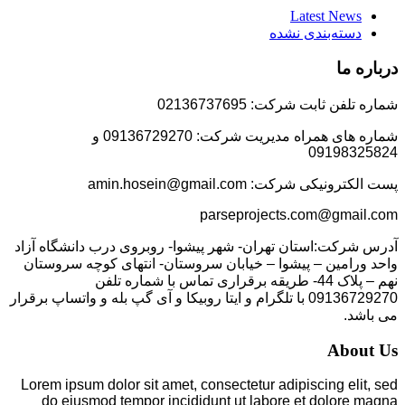
Latest News
دسته‌بندی نشده
درباره ما
شماره تلفن ثابت شرکت: 02136737695
شماره های همراه مدیریت شرکت: 09136729270 و
09198325824
پست الکترونیکی شرکت: amin.hosein@gmail.com
parseprojects.com@gmail.com
آدرس شرکت:استان تهران- شهر پیشوا- روبروی درب دانشگاه آزاد
واحد ورامین – پیشوا – خیابان سروستان- انتهای کوچه سروستان
نهم – پلاک 44- طریقه برقراری تماس با شماره تلفن
09136729270 با تلگرام و ایتا روبیکا و آی گپ بله و واتساپ برقرار
می باشد.
About Us
Lorem ipsum dolor sit amet, consectetur adipiscing elit, sed
do eiusmod tempor incididunt ut labore et dolore magna