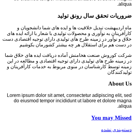
aliqua.
ضروریات تحقق سال رونق تولید
ماه اردیبهشت تبدیل خلاقیت ها و ایده های شما دانشجویان و
کارآفرینان به نوآوری و محصولات تولیدی با شعار با ارائه ایده های
خلاق و نوآور در زمینه طرح های تولیدی دارای توجیه اقتصادی دست
در دست هم برای استقلال هر چه بیشتر کشورمان بکوشیم
شرکت کوروش صنعت هخامنش آماده دریافت ایده های خلاق شما
در زمینه طرح های تولیدی دارای توجیه اقتصادی و مطالعه در این
زمینه توسط کارشناسان در منوی مربوط به خدمات کارآفرینان و
تولیدکنندگان
About Us
Lorem ipsum dolor sit amet, consectetur adipiscing elit, sed
do eiusmod tempor incididunt ut labore et dolore magna
aliqua.
You may Missed
دسته‌بندی نشده