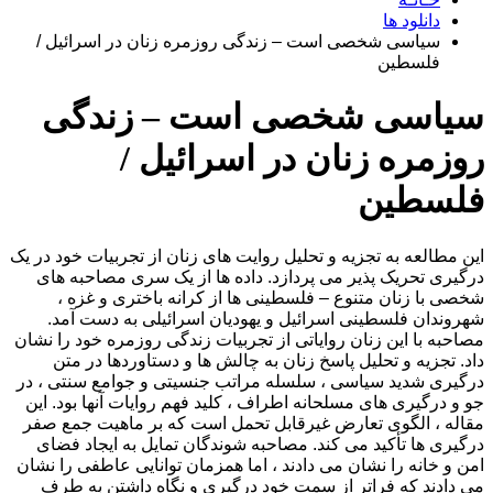
دانلود ها
سیاسی شخصی است – زندگی روزمره زنان در اسرائیل /
فلسطین
سیاسی شخصی است – زندگی
روزمره زنان در اسرائیل /
فلسطین
این مطالعه به تجزیه و تحلیل روایت های زنان از تجربیات خود در یک
درگیری تحریک پذیر می پردازد. داده ها از یک سری مصاحبه های
شخصی با زنان متنوع – فلسطینی ها از کرانه باختری و غزه ،
شهروندان فلسطینی اسرائیل و یهودیان اسرائیلی به دست آمد.
مصاحبه با این زنان روایاتی از تجربیات زندگی روزمره خود را نشان
داد. تجزیه و تحلیل پاسخ زنان به چالش ها و دستاوردها در متن
درگیری شدید سیاسی ، سلسله مراتب جنسیتی و جوامع سنتی ، در
جو و درگیری های مسلحانه اطراف ، کلید فهم روایات آنها بود. این
مقاله ، الگوی تعارض غیرقابل تحمل است که بر ماهیت جمع صفر
درگیری ها تأکید می کند. مصاحبه شوندگان تمایل به ایجاد فضای
امن و خانه را نشان می دادند ، اما همزمان توانایی عاطفی را نشان
می دادند که فراتر از سمت خود درگیری و نگاه داشتن به طرف