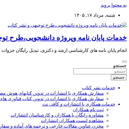
به محتوا بروید
شنبه, مرداد ۱۷, ۱۴۰۵
خدمات پایان نامه وپروژه دانشجویی،طرح توج
انجام پایان نامه های کارشناسی ارشد و دکتری، تبدیل رایگان جزوات
جستجو
جستجو
خدمات نشر کتاب
سفارش همکاری با انتشارات در تدوین کتابهای هوش م
سفارش همکاری با انتشارات در تدوین کتاب فناوری های
خدمات همکاری با انتشارات و کافی نت
ثبت نام همکاران
مشاوره رایگان با همکاران و کارشناسان انتشارات
مشاهده لیست همکاران انتشارات
مخزن عناوین مقالات خارجی و ترجمه های آماده و سفا