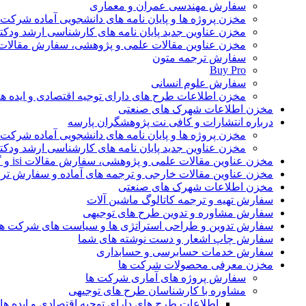
سفارش مهندسی عمران و معماری
مخزن پروژه ها و پایان نامه های دانشجویی آماده شرکت
مخزن عناوین جدید پایان نامه های کارشناسی ارشد ودکت
مخزن عناوین مقالات علمی و پژوهشی، سفارش مقالات isi و گرفتن اکسپ
سفارش ترجمه متون
Buy Pro
سفارش علوم انسانی
مخزن اطلاعات طرح های دارای توجیه اقتصادی و ایده 
مخزن اطلاعات شهرک های صنعتی
درباره انتشارات و کافی نت پژوهشگران پارسه
مخزن پروژه ها و پایان نامه های دانشجویی آماده شرکت
مخزن عناوین جدید پایان نامه های کارشناسی ارشد ودکت
مخزن عناوین مقالات علمی و پژوهشی، سفارش مقالات isi و گرفتن اکسپت
مخزن عناوین مقالات خارجی و ترجمه های آماده و سفارش تر
مخزن اطلاعات شهرک های صنعتی
سفارش تهیه و ترجمه کاتالوگ ماشین آلات
سفارش مشاوره و تدوین طرح های توجیهی
سفارش تدوین و طراحی استراتژی ها و سیاست های شرکت ها
سفارش چاپ اشعار و دست نوشته های شما
سفارش خدمات حسابرسی و حسابداری
مخزن معرفی محصولات شرکت ها
سفارش پروژه های آماری شرکت ها
مشاوره با کارشناسان طرح های توجیهی
اطلاعات طرح های دارای توجیه اقتصادی و ایده 