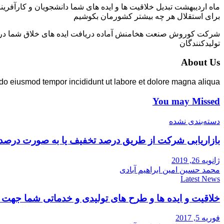
ماه اردیبهشت تبدیل خلاقیت ها و ایده های شما دانشجویان و کارآفرین
برای استقلال هر چه بیشتر کشورمان بکوشیم
شرکت کوروش صنعت هخامنش آماده دریافت ایده های خلاق شما در زمی
تولیدکنندگان
About Us
 do eiusmod tempor incididunt ut labore et dolore magna aliqua.
You may Missed
دسته‌بندی نشده
بازاریابی شرکت از طریق درصد تخفیف یا به صورت درصد
ژانویه 26, 2019
محمد حسین امین ابراهیم آبادی
Latest News
خلاقیت و ایده ها و طرح های تولیدی و خدماتی شما جه
فوریه 5, 2017