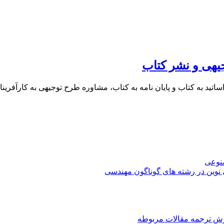
یهی و نشر کتاب
 اساتید به کتاب و پایان نامه به کتاب، مشاوره طرح توجیهی به کار
صنوعی
 نوین در رشته های گوناگون مهندسی
رش ترجمه مقالات مربوطه