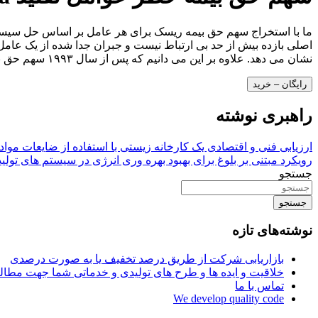
نشان می دهد. علاوه بر این می دانیم که پس از سال ۱۹۹۳ سهم حق بیمه ریسک فاکتور SMB و HML به شدت با احساسات مرتبط بوده و با سود سهام قابل پیش بینی است.
رایگان – خرید
راهبری نوشته
ارزیابی فنی و اقتصادی یک کارخانه زیستی با استفاده از ضایعات موا
رویکرد مبتنی بر بلوغ برای بهبود بهره وری انرژی در سیستم های تولی
جستجو
جستجو
نوشته‌های تازه
بازاریابی شرکت از طریق درصد تخفیف یا به صورت درصدی
خلاقیت و ایده ها و طرح های تولیدی و خدماتی شما جهت مط
تماس با ما
We develop quality code