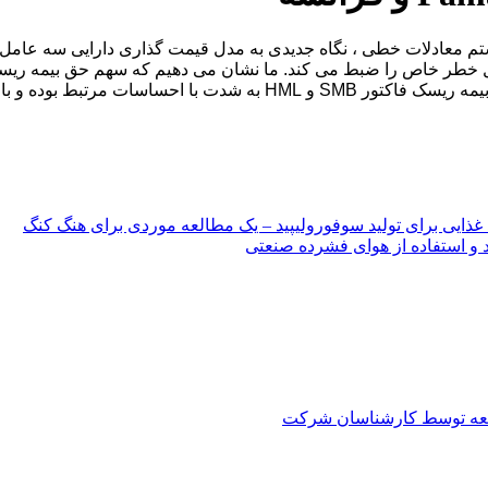
د غذایی برای تولید سوفورولیپید – یک مطالعه موردی برای هنگ کنگ
د و استفاده از هوای فشرده صنعتی
العه توسط کارشناسان شرکت