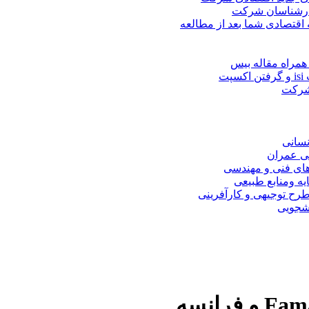
کارشناسان شرکت
 اقتصادی شما بعد از مطالعه
همراه مقاله بیس
ت
 شرکت
نسانی
ی عمران
های فنی و مهندسی
یه ومنابع طبیعی
ح توجیهی و کارآفرینی
نشجویی