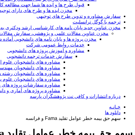
قبول طرح ها و ایده ها شما جهت مطالعه 
مخزن ایده ها و طرح های دارای توجیه
سفارش مشاوره و تدوین طرح های توجیهی
ترجمه با گوگل ترانسلیت
مخزن عناوین جدید پایان نامه های کارشناسی ارشد ودکتری به 
مخزن عناوین مقالات علمی و پژوهشی، سفارش مقالات isi و گرفتن اکسپ
مخزن پروژه ها و پایان نامه های دانشجویی آماده
خدمات روابط عمومی شرکت
مشاوره و آموزش پروژه های دانشجویی
سفارش خدمات ترجمه دانشجویی
مشاوره های دانشجویان علوم ا
مشاوره های دانشجویان مهندس
مشاوره های دانشجویان رشته 
مشاوره های دانشجویان علوم پا
مشاوره سفارشات پروژه های طر
مشاوره پروژه های آماری و دا
درباره انتشارات و کافی نت پژوهشگران پارسه
خـانـه
دانلود ها
سهم حق بیمه خطر عوامل تقلید Fama و فرانسه
سهم حق بیمه خطر عوامل تقلید Fama و فرانسه