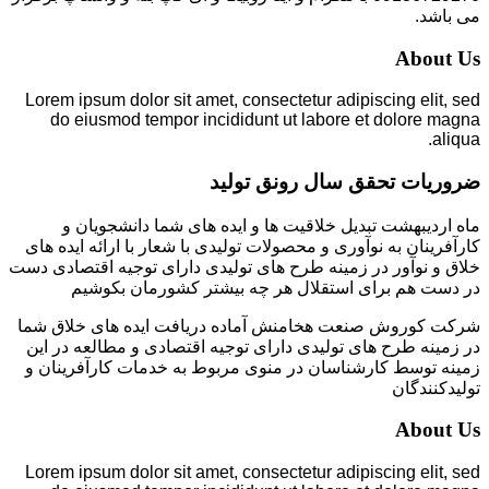
می باشد.
About Us
Lorem ipsum dolor sit amet, consectetur adipiscing elit, sed
do eiusmod tempor incididunt ut labore et dolore magna
aliqua.
ضروریات تحقق سال رونق تولید
ماه اردیبهشت تبدیل خلاقیت ها و ایده های شما دانشجویان و
کارآفرینان به نوآوری و محصولات تولیدی با شعار با ارائه ایده های
خلاق و نوآور در زمینه طرح های تولیدی دارای توجیه اقتصادی دست
در دست هم برای استقلال هر چه بیشتر کشورمان بکوشیم
شرکت کوروش صنعت هخامنش آماده دریافت ایده های خلاق شما
در زمینه طرح های تولیدی دارای توجیه اقتصادی و مطالعه در این
زمینه توسط کارشناسان در منوی مربوط به خدمات کارآفرینان و
تولیدکنندگان
About Us
Lorem ipsum dolor sit amet, consectetur adipiscing elit, sed