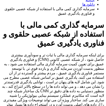
دانلود ها
سرمایه گذاری کمی مالی با استفاده از شبکه عصبی حلقوی
و فناوری یادگیری عمیق
سرمایه گذاری کمی مالی با
استفاده از شبکه عصبی حلقوی و
فناوری یادگیری عمیق
برای اینکه سرمایه گذاری مالی با ثبات تر و سودآوری بیشتری
حاصل شود ، از شبکه عصبی کانونی (CNN) و فناوری یادگیری
عمیق برای تعیین کمیت سرمایه گذاری مالی استفاده می شود ، به
منظور بدست آوردن سرمایه گذاری و بازده قوی تر. با توسعه
مستمر فناوری یادگیری عمیق ، مردم بیشتر و گسترده تر از آن
استفاده می کنند. یادگیری عمیق بر اساس شبکه عصبی مطرح می
شود. این شامل لایه های پنهان تر است ، توانایی یادگیری قدرتمندتر
را نشان می دهد ، و می تواند داده ها را در سطح بالاتر انتزاع کند ، به
منظور دستیابی به داده های دقیق تر CNN یک ساختار شبکه چند
لایه است که مکانیزم عملکرد سیستم بینایی بیولوژیکی را شبیه
سازی می کند. ساختار ویژه آن می تواند توضیحات ویژگی مفیدتری
را از داده های اصلی بدست آورد و در استخراج داده ها بسیار مؤثر