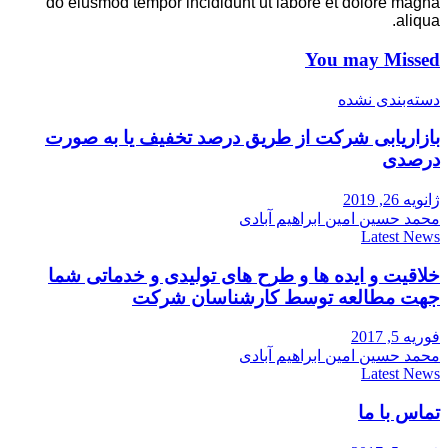
do eiusmod tempor incididunt ut labore et dolore magna
aliqua.
You may Missed
دسته‌بندی نشده
بازاریابی شرکت از طریق درصد تخفیف یا به صورت
درصدی
ژانویه 26, 2019
محمد حسین امین ابراهیم آبادی
Latest News
خلاقیت و ایده ها و طرح های تولیدی و خدماتی شما
جهت مطالعه توسط کارشناسان شرکت
فوریه 5, 2017
محمد حسین امین ابراهیم آبادی
Latest News
تماس با ما