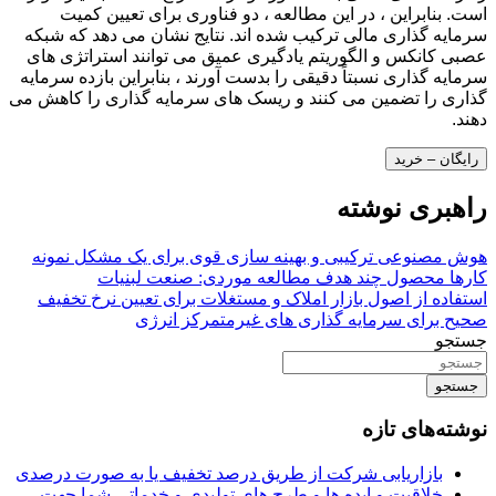
است. بنابراین ، در این مطالعه ، دو فناوری برای تعیین کمیت
سرمایه گذاری مالی ترکیب شده اند. نتایج نشان می دهد که شبکه
عصبی کانکس و الگوریتم یادگیری عمیق می توانند استراتژی های
سرمایه گذاری نسبتاً دقیقی را بدست آورند ، بنابراین بازده سرمایه
گذاری را تضمین می کنند و ریسک های سرمایه گذاری را کاهش می
دهند.
رایگان – خرید
راهبری نوشته
هوش مصنوعی ترکیبی و بهینه سازی قوی برای یک مشکل نمونه
کارها محصول چند هدف مطالعه موردی: صنعت لبنیات
استفاده از اصول بازار املاک و مستغلات برای تعیین نرخ تخفیف
صحیح برای سرمایه گذاری های غیرمتمرکز انرژی
جستجو
جستجو
نوشته‌های تازه
بازاریابی شرکت از طریق درصد تخفیف یا به صورت درصدی
خلاقیت و ایده ها و طرح های تولیدی و خدماتی شما جهت