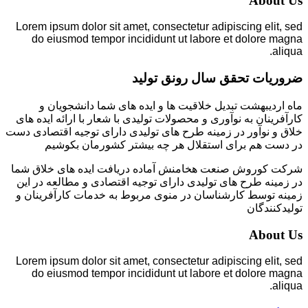
About Us
Lorem ipsum dolor sit amet, consectetur adipiscing elit, sed
do eiusmod tempor incididunt ut labore et dolore magna
aliqua.
ضروریات تحقق سال رونق تولید
ماه اردیبهشت تبدیل خلاقیت ها و ایده های شما دانشجویان و
کارآفرینان به نوآوری و محصولات تولیدی با شعار با ارائه ایده های
خلاق و نوآور در زمینه طرح های تولیدی دارای توجیه اقتصادی دست
در دست هم برای استقلال هر چه بیشتر کشورمان بکوشیم
شرکت کوروش صنعت هخامنش آماده دریافت ایده های خلاق شما
در زمینه طرح های تولیدی دارای توجیه اقتصادی و مطالعه در این
زمینه توسط کارشناسان در منوی مربوط به خدمات کارآفرینان و
تولیدکنندگان
About Us
Lorem ipsum dolor sit amet, consectetur adipiscing elit, sed
do eiusmod tempor incididunt ut labore et dolore magna
aliqua.