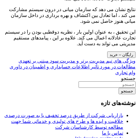
نتایج نشان می دهد که سازمان میانی در درون سیستم مشارکت
می کند ، اما تعادل بین اکتشاف و بهره برداری در داخل سازمان
میانی هنوز حاصل نمی شود.
این تحقیق ، به عنوان اولین بار ، نظریه دوقطبی بودن را در سیستم
تجارت عادلانه اعمال می کند. علاوه بر این ، پیامدهای مستقیم
مدیریتی می تواند به دست آید.
رایگان – خرید
راهبری
ویژگی های تیم مدیریت برتر و مدیریت سود مبتنی بر تعهدی
مطالعات در مورد تأثیر اطلاعات حسابداری و اطمینان در داوری
نوشته
وام تجاری
جستجو
جستجو
نوشته‌های تازه
بازاریابی شرکت از طریق درصد تخفیف یا به صورت درصدی
خلاقیت و ایده ها و طرح های تولیدی و خدماتی شما جهت
مطالعه توسط کارشناسان شرکت
تماس با ما