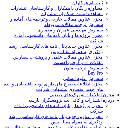
ثبت نام همکاران
مشاوره رایگان با همکاران و کارشناسان انتشارات
مشاهده لیست همکاران انتشارات
مخزن عناوین مقالات خارجی و ترجمه های آماده و
سفارش ترجمه مقالات مربوطه
سفارش مهندسی عمران و معماری
مخزن پروژه ها و پایان نامه های دانشجویی آماده
شرکت
مخزن عناوین جدید پایان نامه های کارشناسی ارشد
ودکتری به همراه مقاله بیس
مخزن عناوین مقالات علمی و پژوهشی، سفارش
مقالات isi و گرفتن اکسپت
سفارش ترجمه متون
Buy Pro
سفارش علوم انسانی
مخزن اطلاعات طرح های دارای توجیه اقتصادی و ایده
های جدید اقتصادی پیشنهادی شرکت
مخزن اطلاعات شهرک های صنعتی
درباره انتشارات و کافی نت پژوهشگران پارسه
مخزن پروژه ها و پایان نامه های دانشجویی آماده
شرکت
مخزن عناوین جدید پایان نامه های کارشناسی ارشد
ودکتری به همراه مقاله بیس
مخزن عناوین مقالات علمی و پژوهشی، سفارش مقالات isi