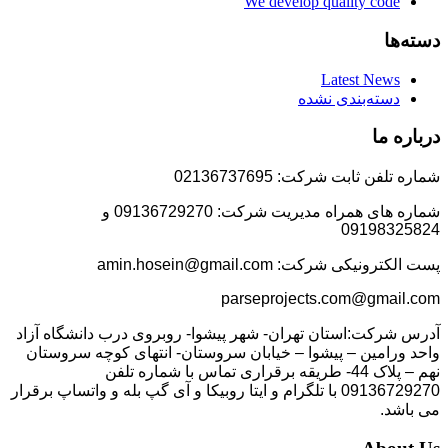
We develop quality code
دسته‌ها
Latest News
دسته‌بندی نشده
درباره ما
شماره تلفن ثابت شرکت: 02136737695
شماره های همراه مدیریت شرکت: 09136729270 و
09198325824
پست الکترونیکی شرکت: amin.hosein@gmail.com
parseprojects.com@gmail.com
آدرس شرکت:استان تهران- شهر پیشوا- روبروی درب دانشگاه آزاد
واحد ورامین – پیشوا – خیابان سروستان- انتهای کوچه سروستان
نهم – پلاک 44- طریقه برقراری تماس با شماره تلفن
09136729270 با تلگرام و ایتا روبیکا و آی گپ بله و واتساپ برقرار
می باشد.