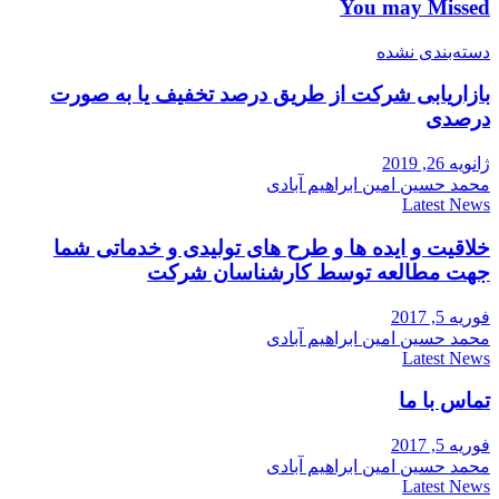
You may Missed
دسته‌بندی نشده
بازاریابی شرکت از طریق درصد تخفیف یا به صورت
درصدی
ژانویه 26, 2019
محمد حسین امین ابراهیم آبادی
Latest News
خلاقیت و ایده ها و طرح های تولیدی و خدماتی شما
جهت مطالعه توسط کارشناسان شرکت
فوریه 5, 2017
محمد حسین امین ابراهیم آبادی
Latest News
تماس با ما
فوریه 5, 2017
محمد حسین امین ابراهیم آبادی
Latest News