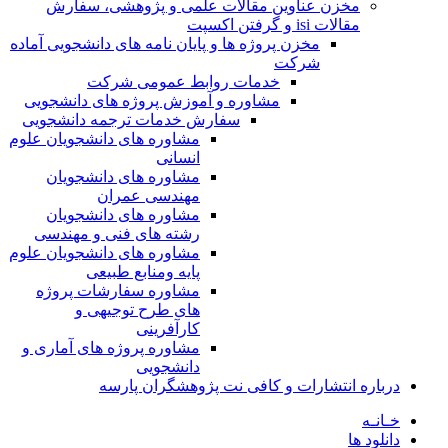
مخزن عناوین مقالات علمی و پژوهشی، سفارش
مقالات isi و گرفتن اکسپت
مخزن پروژه ها و پایان نامه های دانشجویی آماده
شرکت
خدمات روابط عمومی شرکت
مشاوره و آموزش پروژه های دانشجویی
سفارش خدمات ترجمه دانشجویی
مشاوره های دانشجویان علوم
انسانی
مشاوره های دانشجویان
مهندسی عمران
مشاوره های دانشجویان
رشته های فنی و مهندسی
مشاوره های دانشجویان علوم
پایه ومنابع طبیعی
مشاوره سفارشات پروژه
های طرح توجیهی و
کارآفرینی
مشاوره پروژه های آماری و
دانشجویی
درباره انتشارات و کافی نت پژوهشگران پارسه
خـانـه
دانلود ها