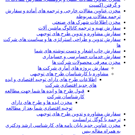
و گرفتن اکسپت
مخزن عناوین مقالات خارجی و ترجمه های آماده و سفارش
ترجمه مقالات مربوطه
مخزن اطلاعات شهرک های صنعتی
سفارش تهیه و ترجمه کاتالوگ ماشین آلات
سفارش مشاوره و تدوین طرح های توجیهی
سفارش تدوین و طراحی استراتژی ها و سیاست های شرکت
ها
سفارش چاپ اشعار و دست نوشته های شما
سفارش خدمات حسابرسی و حسابداری
مخزن معرفی محصولات شرکت ها
سفارش پروژه های آماری شرکت ها
مشاوره با کارشناسان طرح های توجیهی
اطلاعات طرح های دارای توجیه اقتصادی و ایده
های جدید اقتصادی شرکت
قبول طرح ها و ایده ها شما جهت مطالعه
کارشناسان شرکت
مخزن ایده ها و طرح های دارای
توجیه اقتصادی شما بعد از مطالعه
سفارش مشاوره و تدوین طرح های توجیهی
ترجمه با گوگل ترانسلیت
مخزن عناوین جدید پایان نامه های کارشناسی ارشد ودکتری
به همراه مقاله بیس