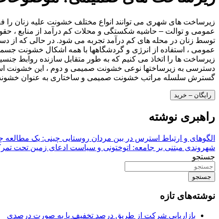
زیرساخت های شهری می توانند انواع مختلف خشونت علیه زنان را فعال
توسط زنان در محله های کم درآمد تجربه می شود. در حالی که از دس
زیرساخت ها را اتخاذ می کنیم که به طور متقابل سازنده روابط جنس
دسترسی به زیرساختها نوعی خشونت صمیمی و دوم ، این خشونت است که 
گسترش سلسله مراتب خشونت صمیمی و ساختاری به عنوان خشونت زیر
رایگان – خرید
راهبری نوشته
الگوهای و ارتباط استرس در بین مردان روستایی چینی: یک مطالعه چ
شهروندی مبتنی بر جامعه: اتوختونی و سیاست ادعای زمین تحت تمرکز
جستجو
جستجو
نوشته‌های تازه
بازاریابی شرکت از طریق درصد تخفیف یا به صورت درصدی