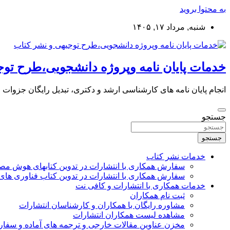
به محتوا بروید
شنبه, مرداد ۱۷, ۱۴۰۵
خدمات پایان نامه وپروژه دانشجویی،طرح توج
انجام پایان نامه های کارشناسی ارشد و دکتری، تبدیل رایگان جزوات
جستجو
جستجو
خدمات نشر کتاب
سفارش همکاری با انتشارات در تدوین کتابهای هوش م
سفارش همکاری با انتشارات در تدوین کتاب فناوری های
خدمات همکاری با انتشارات و کافی نت
ثبت نام همکاران
مشاوره رایگان با همکاران و کارشناسان انتشارات
مشاهده لیست همکاران انتشارات
مخزن عناوین مقالات خارجی و ترجمه های آماده و سفا