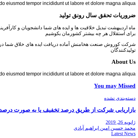
 do eiusmod tempor incididunt ut labore et dolore magna aliqua.
ضروریات تحقق سال رونق تولید
ماه اردیبهشت تبدیل خلاقیت ها و ایده های شما دانشجویان و کارآفرین
برای استقلال هر چه بیشتر کشورمان بکوشیم
شرکت کوروش صنعت هخامنش آماده دریافت ایده های خلاق شما در زمی
تولیدکنندگان
About Us
 do eiusmod tempor incididunt ut labore et dolore magna aliqua.
You may Missed
دسته‌بندی نشده
بازاریابی شرکت از طریق درصد تخفیف یا به صورت درصد
ژانویه 26, 2019
محمد حسین امین ابراهیم آبادی
Latest News