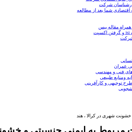
کارشناسان شرکت
 اقتصادی شما بعد از مطالعه
همراه مقاله بیس
ت
 شرکت
نسانی
ی عمران
های فنی و مهندسی
یه ومنابع طبیعی
ح توجیهی و کارآفرینی
نشجویی
شونت شهری در کرالا ، هند
بوط به ایمنی جنسیتی و خشونت 