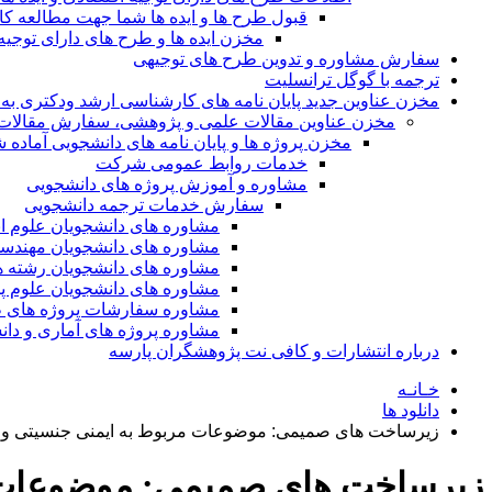
قبول طرح ها و ایده ها شما جهت مطالعه 
مخزن ایده ها و طرح های دارای توجیه
سفارش مشاوره و تدوین طرح های توجیهی
ترجمه با گوگل ترانسلیت
مخزن عناوین جدید پایان نامه های کارشناسی ارشد ودکتری به 
مخزن عناوین مقالات علمی و پژوهشی، سفارش مقالات isi و گرفتن اکسپ
مخزن پروژه ها و پایان نامه های دانشجویی آماده
خدمات روابط عمومی شرکت
مشاوره و آموزش پروژه های دانشجویی
سفارش خدمات ترجمه دانشجویی
مشاوره های دانشجویان علوم ا
مشاوره های دانشجویان مهندس
مشاوره های دانشجویان رشته 
مشاوره های دانشجویان علوم پا
مشاوره سفارشات پروژه های طر
مشاوره پروژه های آماری و دا
درباره انتشارات و کافی نت پژوهشگران پارسه
خـانـه
دانلود ها
زیرساخت های صمیمی: موضوعات مربوط به ایمنی جنسیتی و خ
زیرساخت های صمیمی: موضوعات مر