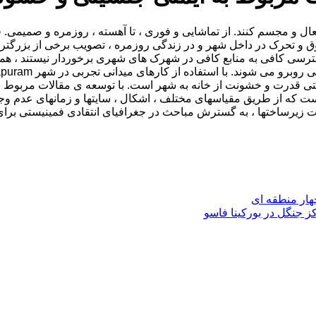
 و مجسم کنند. از تماشایی و فوری ، تا آهسته ، روزمره و صمیمی. قط
ترسی کافی به منابع کافی در شهرک های شهری برخوردار نیستند ، همز
یتی قدرت و خشونت از خانه به شهر است. با توسعه ی مقالات مربوط ب
از طریق مقیاسهای مختلف ، اشکال ، سایتها و زمانهای عدم وجود زیرس
ساختها ، به گسترش مباحث در جغرافیای انتقادی فمینیستی برای ن
هار منطقه ای
 جنگل در بورکینا فاسو