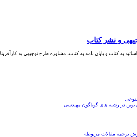
یهی و نشر کتاب
 اساتید به کتاب و پایان نامه به کتاب، مشاوره طرح توجیهی به کار
صنوعی
 نوین در رشته های گوناگون مهندسی
رش ترجمه مقالات مربوطه