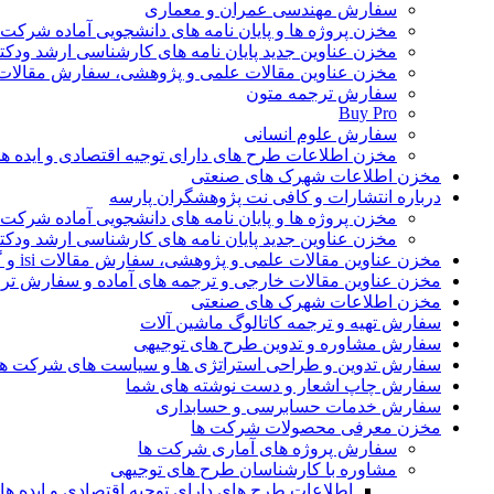
سفارش مهندسی عمران و معماری
مخزن پروژه ها و پایان نامه های دانشجویی آماده شرکت
مخزن عناوین جدید پایان نامه های کارشناسی ارشد ودکت
مخزن عناوین مقالات علمی و پژوهشی، سفارش مقالات isi و گرفتن اکسپ
سفارش ترجمه متون
Buy Pro
سفارش علوم انسانی
مخزن اطلاعات طرح های دارای توجیه اقتصادی و ایده 
مخزن اطلاعات شهرک های صنعتی
درباره انتشارات و کافی نت پژوهشگران پارسه
مخزن پروژه ها و پایان نامه های دانشجویی آماده شرکت
مخزن عناوین جدید پایان نامه های کارشناسی ارشد ودکت
مخزن عناوین مقالات علمی و پژوهشی، سفارش مقالات isi و گرفتن اکسپت
مخزن عناوین مقالات خارجی و ترجمه های آماده و سفارش تر
مخزن اطلاعات شهرک های صنعتی
سفارش تهیه و ترجمه کاتالوگ ماشین آلات
سفارش مشاوره و تدوین طرح های توجیهی
سفارش تدوین و طراحی استراتژی ها و سیاست های شرکت ها
سفارش چاپ اشعار و دست نوشته های شما
سفارش خدمات حسابرسی و حسابداری
مخزن معرفی محصولات شرکت ها
سفارش پروژه های آماری شرکت ها
مشاوره با کارشناسان طرح های توجیهی
اطلاعات طرح های دارای توجیه اقتصادی و ایده 