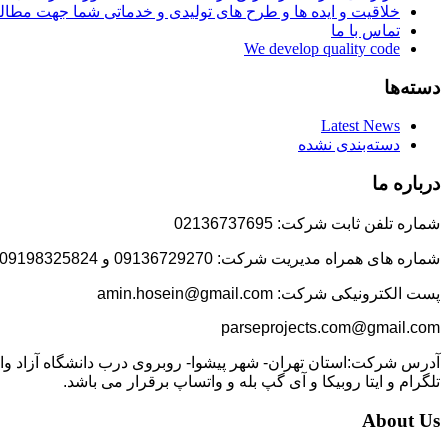
خلاقیت و ایده ها و طرح های تولیدی و خدماتی شما جهت مط
تماس با ما
We develop quality code
دسته‌ها
Latest News
دسته‌بندی نشده
درباره ما
شماره تلفن ثابت شرکت: 02136737695
شماره های همراه مدیریت شرکت: 09136729270 و 09198325824
پست الکترونیکی شرکت: amin.hosein@gmail.com
parseprojects.com@gmail.com
تلگرام و ایتا روبیکا و آی گپ بله و واتساپ برقرار می باشد.
About Us