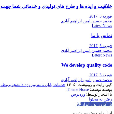
خلاقیت و ایده ها و طرح های تولیدی و خدماتی شما جه
فوریه 5, 2017
محمد حسین امین ابراهیم آبادی
Latest News
تماس با ما
فوریه 5, 2017
محمد حسین امین ابراهیم آبادی
Latest News
We develop quality code
فوریه 5, 2017
محمد حسین امین ابراهیم آبادی
کپی رایت و رونوشت: ۱۴۰۵
خدمات پایان نامه وپروژه دانشجویی،طر
پوسته توسط:
Theme Horse
با افتخار توسط:
وردپرس
رفتن به محتوا
باز کردن نوار ابزار
ابزارهای دسترسی‌پذیری