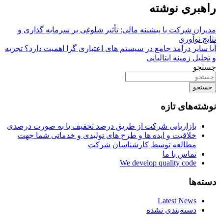
راهبری نوشته
مدیران شرکت با پیشینه مالی: تأثیر شلوغی بر سرمایه گذاری و
نتایج نوآوری
آیا سایر درآمد جامع در سیستم های اعتباری گرا اهمیت دارد؟ تجزیه
و تحلیل زمینه ایتالیایی
جستجو
جستجو
نوشته‌های تازه
بازاریابی شرکت از طریق درصد تخفیف یا به صورت درصدی
خلاقیت و ایده ها و طرح های تولیدی و خدماتی شما جهت
مطالعه توسط کارشناسان شرکت
تماس با ما
We develop quality code
دسته‌ها
Latest News
دسته‌بندی نشده