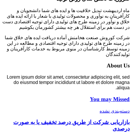
ماه اردیبهشت تبدیل خلاقیت ها و ایده های شما دانشجویان و
کارآفرینان به نوآوری و محصولات تولیدی با شعار با ارائه ایده های
خلاق و نوآور در زمینه طرح های تولیدی دارای توجیه اقتصادی دست
در دست هم برای استقلال هر چه بیشتر کشورمان بکوشیم
شرکت کوروش صنعت هخامنش آماده دریافت ایده های خلاق شما
در زمینه طرح های تولیدی دارای توجیه اقتصادی و مطالعه در این
زمینه توسط کارشناسان در منوی مربوط به خدمات کارآفرینان و
تولیدکنندگان
About Us
Lorem ipsum dolor sit amet, consectetur adipiscing elit, sed
do eiusmod tempor incididunt ut labore et dolore magna
aliqua.
You may Missed
دسته‌بندی نشده
بازاریابی شرکت از طریق درصد تخفیف یا به صورت
درصدی