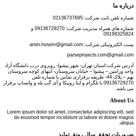
درباره ما
شماره تلفن ثابت شرکت: 02136737695
شماره های همراه مدیریت شرکت: 09136729270 و
09198325824
پست الکترونیکی شرکت: amin.hosein@gmail.com
parseprojects.com@gmail.com
آدرس شرکت:استان تهران- شهر پیشوا- روبروی درب دانشگاه آزاد
واحد ورامین – پیشوا – خیابان سروستان- انتهای کوچه سروستان
نهم – پلاک 44- طریقه برقراری تماس با شماره تلفن
09136729270 با تلگرام و ایتا روبیکا و آی گپ بله و واتساپ برقرار
می باشد.
About Us
Lorem ipsum dolor sit amet, consectetur adipiscing elit, sed
do eiusmod tempor incididunt ut labore et dolore magna
aliqua.
ضروریات تحقق سال رونق تولید