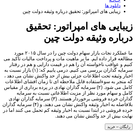
دانلود ها
زیبایی های امپراتور: تحقیق درباره وثیقه دولت چین
زیبایی های امپراتور: تحقیق
درباره وثیقه دولت چین
ما عملکرد نجات بازار سهام دولت چین را در سال ۲۰۱۵ مورد
مطالعه قرار داده ایم. ما بر ماهیت مات و پرداخت مالیات تأکید می
کنیم و عواقب ناخواسته آن را هم در قیمت دارایی و هم در رفتار
سرمایه گذاران بررسی می کنیم. درمی یابیم که: (۱) بازار نسبت به
اخبار وثیقه تحت اطلاعات جزئی بیش از حد واکنش نشان می دهد ،
که منجر به سوءاستفاده قابل ملاحظه ای تا زمان افشای اطلاعات
کامل می شود. (۲) سرمایه گذاران نهادی در پرده برداری از مقیاس
کامل و سهام مورد نظر از مزیت اطلاعاتی نسبت به سرمایه
گذاران خرده فروشی برخوردار هستند. (۳) سرمایه گذاران نهادی
بلافاصله به اخبار وثیقه واکنش نشان می دهند. و (۴) سرمایه گذاران
خرده فروشی در ابتدا نسبت به اخبار وثیقه کم تحمل می کنند اما در
نهایت بیش از حد واکنش نشان می دهند.
رایگان – خرید