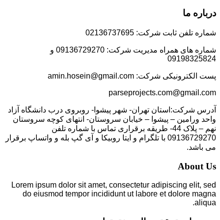
درباره ما
شماره تلفن ثابت شرکت: 02136737695
شماره های همراه مدیریت شرکت: 09136729270 و
09198325824
پست الکترونیکی شرکت: amin.hosein@gmail.com
parseprojects.com@gmail.com
آدرس شرکت:استان تهران- شهر پیشوا- روبروی درب دانشگاه آزاد
واحد ورامین – پیشوا – خیابان سروستان- انتهای کوچه سروستان
نهم – پلاک 44- طریقه برقراری تماس با شماره تلفن
09136729270 با تلگرام و ایتا روبیکا و آی گپ بله و واتساپ برقرار
می باشد.
About Us
Lorem ipsum dolor sit amet, consectetur adipiscing elit, sed
do eiusmod tempor incididunt ut labore et dolore magna
aliqua.