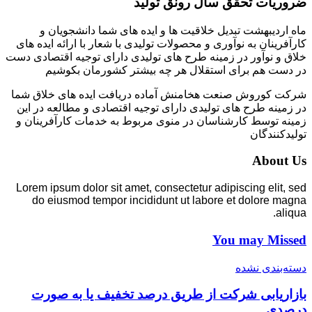
ضروریات تحقق سال رونق تولید
ماه اردیبهشت تبدیل خلاقیت ها و ایده های شما دانشجویان و
کارآفرینان به نوآوری و محصولات تولیدی با شعار با ارائه ایده های
خلاق و نوآور در زمینه طرح های تولیدی دارای توجیه اقتصادی دست
در دست هم برای استقلال هر چه بیشتر کشورمان بکوشیم
شرکت کوروش صنعت هخامنش آماده دریافت ایده های خلاق شما
در زمینه طرح های تولیدی دارای توجیه اقتصادی و مطالعه در این
زمینه توسط کارشناسان در منوی مربوط به خدمات کارآفرینان و
تولیدکنندگان
About Us
Lorem ipsum dolor sit amet, consectetur adipiscing elit, sed
do eiusmod tempor incididunt ut labore et dolore magna
aliqua.
You may Missed
دسته‌بندی نشده
بازاریابی شرکت از طریق درصد تخفیف یا به صورت
درصدی