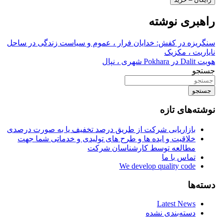
راهبری نوشته
سنگریزه در کفش: خدایان فرار ، عموم و سیاست زندگی در ساحل
نایاریت ، مکزیک
هویت Dalit در Pokhara شهری ، نپال
جستجو
جستجو
نوشته‌های تازه
بازاریابی شرکت از طریق درصد تخفیف یا به صورت درصدی
خلاقیت و ایده ها و طرح های تولیدی و خدماتی شما جهت
مطالعه توسط کارشناسان شرکت
تماس با ما
We develop quality code
دسته‌ها
Latest News
دسته‌بندی نشده