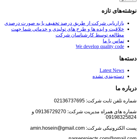
نوشته‌های تازه
بازاریابی شرکت از طریق درصد تخفیف یا به صورت درصدی
خلاقیت و ایده ها و طرح های تولیدی و خدماتی شما جهت
مطالعه توسط کارشناسان شرکت
تماس با ما
We develop quality code
دسته‌ها
Latest News
دسته‌بندی نشده
درباره ما
شماره تلفن ثابت شرکت: 02136737695
شماره های همراه مدیریت شرکت: 09136729270 و
09198325824
پست الکترونیکی شرکت: amin.hosein@gmail.com
parseprojects.com@gmail.com