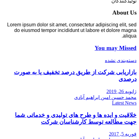
تولیدکنندگان
About Us
Lorem ipsum dolor sit amet, consectetur adipiscing elit, sed
do eiusmod tempor incididunt ut labore et dolore magna
aliqua.
You may Missed
دسته‌بندی نشده
بازاریابی شرکت از طریق درصد تخفیف یا به صورت
درصدی
ژانویه 26, 2019
محمد حسین امین ابراهیم آبادی
Latest News
خلاقیت و ایده ها و طرح های تولیدی و خدماتی شما
جهت مطالعه توسط کارشناسان شرکت
فوریه 5, 2017