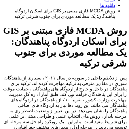
دانلود ها
روش MCDA فازی مبتنی بر GIS برای اسکان اردوگاه
پناهندگان: یک مطالعه موردی برای جنوب شرقی ترکیه
روش MCDA فازی مبتنی بر GIS
برای اسکان اردوگاه پناهندگان:
یک مطالعه موردی برای جنوب
شرقی ترکیه
پس از تلاطم داخلی در سوریه در سال ۲۰۱۱ ، بسیاری از پناهندگان
سوری در مقادیر مترقی به ترکیه مهاجرت کرده اند. ترکیه برای
پناهندگان در داخل و خارج از اردوگاه های پناهندگان ، حمایت موقت
را برای این پناهندگان فراهم می کند. طبق آمار اداره کل مدیریت
مهاجرت وزارت کشور ، تقریباً ۱۰٪ از پناهندگان در اردوگاه های
پناهندگان می مانند. این رویدادها نیاز به اردوگاه های اضافی
پناهندگان را نشان می دهد. در این تغییر از وضعیت اضطراری به
مرحله پایدار ، روش های انتخاب علمی و طراحی مبتنی بر علمی
برای شرایط مفید است. بنابراین ، یک رویکرد راه حل سه مرحله ای
توسعه می یابد. در مرحله اول ، معیارهای مختلف جغرافیایی ،