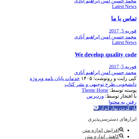
محمد حسین امین ابراهیم آبادی
Latest News
تماس با ما
فوریه 5, 2017
محمد حسین امین ابراهیم آبادی
Latest News
We develop quality code
فوریه 5, 2017
محمد حسین امین ابراهیم آبادی
کپی رایت و رونوشت: ۱۴۰۵
خدمات پایان نامه وپروژه
دانشجویی،طرح توجیهی و نشر کتاب
پوسته توسط:
Theme Horse
با افتخار توسط:
وردپرس
رفتن به محتوا
باز کردن نوار ابزار
ابزارهای دسترسی‌پذیری
افزایش اندازه متن
کاهش اندازه متن