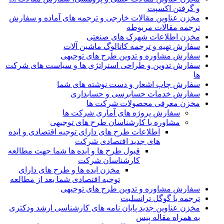
و گرفتن اکسپت
مخزن عناوین مقالات خارجی و ترجمه های آماده و سفارش
ترجمه مقالات مربوطه
مخزن اطلاعات شهرک های صنعتی
سفارش تهیه و ترجمه کاتالوگ ماشین آلات
سفارش مشاوره و تدوین طرح های توجیهی
سفارش تدوین و طراحی استراتژی ها و سیاست های شرکت
ها
سفارش چاپ اشعار و دست نوشته های شما
سفارش خدمات حسابرسی و حسابداری
مخزن معرفی محصولات شرکت ها
سفارش پروژه های آماری شرکت ها
مشاوره با کارشناسان طرح های توجیهی
اطلاعات طرح های دارای توجیه اقتصادی و ایده
های جدید اقتصادی شرکت
قبول طرح ها و ایده ها شما جهت مطالعه
کارشناسان شرکت
مخزن ایده ها و طرح های دارای
توجیه اقتصادی شما بعد از مطالعه
سفارش مشاوره و تدوین طرح های توجیهی
ترجمه با گوگل ترانسلیت
مخزن عناوین جدید پایان نامه های کارشناسی ارشد ودکتری
به همراه مقاله بیس