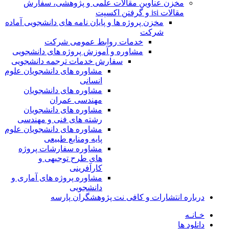
مخزن عناوین مقالات علمی و پژوهشی، سفارش
مقالات isi و گرفتن اکسپت
مخزن پروژه ها و پایان نامه های دانشجویی آماده
شرکت
خدمات روابط عمومی شرکت
مشاوره و آموزش پروژه های دانشجویی
سفارش خدمات ترجمه دانشجویی
مشاوره های دانشجویان علوم
انسانی
مشاوره های دانشجویان
مهندسی عمران
مشاوره های دانشجویان
رشته های فنی و مهندسی
مشاوره های دانشجویان علوم
پایه ومنابع طبیعی
مشاوره سفارشات پروژه
های طرح توجیهی و
کارآفرینی
مشاوره پروژه های آماری و
دانشجویی
درباره انتشارات و کافی نت پژوهشگران پارسه
خـانـه
دانلود ها