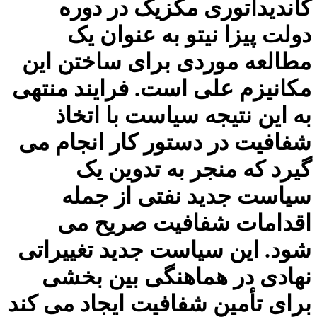
کاندیداتوری مکزیک در دوره
دولت پیزا نیتو به عنوان یک
مطالعه موردی برای ساختن این
مکانیزم علی است. فرایند منتهی
به این نتیجه سیاست با اتخاذ
شفافیت در دستور کار انجام می
گیرد که منجر به تدوین یک
سیاست جدید نفتی از جمله
اقدامات شفافیت صریح می
شود. این سیاست جدید تغییراتی
نهادی در هماهنگی بین بخشی
برای تأمین شفافیت ایجاد می کند