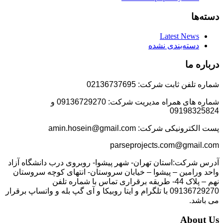
دسته‌ها
Latest News
دسته‌بندی نشده
درباره ما
شماره تلفن ثابت شرکت: 02136737695
شماره های همراه مدیریت شرکت: 09136729270 و
09198325824
پست الکترونیکی شرکت: amin.hosein@gmail.com
parseprojects.com@gmail.com
آدرس شرکت:استان تهران- شهر پیشوا- روبروی درب دانشگاه آزاد
واحد ورامین – پیشوا – خیابان سروستان- انتهای کوچه سروستان
نهم – پلاک 44- طریقه برقراری تماس با شماره تلفن
09136729270 با تلگرام و ایتا روبیکا و آی گپ بله و واتساپ برقرار
می باشد.
About Us