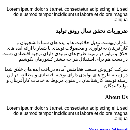
Lorem ipsum dolor sit amet, consectetur adipiscing elit, sed
do eiusmod tempor incididunt ut labore et dolore magna
aliqua.
ضروریات تحقق سال رونق تولید
ماه اردیبهشت تبدیل خلاقیت ها و ایده های شما دانشجویان و
کارآفرینان به نوآوری و محصولات تولیدی با شعار با ارائه ایده های
خلاق و نوآور در زمینه طرح های تولیدی دارای توجیه اقتصادی دست
در دست هم برای استقلال هر چه بیشتر کشورمان بکوشیم
شرکت کوروش صنعت هخامنش آماده دریافت ایده های خلاق شما
در زمینه طرح های تولیدی دارای توجیه اقتصادی و مطالعه در این
زمینه توسط کارشناسان در منوی مربوط به خدمات کارآفرینان و
تولیدکنندگان
About Us
Lorem ipsum dolor sit amet, consectetur adipiscing elit, sed
do eiusmod tempor incididunt ut labore et dolore magna
aliqua.
You may Missed