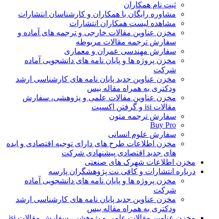
ثبت نام همکاران
مشاوره رایگان با همکاران و کارشناسان انتشارات
مشاهده لیست همکاران انتشارات
مخزن عناوین مقالات خارجی و ترجمه های آماده و
سفارش ترجمه مقالات مربوطه
سفارش مهندسی عمران و معماری
مخزن پروژه ها و پایان نامه های دانشجویی آماده
شرکت
مخزن عناوین جدید پایان نامه های کارشناسی ارشد
ودکتری به همراه مقاله بیس
مخزن عناوین مقالات علمی و پژوهشی، سفارش
مقالات isi و گرفتن اکسپت
سفارش ترجمه متون
Buy Pro
سفارش علوم انسانی
مخزن اطلاعات طرح های دارای توجیه اقتصادی و ایده
های جدید اقتصادی پیشنهادی شرکت
مخزن اطلاعات شهرک های صنعتی
درباره انتشارات و کافی نت پژوهشگران پارسه
مخزن پروژه ها و پایان نامه های دانشجویی آماده
شرکت
مخزن عناوین جدید پایان نامه های کارشناسی ارشد
ودکتری به همراه مقاله بیس
مخزن عناوین مقالات علمی و پژوهشی، سفارش مقالات isi