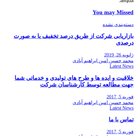
aliqua.
You may Missed
دسته‌بندی نشده
بازاریابی شرکت از طریق درصد تخفیف یا به صورت
درصدی
ژانویه 26, 2019
محمد حسین امین ابراهیم آبادی
Latest News
خلاقیت و ایده ها و طرح های تولیدی و خدماتی شما
جهت مطالعه توسط کارشناسان شرکت
فوریه 5, 2017
محمد حسین امین ابراهیم آبادی
Latest News
تماس با ما
فوریه 5, 2017