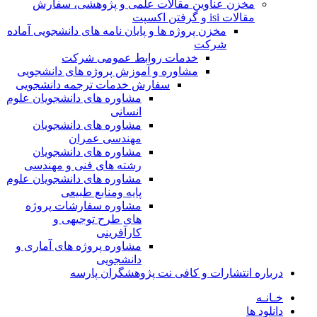
مخزن عناوین مقالات علمی و پژوهشی، سفارش
مقالات isi و گرفتن اکسپت
مخزن پروژه ها و پایان نامه های دانشجویی آماده
شرکت
خدمات روابط عمومی شرکت
مشاوره و آموزش پروژه های دانشجویی
سفارش خدمات ترجمه دانشجویی
مشاوره های دانشجویان علوم
انسانی
مشاوره های دانشجویان
مهندسی عمران
مشاوره های دانشجویان
رشته های فنی و مهندسی
مشاوره های دانشجویان علوم
پایه ومنابع طبیعی
مشاوره سفارشات پروژه
های طرح توجیهی و
کارآفرینی
مشاوره پروژه های آماری و
دانشجویی
درباره انتشارات و کافی نت پژوهشگران پارسه
خـانـه
دانلود ها