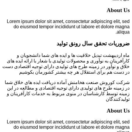
About Us
Lorem ipsum dolor sit amet, consectetur adipiscing elit, sed
do eiusmod tempor incididunt ut labore et dolore magna
aliqua.
ضروریات تحقق سال رونق تولید
ماه اردیبهشت تبدیل خلاقیت ها و ایده های شما دانشجویان و
کارآفرینان به نوآوری و محصولات تولیدی با شعار با ارائه ایده های
خلاق و نوآور در زمینه طرح های تولیدی دارای توجیه اقتصادی دست
در دست هم برای استقلال هر چه بیشتر کشورمان بکوشیم
شرکت کوروش صنعت هخامنش آماده دریافت ایده های خلاق شما
در زمینه طرح های تولیدی دارای توجیه اقتصادی و مطالعه در این
زمینه توسط کارشناسان در منوی مربوط به خدمات کارآفرینان و
تولیدکنندگان
About Us
Lorem ipsum dolor sit amet, consectetur adipiscing elit, sed
do eiusmod tempor incididunt ut labore et dolore magna