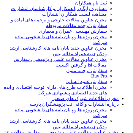
ثبت نام همکاران
مشاوره رایگان با همکاران و کارشناسان انتشارات
مشاهده لیست همکاران انتشارات
مخزن عناوین مقالات خارجی و ترجمه های آماده و
سفارش ترجمه مقالات مربوطه
سفارش مهندسی عمران و معماری
مخزن پروژه ها و پایان نامه های دانشجویی آماده
شرکت
مخزن عناوین جدید پایان نامه های کارشناسی ارشد
ودکتری به همراه مقاله بیس
مخزن عناوین مقالات علمی و پژوهشی، سفارش
مقالات isi و گرفتن اکسپت
سفارش ترجمه متون
Buy Pro
سفارش علوم انسانی
مخزن اطلاعات طرح های دارای توجیه اقتصادی و ایده
های جدید اقتصادی پیشنهادی شرکت
مخزن اطلاعات شهرک های صنعتی
درباره انتشارات و کافی نت پژوهشگران پارسه
مخزن پروژه ها و پایان نامه های دانشجویی آماده
شرکت
مخزن عناوین جدید پایان نامه های کارشناسی ارشد
ودکتری به همراه مقاله بیس
مخزن عناوین مقالات علمی و پژوهشی، سفارش مقالات isi