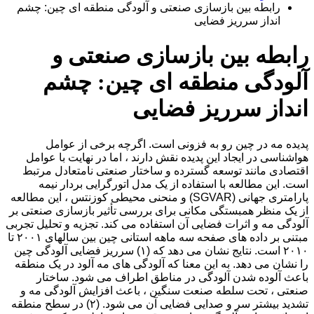
رابطه بین بازسازی صنعتی و آلودگی منطقه ای چین: چشم
انداز سرریز فضایی
رابطه بین بازسازی صنعتی و
آلودگی منطقه ای چین: چشم
انداز سرریز فضایی
پدیده مه در چین رو به فزونی است. اگرچه برخی از عوامل
هواشناسی در ایجاد این پدیده نقش دارند ، اما در نهایت با عوامل
اقتصادی مانند توسعه گسترده و ساختار صنعتی نامتعادل مرتبط
است. این مطالعه با استفاده از یک مدل اتورگرایی بردار نیمه
پارامتری جهانی (SGVAR) و منحنی محیطی کوزنتس ، این مطالعه
از یک منظر همبستگی مکانی برای بررسی تأثیر بازسازی صنعتی بر
آلودگی مه و اثرات فضایی آن استفاده می کند. تجزیه و تحلیل تجربی
مبتنی بر داده های صفحه سه ماهه استانی چین بین سالهای ۲۰۰۱ تا
۲۰۱۰ است. نتایج نشان می دهد که (۱) سرریز فضایی آلودگی چین
را نشان می دهد. به این معنا که آلودگی های مه آلود در یک منطقه
باعث آلوده شدن آلودگی در مناطق اطراف می شود. ساختار
صنعتی ، تحت سلطه صنعت سنگین ، باعث افزایش آلودگی مه و
تشدید بیشتر سر و صدایی فضایی آن می شود. (۲) در سطح منطقه