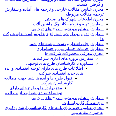
و گرفتن اکسپت
مخزن عناوین مقالات خارجی و ترجمه های آماده و سفارش
ترجمه مقالات مربوطه
مخزن اطلاعات شهرک های صنعتی
سفارش تهیه و ترجمه کاتالوگ ماشین آلات
سفارش مشاوره و تدوین طرح های توجیهی
سفارش تدوین و طراحی استراتژی ها و سیاست های شرکت
ها
سفارش چاپ اشعار و دست نوشته های شما
سفارش خدمات حسابرسی و حسابداری
مخزن معرفی محصولات شرکت ها
سفارش پروژه های آماری شرکت ها
مشاوره با کارشناسان طرح های توجیهی
اطلاعات طرح های دارای توجیه اقتصادی و ایده
های جدید اقتصادی شرکت
قبول طرح ها و ایده ها شما جهت مطالعه
کارشناسان شرکت
مخزن ایده ها و طرح های دارای
توجیه اقتصادی شما بعد از مطالعه
سفارش مشاوره و تدوین طرح های توجیهی
ترجمه با گوگل ترانسلیت
مخزن عناوین جدید پایان نامه های کارشناسی ارشد ودکتری
به همراه مقاله بیس