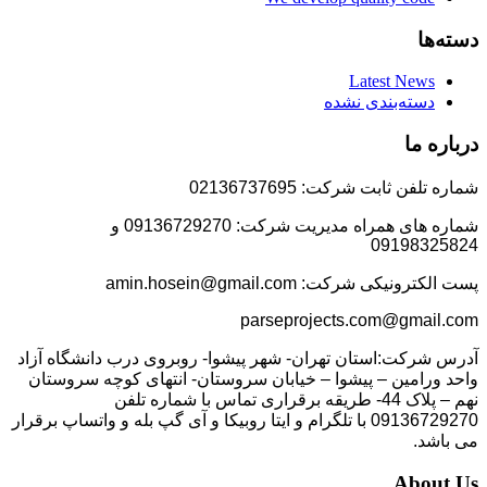
دسته‌ها
Latest News
دسته‌بندی نشده
درباره ما
شماره تلفن ثابت شرکت: 02136737695
شماره های همراه مدیریت شرکت: 09136729270 و
09198325824
پست الکترونیکی شرکت: amin.hosein@gmail.com
parseprojects.com@gmail.com
آدرس شرکت:استان تهران- شهر پیشوا- روبروی درب دانشگاه آزاد
واحد ورامین – پیشوا – خیابان سروستان- انتهای کوچه سروستان
نهم – پلاک 44- طریقه برقراری تماس با شماره تلفن
09136729270 با تلگرام و ایتا روبیکا و آی گپ بله و واتساپ برقرار
می باشد.
About Us