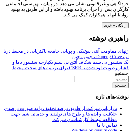
خودآگاهی و غیرقانونی نشان می دهد. در پایان ، بهزیستی اجتماعی
کارگران پس از اجرای برنامه بهبود یافته و از این طریق به بهبود
روابط آنها با همکاران کمک می کند.
رایگان – خرید
راهبری نوشته
ژنهای مقاومت آنتی بیوتیکی و پویایی جامعه باکتریایی در محیط دریا
آب Dapeng Cove ، جنوب چین
یک سنسور بی سیم شکاف آنتن بی سیم یکپارچه سنسور دما و
فشار رطوبت لود شده با CSRR برای برنامه های سخت محیط
جستجو
جستجو
نوشته‌های تازه
بازاریابی شرکت از طریق درصد تخفیف یا به صورت درصدی
خلاقیت و ایده ها و طرح های تولیدی و خدماتی شما جهت
مطالعه توسط کارشناسان شرکت
تماس با ما
We develop quality code