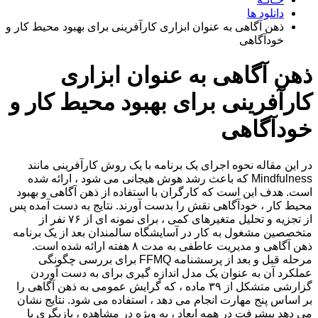
دانلود ها
ذهن آگاهی به عنوان ابزاری کارآفرینی برای بهبود محیط کار و
خودآگاهی
ذهن آگاهی به عنوان ابزاری
کارآفرینی برای بهبود محیط کار و
خودآگاهی
در این مقاله نحوه اجرای یک برنامه با یک روش کارآفرینی مانند
Mindfulness که باعث رشد هوش هیجانی می شود ، ارائه شده
است. هدف این است که کارگران با استفاده از ذهن آگاهی و بهبود
محیط کار ، خودآگاهی نقش را بدست آورند. نتایج به دست آمده پس
از تجزیه و تحلیل متغیرهای کمی ، برای نمونه ای از ۷۶ نفر از
متخصصین مشغول به کار در آسایشگاه سالمندان بعد از یک برنامه
ذهن آگاهی و مدیریت عاطفی به مدت ۸ هفته ارائه شده است.
مرحله قبل و بعد از پرسشنامه FFMQ برای بررسی چگونگی
عملکرد آن به عنوان یک مدل اندازه گیری برای به دست آوردن
گزارشی متشکل از ۳۹ ماده ، که گرایش عمومی به ذهن آگاهی را
بر اساس پنج مهارت انجام می دهد ، استفاده می شود. نتایج نشان
می دهد پیشرفت در همه ابعاد ، به ویژه در مشاهده ، بازیگری با