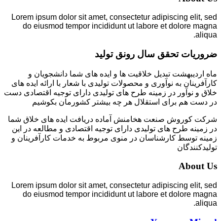
Lorem ipsum dolor sit amet, consectetur adipiscing elit, sed
do eiusmod tempor incididunt ut labore et dolore magna
aliqua.
ضروریات تحقق سال رونق تولید
ماه اردیبهشت تبدیل خلاقیت ها و ایده های شما دانشجویان و
کارآفرینان به نوآوری و محصولات تولیدی با شعار با ارائه ایده های
خلاق و نوآور در زمینه طرح های تولیدی دارای توجیه اقتصادی دست
در دست هم برای استقلال هر چه بیشتر کشورمان بکوشیم
شرکت کوروش صنعت هخامنش آماده دریافت ایده های خلاق شما
در زمینه طرح های تولیدی دارای توجیه اقتصادی و مطالعه در این
زمینه توسط کارشناسان در منوی مربوط به خدمات کارآفرینان و
تولیدکنندگان
About Us
Lorem ipsum dolor sit amet, consectetur adipiscing elit, sed
do eiusmod tempor incididunt ut labore et dolore magna
aliqua.