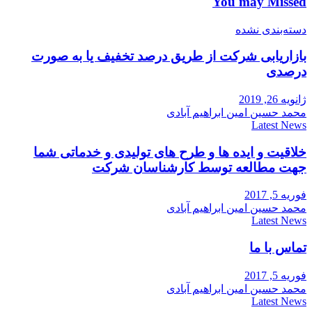
You may Missed
دسته‌بندی نشده
بازاریابی شرکت از طریق درصد تخفیف یا به صورت
درصدی
ژانویه 26, 2019
محمد حسین امین ابراهیم آبادی
Latest News
خلاقیت و ایده ها و طرح های تولیدی و خدماتی شما
جهت مطالعه توسط کارشناسان شرکت
فوریه 5, 2017
محمد حسین امین ابراهیم آبادی
Latest News
تماس با ما
فوریه 5, 2017
محمد حسین امین ابراهیم آبادی
Latest News