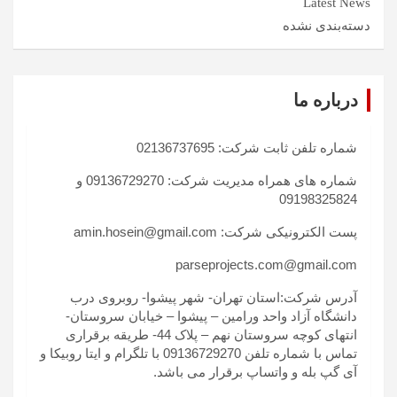
Latest News
دسته‌بندی نشده
درباره ما
شماره تلفن ثابت شرکت: 02136737695
شماره های همراه مدیریت شرکت: 09136729270 و
09198325824
پست الکترونیکی شرکت: amin.hosein@gmail.com
parseprojects.com@gmail.com
آدرس شرکت:استان تهران- شهر پیشوا- روبروی درب
دانشگاه آزاد واحد ورامین – پیشوا – خیابان سروستان-
انتهای کوچه سروستان نهم – پلاک 44- طریقه برقراری
تماس با شماره تلفن 09136729270 با تلگرام و ایتا روبیکا و
آی گپ بله و واتساپ برقرار می باشد.