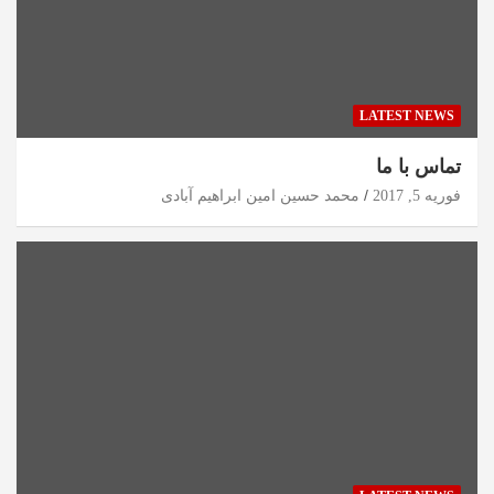
LATEST NEWS
تماس با ما
فوریه 5, 2017
محمد حسین امین ابراهیم آبادی