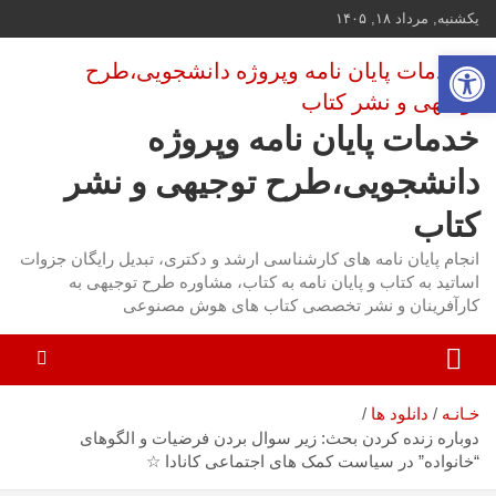
ه
یکشنبه, مرداد ۱۸, ۱۴۰۵
حتوا
باز کردن نوار ابزار
روید
خدمات پایان نامه وپروژه
دانشجویی،طرح توجیهی و نشر
کتاب
انجام پایان نامه های کارشناسی ارشد و دکتری، تبدیل رایگان جزوات
اساتید به کتاب و پایان نامه به کتاب، مشاوره طرح توجیهی به
کارآفرینان و نشر تخصصی کتاب های هوش مصنوعی
خـانـه
دانلود ها
دوباره زنده کردن بحث: زیر سوال بردن فرضیات و الگوهای
“خانواده” در سیاست کمک های اجتماعی کانادا ☆