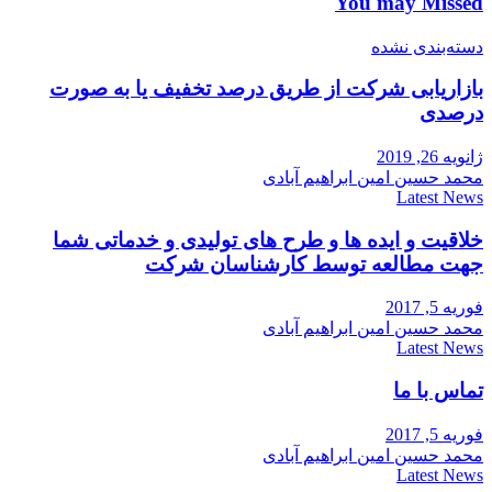
You may Missed
دسته‌بندی نشده
بازاریابی شرکت از طریق درصد تخفیف یا به صورت
درصدی
ژانویه 26, 2019
محمد حسین امین ابراهیم آبادی
Latest News
خلاقیت و ایده ها و طرح های تولیدی و خدماتی شما
جهت مطالعه توسط کارشناسان شرکت
فوریه 5, 2017
محمد حسین امین ابراهیم آبادی
Latest News
تماس با ما
فوریه 5, 2017
محمد حسین امین ابراهیم آبادی
Latest News