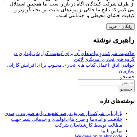
از طرف شرکت کنندگان آگاه در بازار است. ما همچنین استدلال
می کنیم که نتایج ما حاکی از پیوندهای مثبت بین تحلیلگر زیر و
کیفیت افشای محیطی و اجتماعی است.
رایگان – خرید
راهبری نوشته
حاکمیت شرکت و پیامدهای آن برای کیفیت گزارش پایداری در
گروه های تجاری آمریکای لاتین
خواندن اتاق: اعمال کتاب های تجاری محبوب برای افزایش کارایی
سازمان
جستجو
جستجو
نوشته‌های تازه
بازاریابی شرکت از طریق درصد تخفیف یا به صورت درصدی
خلاقیت و ایده ها و طرح های تولیدی و خدماتی شما جهت
مطالعه توسط کارشناسان شرکت
تماس با ما
We develop quality code