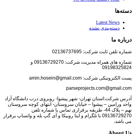
دسته‌ها
Latest News
دسته‌بندی نشده
درباره ما
شماره تلفن ثابت شرکت: 02136737695
شماره های همراه مدیریت شرکت: 09136729270 و
09198325824
پست الکترونیکی شرکت: amin.hosein@gmail.com
parseprojects.com@gmail.com
آدرس شرکت:استان تهران- شهر پیشوا- روبروی درب دانشگاه آزاد
واحد ورامین – پیشوا – خیابان سروستان- انتهای کوچه سروستان
نهم – پلاک 44- طریقه برقراری تماس با شماره تلفن
09136729270 با تلگرام و ایتا روبیکا و آی گپ بله و واتساپ برقرار
می باشد.
About Us