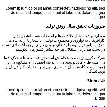
Lorem ipsum dolor sit amet, consectetur adipiscing elit, sed
do eiusmod tempor incididunt ut labore et dolore magna
aliqua.
ضروریات تحقق سال رونق تولید
ماه اردیبهشت تبدیل خلاقیت ها و ایده های شما دانشجویان و
کارآفرینان به نوآوری و محصولات تولیدی با شعار با ارائه ایده های
خلاق و نوآور در زمینه طرح های تولیدی دارای توجیه اقتصادی دست
در دست هم برای استقلال هر چه بیشتر کشورمان بکوشیم
شرکت کوروش صنعت هخامنش آماده دریافت ایده های خلاق شما
در زمینه طرح های تولیدی دارای توجیه اقتصادی و مطالعه در این
زمینه توسط کارشناسان در منوی مربوط به خدمات کارآفرینان و
تولیدکنندگان
About Us
Lorem ipsum dolor sit amet, consectetur adipiscing elit, sed
do eiusmod tempor incididunt ut labore et dolore magna
aliqua.