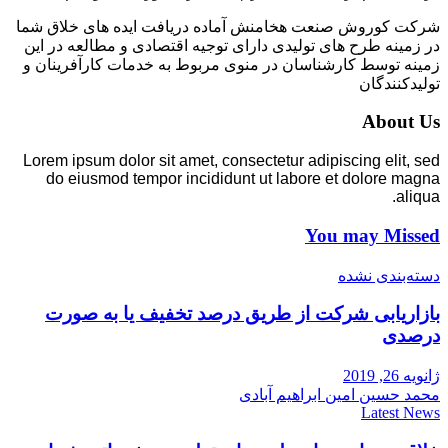
شرکت کوروش صنعت هخامنش آماده دریافت ایده های خلاق شما
در زمینه طرح های تولیدی دارای توجیه اقتصادی و مطالعه در این
زمینه توسط کارشناسان در منوی مربوط به خدمات کارآفرینان و
تولیدکنندگان
About Us
Lorem ipsum dolor sit amet, consectetur adipiscing elit, sed
do eiusmod tempor incididunt ut labore et dolore magna
aliqua.
You may Missed
دسته‌بندی نشده
بازاریابی شرکت از طریق درصد تخفیف یا به صورت
درصدی
ژانویه 26, 2019
محمد حسین امین ابراهیم آبادی
Latest News