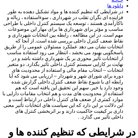
دانلود ها
در شرایطی که تنظیم کننده ها و مواد تشکیل دهنده به طور
فزاینده ای نگران تقلب در شهرداری ، سوءاستفاده ، زباله و
ناکارآمدی هستند ، توسعه یک سیستم کنترل داخلی با طراحی
مناسب و مؤثر برای شهرداری ها برای مهار این موضوعات
مهم است. در این مطالعه ، رابطه بین انتخابات شهرداری و
نقاط ضعف کنترل داخلی بررسی شده است. از آنجا که
انتخابات نشان می دهد عملکرد مسئولان عمومی را از طریق
پاسخگویی بهبود می بخشد ، انتظار می رود استفاده مناسب
از انتخابات تأثیر محوری بر یک شهرداری داشته باشد و در
نهایت بر کارایی سیستم کنترل داخلی تأثیر بگذارد. دو متغیر
انتخابات – انتخاب مقام مالی و استفاده از محدودیت های
دوره برای شورای شهر و شهردار – ارزیابی می شود که آیا
رابطه ای با شیوع نقاط ضعف کنترل داخلی گزارش شده
وجود دارد یا خیر. سهم این تحقیق این یافته است که هم
استفاده از محدودیت های مدت و هم انتخاب مقامات دارایی با
موارد کمتری از ضعف های کنترل داخلی در ارتباط است و
این دلالت بر این دارد که این سیاست های انتخابات تأثیر معنی
داری بر کیفیت حاکمیت دارند و بر اثربخشی کنترل های
داخلی تأثیر می گذارد. .
در شرایطی که تنظیم کننده ها و