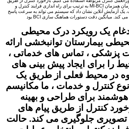
رالعمل کنترل مربوطه استفاده می کنیم. بازخورد کنترل از طریق
پیام های صوتی به کاربر ارسال می شود. در طول تعامل از استفاده از کانالهای تصویری جلوگیری می کند. حالت های ناهمزمان و همزمان همزمان MI-BCI به ترتیب برای راه اندازی فرایند کنترل و
تم شناسایی بهینه شده افزایش یافته است. یک آزمایش آنلاین نشان داد که سیستم می تواند به سرعت پاسخ
ر ادغام یک رویکرد درک محیطی
رکتی (MI) سیستم BCI برای کنترل محیطی بیمارستان توانبخشی ارائه
ت پزشکی ، تماس های خدماتی ،
ط را برای ایجاد پیش بینی های
قوه در محیط فعلی از طریق یک
وع کنترل و خدمات ، ما مکانیسم
هوشمند برای طراحی و بهینه
ورد کنترل از طریق پیام های
ی تصویری جلوگیری می کند. حالت