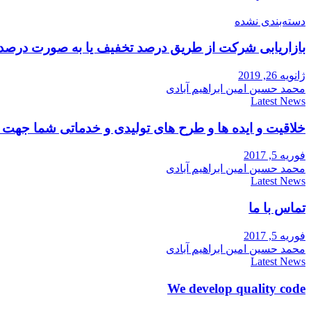
دسته‌بندی نشده
بازاریابی شرکت از طریق درصد تخفیف یا به صورت درصد
ژانویه 26, 2019
محمد حسین امین ابراهیم آبادی
Latest News
خلاقیت و ایده ها و طرح های تولیدی و خدماتی شما جه
فوریه 5, 2017
محمد حسین امین ابراهیم آبادی
Latest News
تماس با ما
فوریه 5, 2017
محمد حسین امین ابراهیم آبادی
Latest News
We develop quality code