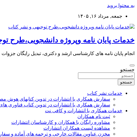
به محتوا بروید
جمعه, مرداد ۱۶, ۱۴۰۵
خدمات پایان نامه وپروژه دانشجویی،طرح توج
انجام پایان نامه های کارشناسی ارشد و دکتری، تبدیل رایگان جزوات
جستجو
جستجو
خدمات نشر کتاب
سفارش همکاری با انتشارات در تدوین کتابهای هوش م
سفارش همکاری با انتشارات در تدوین کتاب فناوری های
خدمات همکاری با انتشارات و کافی نت
ثبت نام همکاران
مشاوره رایگان با همکاران و کارشناسان انتشارات
مشاهده لیست همکاران انتشارات
مخزن عناوین مقالات خارجی و ترجمه های آماده و سفا