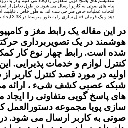
مکانیسم های پاسخ گویی متفاوتی را ایجاد می کنیم و از یک ر
دهد و یک فرمان فعال سازی را به طور متوسط ​​در 3.38 ایجاد می کند و در عین حال به طور موثر از فعال سازی های کاذب جلوگیری می کند. میانگین دقت دستورات هماهنگ سازی BCI بود
در این مقاله یک رابط مغز و کامپی
شده است. رابط چهار نوع کار کمک
کنترل لوازم و خدمات پذیرایی. ای
اولیه در مورد قصد کنترل کاربر ا
شبکه عصبی کشف شیء ، ارائه می ده
های پاسخ گویی متفاوتی را ایجاد 
سازی پویا مجموعه دستورالعمل کنت
صوتی به کاربر ارسال می شود. در 