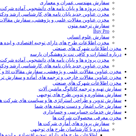
سفارش مهندسی عمران و معماری
مخزن پروژه ها و پایان نامه های دانشجویی آماده شرکت
مخزن عناوین جدید پایان نامه های کارشناسی ارشد ودکت
مخزن عناوین مقالات علمی و پژوهشی، سفارش مقالات isi و گرفتن اکسپ
سفارش ترجمه متون
Buy Pro
سفارش علوم انسانی
مخزن اطلاعات طرح های دارای توجیه اقتصادی و ایده 
مخزن اطلاعات شهرک های صنعتی
درباره انتشارات و کافی نت پژوهشگران پارسه
مخزن پروژه ها و پایان نامه های دانشجویی آماده شرکت
مخزن عناوین جدید پایان نامه های کارشناسی ارشد ودکت
مخزن عناوین مقالات علمی و پژوهشی، سفارش مقالات isi و گرفتن اکسپت
مخزن عناوین مقالات خارجی و ترجمه های آماده و سفارش تر
مخزن اطلاعات شهرک های صنعتی
سفارش تهیه و ترجمه کاتالوگ ماشین آلات
سفارش مشاوره و تدوین طرح های توجیهی
سفارش تدوین و طراحی استراتژی ها و سیاست های شرکت ها
سفارش چاپ اشعار و دست نوشته های شما
سفارش خدمات حسابرسی و حسابداری
مخزن معرفی محصولات شرکت ها
سفارش پروژه های آماری شرکت ها
مشاوره با کارشناسان طرح های توجیهی
اطلاعات طرح های دارای توجیه اقتصادی و ایده 