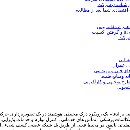
کارشناسان شرکت
 اقتصادی شما بعد از مطالعه
همراه مقاله بیس
ت
 شرکت
نسانی
ی عمران
های فنی و مهندسی
یه ومنابع طبیعی
ح توجیهی و کارآفرینی
نشجویی
المات پزشکی ، تماس های خدماتی ، کنترل لوازم و خدمات پذیرایی. ا
عملیاتی بالقوه در محیط فعلی از طریق یك شبكه عصبی كشف شیء ، ارائ