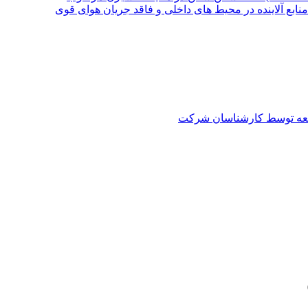
نابع آلاینده در محیط های داخلی و فاقد جریان هوای قوی
العه توسط کارشناسان شرکت