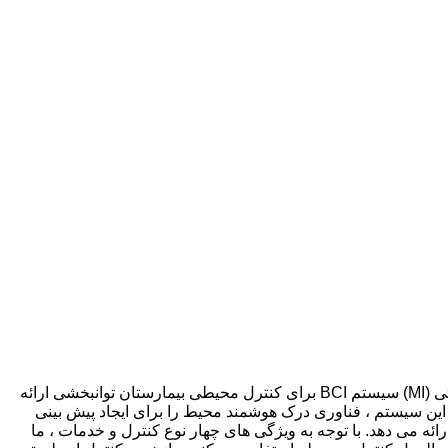
در این مقاله یک رابط مغز و کامپیوتر خود قدم (گام به گام) مبتنی بر ادغام یک رویکرد درک محیطی هوشمند در یک تصویربرداری حرکتی (MI) سیستم BCI برای کنترل محیطی بیمارستان توانبخشی ارائه
ین سیستم ، فناوری درک هوشمند محیط را برای ایجاد پیش بینی
ه می دهد. با توجه به ویژگی های چهار نوع کنترل و خدمات ، ما