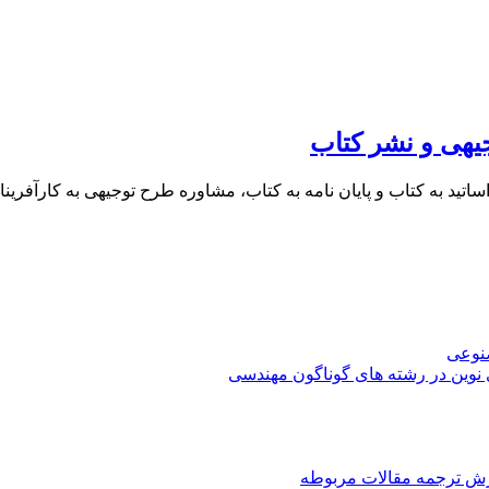
یهی و نشر کتاب
 اساتید به کتاب و پایان نامه به کتاب، مشاوره طرح توجیهی به کار
صنوعی
 نوین در رشته های گوناگون مهندسی
رش ترجمه مقالات مربوطه