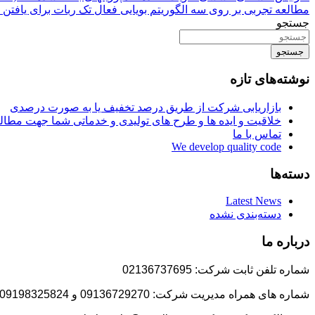
مطالعه تجربی بر روی سه الگوریتم بویایی فعال تک ربات برای یافتن م
جستجو
جستجو
نوشته‌های تازه
بازاریابی شرکت از طریق درصد تخفیف یا به صورت درصدی
خلاقیت و ایده ها و طرح های تولیدی و خدماتی شما جهت مط
تماس با ما
We develop quality code
دسته‌ها
Latest News
دسته‌بندی نشده
درباره ما
شماره تلفن ثابت شرکت: 02136737695
شماره های همراه مدیریت شرکت: 09136729270 و 09198325824