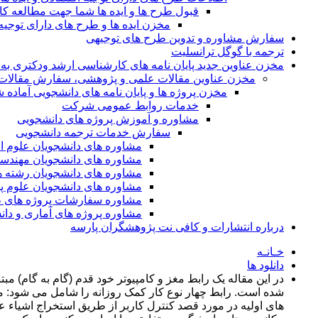
قبول طرح ها و ایده ها شما جهت مطالعه 
مخزن ایده ها و طرح های دارای توجیه
سفارش مشاوره و تدوین طرح های توجیهی
ترجمه با گوگل ترانسلیت
مخزن عناوین جدید پایان نامه های کارشناسی ارشد ودکتری به 
مخزن عناوین مقالات علمی و پژوهشی، سفارش مقالات isi و گرفتن اکسپ
مخزن پروژه ها و پایان نامه های دانشجویی آماده
خدمات روابط عمومی شرکت
مشاوره و آموزش پروژه های دانشجویی
سفارش خدمات ترجمه دانشجویی
مشاوره های دانشجویان علوم ا
مشاوره های دانشجویان مهندس
مشاوره های دانشجویان رشته 
مشاوره های دانشجویان علوم پا
مشاوره سفارشات پروژه های طر
مشاوره پروژه های آماری و دا
درباره انتشارات و کافی نت پژوهشگران پارسه
خـانـه
دانلود ها
شده است. رابط چهار نوع کار کمک روزانه را شامل می شود: مک
های اولیه در مورد قصد كنترل کاربر از طریق استخراج اشیاء 