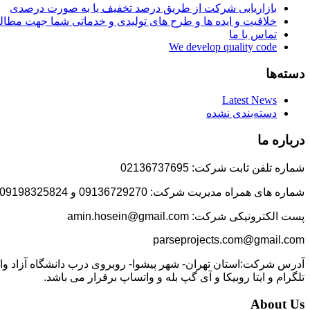
بازاریابی شرکت از طریق درصد تخفیف یا به صورت درصدی
خلاقیت و ایده ها و طرح های تولیدی و خدماتی شما جهت مط
تماس با ما
We develop quality code
دسته‌ها
Latest News
دسته‌بندی نشده
درباره ما
شماره تلفن ثابت شرکت: 02136737695
شماره های همراه مدیریت شرکت: 09136729270 و 09198325824
پست الکترونیکی شرکت: amin.hosein@gmail.com
parseprojects.com@gmail.com
تلگرام و ایتا روبیکا و آی گپ بله و واتساپ برقرار می باشد.
About Us