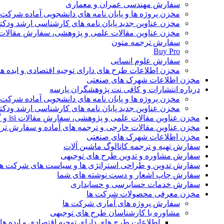
سفارش مهندسی عمران و معماری
مخزن پروژه ها و پایان نامه های دانشجویی آماده شرکت
مخزن عناوین جدید پایان نامه های کارشناسی ارشد ودکت
مخزن عناوین مقالات علمی و پژوهشی، سفارش مقالات isi و گرفتن اکسپ
سفارش ترجمه متون
Buy Pro
سفارش علوم انسانی
مخزن اطلاعات طرح های دارای توجیه اقتصادی و ایده 
مخزن اطلاعات شهرک های صنعتی
درباره انتشارات و کافی نت پژوهشگران پارسه
مخزن پروژه ها و پایان نامه های دانشجویی آماده شرکت
مخزن عناوین جدید پایان نامه های کارشناسی ارشد ودکت
مخزن عناوین مقالات علمی و پژوهشی، سفارش مقالات isi و گرفتن اکسپت
مخزن عناوین مقالات خارجی و ترجمه های آماده و سفارش تر
مخزن اطلاعات شهرک های صنعتی
سفارش تهیه و ترجمه کاتالوگ ماشین آلات
سفارش مشاوره و تدوین طرح های توجیهی
سفارش تدوین و طراحی استراتژی ها و سیاست های شرکت ها
سفارش چاپ اشعار و دست نوشته های شما
سفارش خدمات حسابرسی و حسابداری
مخزن معرفی محصولات شرکت ها
سفارش پروژه های آماری شرکت ها
مشاوره با کارشناسان طرح های توجیهی
اطلاعات طرح های دارای توجیه اقتصادی و ایده 