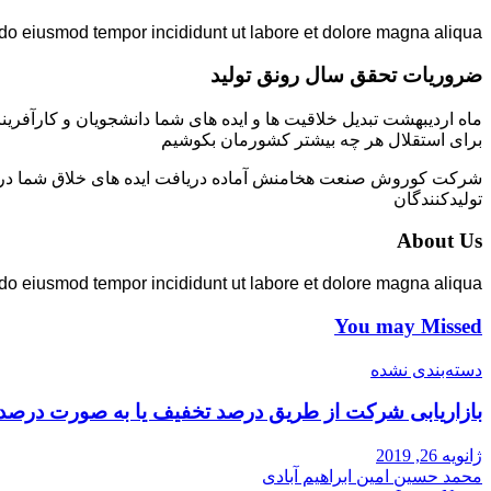
 do eiusmod tempor incididunt ut labore et dolore magna aliqua.
ضروریات تحقق سال رونق تولید
ماه اردیبهشت تبدیل خلاقیت ها و ایده های شما دانشجویان و کارآفرین
برای استقلال هر چه بیشتر کشورمان بکوشیم
شرکت کوروش صنعت هخامنش آماده دریافت ایده های خلاق شما در زمی
تولیدکنندگان
About Us
 do eiusmod tempor incididunt ut labore et dolore magna aliqua.
You may Missed
دسته‌بندی نشده
بازاریابی شرکت از طریق درصد تخفیف یا به صورت درصد
ژانویه 26, 2019
محمد حسین امین ابراهیم آبادی