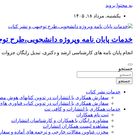
به محتوا بروید
یکشنبه, مرداد ۱۸, ۱۴۰۵
خدمات پایان نامه وپروژه دانشجویی،طرح توج
انجام پایان نامه های کارشناسی ارشد و دکتری، تبدیل رایگان جزوات
جستجو
جستجو
خدمات نشر کتاب
سفارش همکاری با انتشارات در تدوین کتابهای هوش م
سفارش همکاری با انتشارات در تدوین کتاب فناوری های
خدمات همکاری با انتشارات و کافی نت
ثبت نام همکاران
مشاوره رایگان با همکاران و کارشناسان انتشارات
مشاهده لیست همکاران انتشارات
مخزن عناوین مقالات خارجی و ترجمه های آماده و سفا