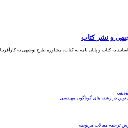
یهی و نشر کتاب
 اساتید به کتاب و پایان نامه به کتاب، مشاوره طرح توجیهی به کار
صنوعی
 نوین در رشته های گوناگون مهندسی
رش ترجمه مقالات مربوطه