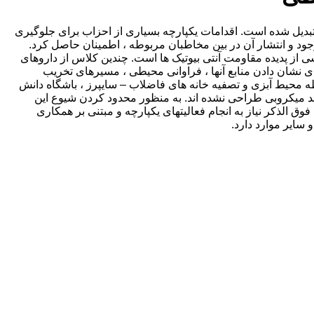
ه تبدیل شده است. اقدامات یکپارچه بسیاری از احزاب برای جلوگیری
د و انتشار آن در بین مخاطبان مربوطه ، اطمینان حاصل کرد.
شی از پدیده مقاومت آنتی بیوتیک ها است. چندین کلاس از داروهای
اسایکلین ها) برای نشان دادن منابع آنها ، فراوانی محیطی ، مسیرهای تخریب
ظه محیط آبزی و تصفیه خانه های فاضلاب – سایپرز ، باشگاه دانش
ضد میکروبی طراحی نشده اند. به منظور محدود کردن شیوع این
ق الذکر نیاز به انجام فعالیتهای یکپارچه و مبتنی بر همکاری
ایر موارد دارد.