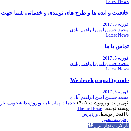
Latest News
خلاقیت و ایده ها و طرح های تولیدی و خدماتی شما جه
فوریه 5, 2017
محمد حسین امین ابراهیم آبادی
Latest News
تماس با ما
فوریه 5, 2017
محمد حسین امین ابراهیم آبادی
Latest News
We develop quality code
فوریه 5, 2017
محمد حسین امین ابراهیم آبادی
کپی رایت و رونوشت: ۱۴۰۵
خدمات پایان نامه وپروژه دانشجویی،طر
پوسته توسط:
Theme Horse
با افتخار توسط:
وردپرس
رفتن به محتوا
باز کردن نوار ابزار