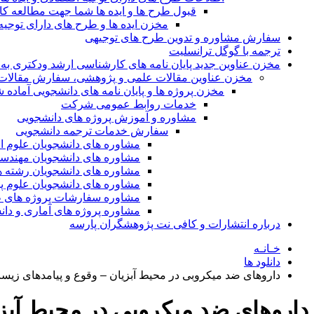
قبول طرح ها و ایده ها شما جهت مطالعه 
مخزن ایده ها و طرح های دارای توجیه
سفارش مشاوره و تدوین طرح های توجیهی
ترجمه با گوگل ترانسلیت
مخزن عناوین جدید پایان نامه های کارشناسی ارشد ودکتری به 
مخزن عناوین مقالات علمی و پژوهشی، سفارش مقالات isi و گرفتن اکسپ
مخزن پروژه ها و پایان نامه های دانشجویی آماده
خدمات روابط عمومی شرکت
مشاوره و آموزش پروژه های دانشجویی
سفارش خدمات ترجمه دانشجویی
مشاوره های دانشجویان علوم ا
مشاوره های دانشجویان مهندس
مشاوره های دانشجویان رشته 
مشاوره های دانشجویان علوم پا
مشاوره سفارشات پروژه های طر
مشاوره پروژه های آماری و دا
درباره انتشارات و کافی نت پژوهشگران پارسه
خـانـه
دانلود ها
داروهای ضد میکروبی در محیط آبزیان – وقوع و پیامدهای ز
داروهای ضد میکروبی در محیط آبز