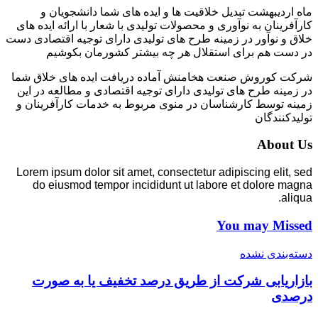
ماه اردیبهشت تبدیل خلاقیت ها و ایده های شما دانشجویان و
کارآفرینان به نوآوری و محصولات تولیدی با شعار با ارائه ایده های
خلاق و نوآور در زمینه طرح های تولیدی دارای توجیه اقتصادی دست
در دست هم برای استقلال هر چه بیشتر کشورمان بکوشیم
شرکت کوروش صنعت هخامنش آماده دریافت ایده های خلاق شما
در زمینه طرح های تولیدی دارای توجیه اقتصادی و مطالعه در این
زمینه توسط کارشناسان در منوی مربوط به خدمات کارآفرینان و
تولیدکنندگان
About Us
Lorem ipsum dolor sit amet, consectetur adipiscing elit, sed
do eiusmod tempor incididunt ut labore et dolore magna
aliqua.
You may Missed
دسته‌بندی نشده
بازاریابی شرکت از طریق درصد تخفیف یا به صورت
درصدی