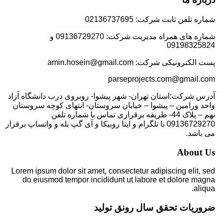
شماره تلفن ثابت شرکت: 02136737695
شماره های همراه مدیریت شرکت: 09136729270 و
09198325824
پست الکترونیکی شرکت: amin.hosein@gmail.com
parseprojects.com@gmail.com
آدرس شرکت:استان تهران- شهر پیشوا- روبروی درب دانشگاه آزاد
واحد ورامین – پیشوا – خیابان سروستان- انتهای کوچه سروستان
نهم – پلاک 44- طریقه برقراری تماس با شماره تلفن
09136729270 با تلگرام و ایتا روبیکا و آی گپ بله و واتساپ برقرار
می باشد.
About Us
Lorem ipsum dolor sit amet, consectetur adipiscing elit, sed
do eiusmod tempor incididunt ut labore et dolore magna
aliqua.
ضروریات تحقق سال رونق تولید