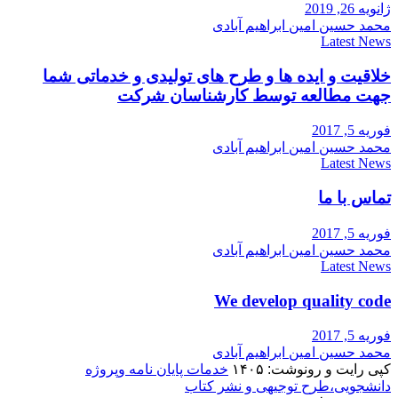
ژانویه 26, 2019
محمد حسین امین ابراهیم آبادی
Latest News
خلاقیت و ایده ها و طرح های تولیدی و خدماتی شما
جهت مطالعه توسط کارشناسان شرکت
فوریه 5, 2017
محمد حسین امین ابراهیم آبادی
Latest News
تماس با ما
فوریه 5, 2017
محمد حسین امین ابراهیم آبادی
Latest News
We develop quality code
فوریه 5, 2017
محمد حسین امین ابراهیم آبادی
کپی رایت و رونوشت: ۱۴۰۵
خدمات پایان نامه وپروژه
دانشجویی،طرح توجیهی و نشر کتاب