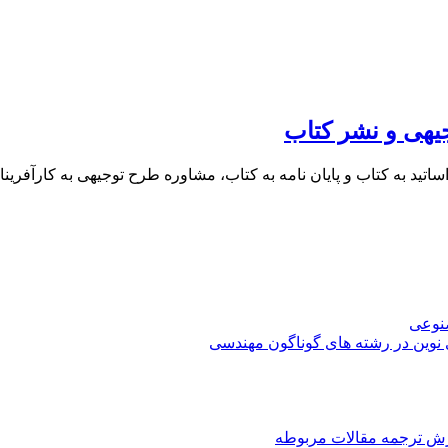
یهی و نشر کتاب
 اساتید به کتاب و پایان نامه به کتاب، مشاوره طرح توجیهی به کار
صنوعی
 نوین در رشته های گوناگون مهندسی
رش ترجمه مقالات مربوطه