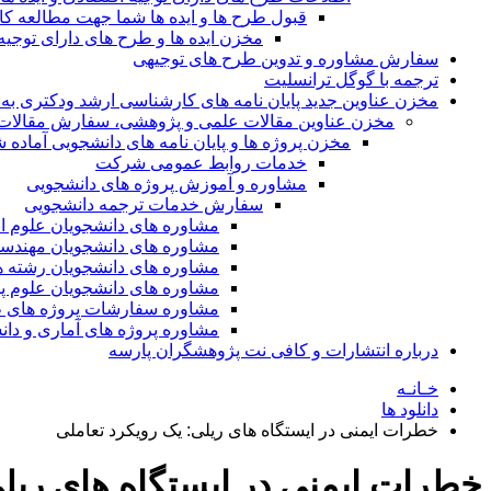
قبول طرح ها و ایده ها شما جهت مطالعه 
مخزن ایده ها و طرح های دارای توجیه
سفارش مشاوره و تدوین طرح های توجیهی
ترجمه با گوگل ترانسلیت
مخزن عناوین جدید پایان نامه های کارشناسی ارشد ودکتری به 
مخزن عناوین مقالات علمی و پژوهشی، سفارش مقالات isi و گرفتن اکسپ
مخزن پروژه ها و پایان نامه های دانشجویی آماده
خدمات روابط عمومی شرکت
مشاوره و آموزش پروژه های دانشجویی
سفارش خدمات ترجمه دانشجویی
مشاوره های دانشجویان علوم ا
مشاوره های دانشجویان مهندس
مشاوره های دانشجویان رشته 
مشاوره های دانشجویان علوم پا
مشاوره سفارشات پروژه های طر
مشاوره پروژه های آماری و دا
درباره انتشارات و کافی نت پژوهشگران پارسه
خـانـه
دانلود ها
خطرات ایمنی در ایستگاه های ریلی: یک رویکرد تعاملی
خطرات ایمنی در ایستگاه های ریلی