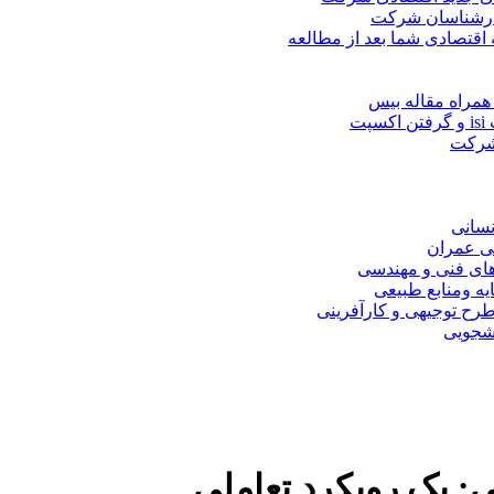
کارشناسان شرکت
 اقتصادی شما بعد از مطالعه
همراه مقاله بیس
ت
 شرکت
نسانی
ی عمران
های فنی و مهندسی
یه ومنابع طبیعی
ح توجیهی و کارآفرینی
نشجویی
: یک رویکرد تعاملی