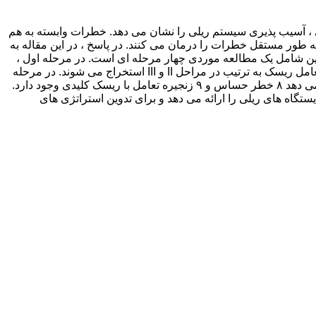
 آسیب پذیری سیستم ریلی را نشان می دهد. خطرات وابسته به هم
به طور مستقل خطرات را درمان می کنند. در پاسخ ، در این مقاله به
این شامل یک مطالعه موردی چهار مرحله ای است. در مرحله اول ،
۶۲ رویداد خطر ایستگاه ریلی از ۶۲ ایستگاه در سراسر جهان جمع آوری شده است. ۲۵ ریسک از این رویدادها شناسایی شده و ۲۴۱ زنجیره تعامل ریسک به ترتیب در مراحل II و III استخراج می شوند. در مرحله
آخر ، از ۲۴۱ زنجیره برای ساخت یک شبکه بیزی برای شناسایی سطح حساسیت آنها و زنجیره های خطر اصلی استفاده می شود. این نشان می دهد ۸ خطر حساس و ۹ زنجیره تعامل با ریسک کلیدی وجود دارد.
ستگاه های ریلی را ارائه می دهد و برای تدوین استراتژی های