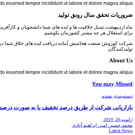
 do eiusmod tempor incididunt ut labore et dolore magna aliqua.
ضروریات تحقق سال رونق تولید
ماه اردیبهشت تبدیل خلاقیت ها و ایده های شما دانشجویان و کارآفرین
برای استقلال هر چه بیشتر کشورمان بکوشیم
شرکت کوروش صنعت هخامنش آماده دریافت ایده های خلاق شما در زمی
تولیدکنندگان
About Us
 do eiusmod tempor incididunt ut labore et dolore magna aliqua.
You may Missed
دسته‌بندی نشده
بازاریابی شرکت از طریق درصد تخفیف یا به صورت درصد
ژانویه 26, 2019
محمد حسین امین ابراهیم آبادی
Latest News