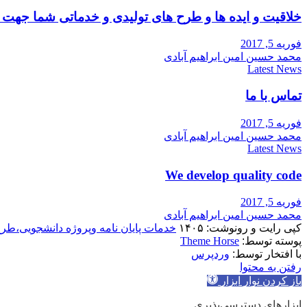
خلاقیت و ایده ها و طرح های تولیدی و خدماتی شما جه
فوریه 5, 2017
محمد حسین امین ابراهیم آبادی
Latest News
تماس با ما
فوریه 5, 2017
محمد حسین امین ابراهیم آبادی
Latest News
We develop quality code
فوریه 5, 2017
محمد حسین امین ابراهیم آبادی
کپی رایت و رونوشت: ۱۴۰۵
خدمات پایان نامه وپروژه دانشجویی،طر
پوسته توسط:
Theme Horse
با افتخار توسط:
وردپرس
رفتن به محتوا
باز کردن نوار ابزار
ابزارهای دسترسی‌پذیری