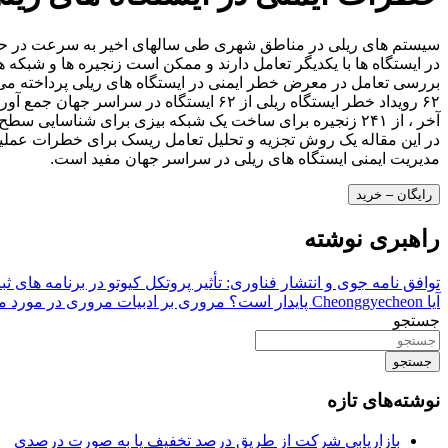
سیستم های ریلی در مناطق شهری طی سالهای اخیر به سرعت در حال 
در ایستگاه ها با یکدیگر تعامل دارند و ممکن است زنجیره ها و شبکه 
بررسی تعامل در معرض خطر ایمنی در ایستگاه های ریلی پرداخته می 
در این مقاله یک روش تجزیه و تحلیل تعامل ریسک برای خطرات عملیاتی 
مدیریت ایمنی ایستگاه های ریلی در سراسر جهان مفید است.
رایگان – خرید
راهبری نوشته
توافق نامه جوی و انتشار فناوری: تأثیر پروتکل کیوتو در برنامه های ث
آیا Cheonggyecheon پایدار است؟ مروری بر ادبیات مروری در مورد مرمت جریان در سئول ، کره جنوبی
جستجو
جستجو
نوشته‌های تازه
بازاریابی شرکت از طریق درصد تخفیف یا به صورت درصدی