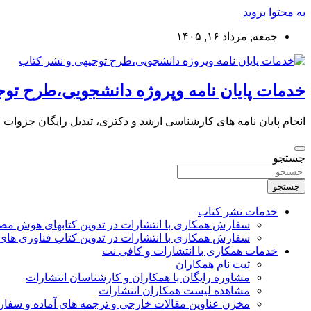
به محتوا بروید
جمعه, مرداد ۱۶, ۱۴۰۵
خدمات پایان نامه وپروژه دانشجویی،طرح توج
انجام پایان نامه های کارشناسی ارشد و دکتری، تبدیل رایگان جزوات
جستجو
جستجو
خدمات نشر کتاب
سفارش همکاری با انتشارات در تدوین کتابهای هوش م
سفارش همکاری با انتشارات در تدوین کتاب فناوری های
خدمات همکاری با انتشارات و کافی نت
ثبت نام همکاران
مشاوره رایگان با همکاران و کارشناسان انتشارات
مشاهده لیست همکاران انتشارات
مخزن عناوین مقالات خارجی و ترجمه های آماده و سفا