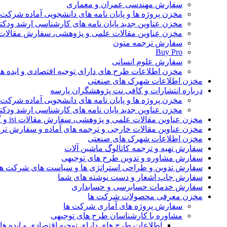
سفارش مهندسی عمران و معماری
مخزن پروژه ها و پایان نامه های دانشجویی آماده شرکت
مخزن عناوین جدید پایان نامه های کارشناسی ارشد ودکت
مخزن عناوین مقالات علمی و پژوهشی، سفارش مقالات isi و گرفتن اکسپ
سفارش ترجمه متون
Buy Pro
سفارش علوم انسانی
مخزن اطلاعات طرح های دارای توجیه اقتصادی و ایده 
مخزن اطلاعات شهرک های صنعتی
درباره انتشارات و کافی نت پژوهشگران پارسه
مخزن پروژه ها و پایان نامه های دانشجویی آماده شرکت
مخزن عناوین جدید پایان نامه های کارشناسی ارشد ودکت
مخزن عناوین مقالات علمی و پژوهشی، سفارش مقالات isi و گرفتن اکسپت
مخزن عناوین مقالات خارجی و ترجمه های آماده و سفارش تر
مخزن اطلاعات شهرک های صنعتی
سفارش تهیه و ترجمه کاتالوگ ماشین آلات
سفارش مشاوره و تدوین طرح های توجیهی
سفارش تدوین و طراحی استراتژی ها و سیاست های شرکت ها
سفارش چاپ اشعار و دست نوشته های شما
سفارش خدمات حسابرسی و حسابداری
مخزن معرفی محصولات شرکت ها
سفارش پروژه های آماری شرکت ها
مشاوره با کارشناسان طرح های توجیهی
اطلاعات طرح های دارای توجیه اقتصادی و ایده 