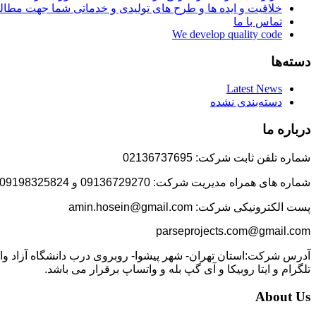
خلاقیت و ایده ها و طرح های تولیدی و خدماتی شما جهت مط
تماس با ما
We develop quality code
دسته‌ها
Latest News
دسته‌بندی نشده
درباره ما
شماره تلفن ثابت شرکت: 02136737695
شماره های همراه مدیریت شرکت: 09136729270 و 09198325824
پست الکترونیکی شرکت: amin.hosein@gmail.com
parseprojects.com@gmail.com
تلگرام و ایتا روبیکا و آی گپ بله و واتساپ برقرار می باشد.
About Us