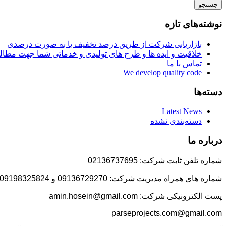
جستجو
نوشته‌های تازه
بازاریابی شرکت از طریق درصد تخفیف یا به صورت درصدی
خلاقیت و ایده ها و طرح های تولیدی و خدماتی شما جهت مط
تماس با ما
We develop quality code
دسته‌ها
Latest News
دسته‌بندی نشده
درباره ما
شماره تلفن ثابت شرکت: 02136737695
شماره های همراه مدیریت شرکت: 09136729270 و 09198325824
پست الکترونیکی شرکت: amin.hosein@gmail.com
parseprojects.com@gmail.com