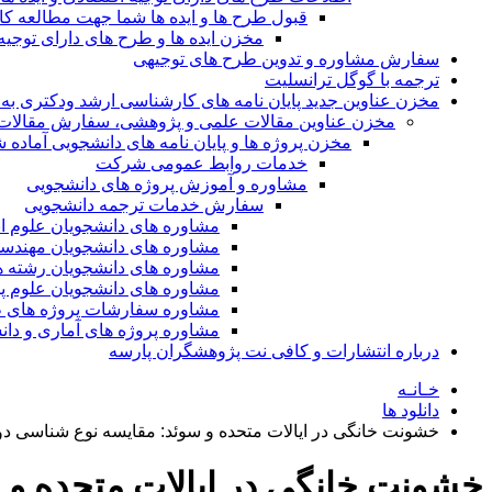
قبول طرح ها و ایده ها شما جهت مطالعه 
مخزن ایده ها و طرح های دارای توجیه
سفارش مشاوره و تدوین طرح های توجیهی
ترجمه با گوگل ترانسلیت
مخزن عناوین جدید پایان نامه های کارشناسی ارشد ودکتری به 
مخزن عناوین مقالات علمی و پژوهشی، سفارش مقالات isi و گرفتن اکسپ
مخزن پروژه ها و پایان نامه های دانشجویی آماده
خدمات روابط عمومی شرکت
مشاوره و آموزش پروژه های دانشجویی
سفارش خدمات ترجمه دانشجویی
مشاوره های دانشجویان علوم ا
مشاوره های دانشجویان مهندس
مشاوره های دانشجویان رشته 
مشاوره های دانشجویان علوم پا
مشاوره سفارشات پروژه های طر
مشاوره پروژه های آماری و دا
درباره انتشارات و کافی نت پژوهشگران پارسه
خـانـه
دانلود ها
خشونت خانگی در ایالات متحده و سوئد: مقایسه نوع شناسی د
خشونت خانگی در ایالات متحده و 