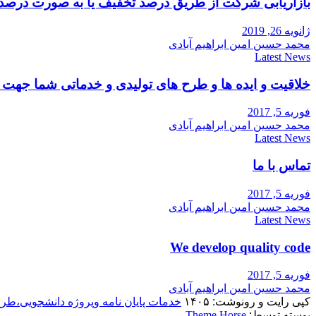
بازاریابی شرکت از طریق درصد تخفیف یا به صورت درصد
ژانویه 26, 2019
محمد حسین امین ابراهیم آبادی
Latest News
خلاقیت و ایده ها و طرح های تولیدی و خدماتی شما جه
فوریه 5, 2017
محمد حسین امین ابراهیم آبادی
Latest News
تماس با ما
فوریه 5, 2017
محمد حسین امین ابراهیم آبادی
Latest News
We develop quality code
فوریه 5, 2017
محمد حسین امین ابراهیم آبادی
کپی رایت و رونوشت: ۱۴۰۵
خدمات پایان نامه وپروژه دانشجویی،طر
پوسته توسط:
Theme Horse