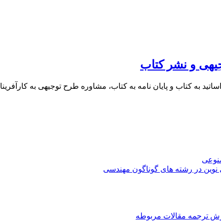
یهی و نشر کتاب
 اساتید به کتاب و پایان نامه به کتاب، مشاوره طرح توجیهی به کار
صنوعی
 نوین در رشته های گوناگون مهندسی
رش ترجمه مقالات مربوطه