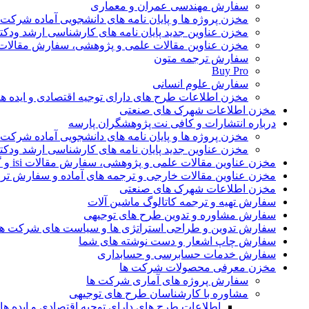
سفارش مهندسی عمران و معماری
مخزن پروژه ها و پایان نامه های دانشجویی آماده شرکت
مخزن عناوین جدید پایان نامه های کارشناسی ارشد ودکت
مخزن عناوین مقالات علمی و پژوهشی، سفارش مقالات isi و گرفتن اکسپ
سفارش ترجمه متون
Buy Pro
سفارش علوم انسانی
مخزن اطلاعات طرح های دارای توجیه اقتصادی و ایده 
مخزن اطلاعات شهرک های صنعتی
درباره انتشارات و کافی نت پژوهشگران پارسه
مخزن پروژه ها و پایان نامه های دانشجویی آماده شرکت
مخزن عناوین جدید پایان نامه های کارشناسی ارشد ودکت
مخزن عناوین مقالات علمی و پژوهشی، سفارش مقالات isi و گرفتن اکسپت
مخزن عناوین مقالات خارجی و ترجمه های آماده و سفارش تر
مخزن اطلاعات شهرک های صنعتی
سفارش تهیه و ترجمه کاتالوگ ماشین آلات
سفارش مشاوره و تدوین طرح های توجیهی
سفارش تدوین و طراحی استراتژی ها و سیاست های شرکت ها
سفارش چاپ اشعار و دست نوشته های شما
سفارش خدمات حسابرسی و حسابداری
مخزن معرفی محصولات شرکت ها
سفارش پروژه های آماری شرکت ها
مشاوره با کارشناسان طرح های توجیهی
اطلاعات طرح های دارای توجیه اقتصادی و ایده 