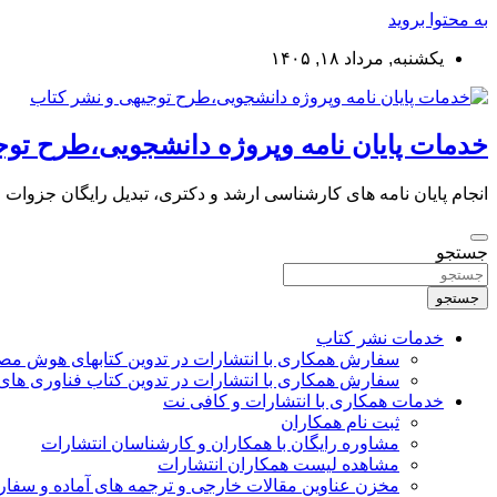
به محتوا بروید
یکشنبه, مرداد ۱۸, ۱۴۰۵
خدمات پایان نامه وپروژه دانشجویی،طرح توج
انجام پایان نامه های کارشناسی ارشد و دکتری، تبدیل رایگان جزوات
جستجو
جستجو
خدمات نشر کتاب
سفارش همکاری با انتشارات در تدوین کتابهای هوش م
سفارش همکاری با انتشارات در تدوین کتاب فناوری های
خدمات همکاری با انتشارات و کافی نت
ثبت نام همکاران
مشاوره رایگان با همکاران و کارشناسان انتشارات
مشاهده لیست همکاران انتشارات
مخزن عناوین مقالات خارجی و ترجمه های آماده و سفا