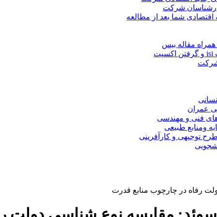
کارشناسان شرکت
 اقتصادی شما بعد از مطالعه
همراه مقاله بیس
ت
 شرکت
نسانی
ی عمران
های فنی و مهندسی
یه ومنابع طبیعی
ح توجیهی و کارآفرینی
نشجویی
ولت رفاه در چارچوب منابع قدرت
سوئد: مقایسه نوع شناسی دولت رف